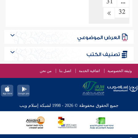
31
...
32
العرض الموضوعي
تصنيف الكتب
وثيقة الخصوصية
اتفاقية الخدمة
اتصل بنا
من نحن
جميع الحقوق محفوظة © 2026 - 1998 لشبكة إسلام ويب