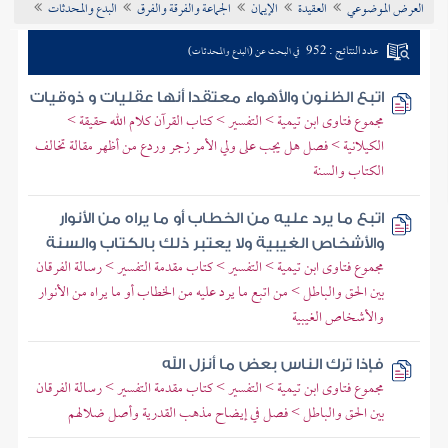
العرض الموضوعي
العقيدة
الإيمان
الجماعة والفرقة والفرق
البدع والمحدثات
تراجم الأعلام
عدد النتائج : 952
في البحث عن (البدع والمحدثات)
اتبع الظنون والأهواء معتقدا أنها عقليات و ذوقيات
مجموع فتاوى ابن تيمية > التفسير > كتاب القرآن كلام الله حقيقة >
الكيلانية > فصل هل يجب على ولي الأمر زجر وردع من أظهر مقالة تخالف
الكتاب والسنة
اتبع ما يرد عليه من الخطاب أو ما يراه من الأنوار
والأشخاص الغيبية ولا يعتبر ذلك بالكتاب والسنة
مجموع فتاوى ابن تيمية > التفسير > كتاب مقدمة التفسير > رسالة الفرقان
بين الحق والباطل > من اتبع ما يرد عليه من الخطاب أو ما يراه من الأنوار
والأشخاص الغيبية
فإذا ترك الناس بعض ما أنزل الله
مجموع فتاوى ابن تيمية > التفسير > كتاب مقدمة التفسير > رسالة الفرقان
بين الحق والباطل > فصل في إيضاح مذهب القدرية وأصل ضلالهم