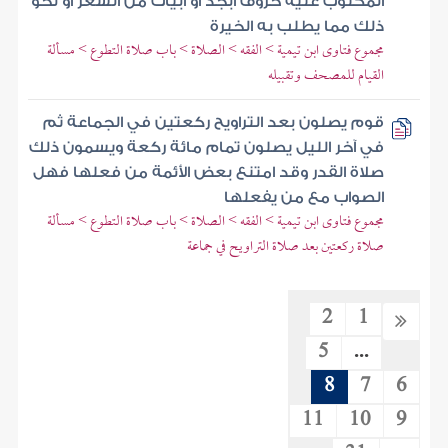
المكتوب عليه حروف أبجد أو أبيات من الشعر أو نحو
ذلك مما يطلب به الخيرة
مجموع فتاوى ابن تيمية > الفقه > الصلاة > باب صلاة التطوع > مسألة
القيام للمصحف وتقبيله
قوم يصلون بعد التراويح ركعتين في الجماعة ثم
في آخر الليل يصلون تمام مائة ركعة ويسمون ذلك
صلاة القدر وقد امتنع بعض الأئمة من فعلها فهل
الصواب مع من يفعلها
مجموع فتاوى ابن تيمية > الفقه > الصلاة > باب صلاة التطوع > مسألة
صلاة ركعتين بعد صلاة التراويح في جماعة
2
1
5
...
8
7
6
11
10
9