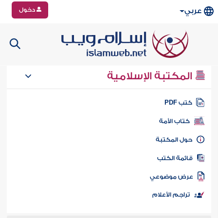
دخول
عربي
المكتبة الإسلامية
تب PDF
كتاب الأمة
ول المكتبة
ائمة الكتب
رض موضوعي