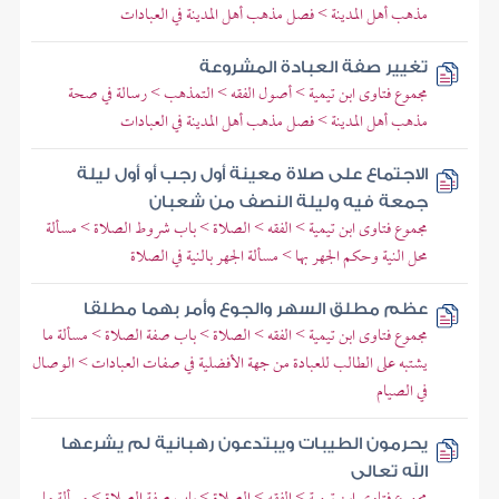
مذهب أهل المدينة > فصل مذهب أهل المدينة في العبادات
تغيير صفة العبادة المشروعة
مجموع فتاوى ابن تيمية > أصول الفقه > التمذهب > رسالة في صحة
مذهب أهل المدينة > فصل مذهب أهل المدينة في العبادات
الاجتماع على صلاة معينة أول رجب أو أول ليلة
جمعة فيه وليلة النصف من شعبان
مجموع فتاوى ابن تيمية > الفقه > الصلاة > باب شروط الصلاة > مسألة
محل النية وحكم الجهر بها > مسألة الجهر بالنية في الصلاة
عظم مطلق السهر والجوع وأمر بهما مطلقا
مجموع فتاوى ابن تيمية > الفقه > الصلاة > باب صفة الصلاة > مسألة ما
يشتبه على الطالب للعبادة من جهة الأفضلية في صفات العبادات > الوصال
في الصيام
يحرمون الطيبات ويبتدعون رهبانية لم يشرعها
الله تعالى
مجموع فتاوى ابن تيمية > الفقه > الصلاة > باب صفة الصلاة > مسألة ما