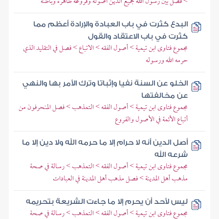
> فصل بين رسول الله جميع الدين أصوله وفروعه ظاهره وباطنه
البدع كثرت في باب العبادة والإرادة أعظم مما
كثرت في باب الاعتقاد والقول
مجموع فتاوى ابن تيمية > أصول الفقه > الاتباع > فصل في التقليد الذي
حرمه الله ورسوله
الخلو عن السنة نفيا وإثباتا وترك الأمر بها والنهي
عن مخالفتها
مجموع فتاوى ابن تيمية > أصول الفقه > التمذهب > فصل المنحرفون من
أتباع الأئمة في الأصول والفروع
أصل الدين أنه لا حرام إلا ما حرمه الله ولا دين إلا ما
شرعه الله
مجموع فتاوى ابن تيمية > أصول الفقه > التمذهب > رسالة في صحة
مذهب أهل المدينة > فصل مذهب أهل المدينة في العبادات
ليس لأحد أن يحرم إلا ما جاءت الشريعة بتحريمه
مجموع فتاوى ابن تيمية > أصول الفقه > التمذهب > رسالة في صحة