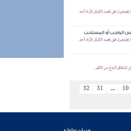
جتمعون على قصد الكبائر فأراد أحد
س الواجب أو المستحب
جتمعون على قصد الكبائر فأراد أحد
ل اشتقاق البدع من الكفر
32
31
...
10
خدمات تفاعلية