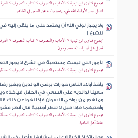
مجموع فتاوى ابن تيمية > الآداب والتصوف > كتاب التصوف > الفرقان ب
فصل ليس لأولياء الله شيء يتميزون به عن الناس في الظاهر
ولا يجوز لولي الله أن يعتمد على ما يلقى إليه في 
للشرع ]
مجموع فتاوى ابن تيمية > الآداب والتصوف > كتاب التصوف > الفرقان ب
فصل هل أولياء الله معصومون
الأمور التي ليست مستحبة في الشرع لا يجوز التع
مجموع فتاوى ابن تيمية > الآداب والتصوف > كتاب التصوف > مناظرة 
يأخذ أولاد الناس حوارات برضى الوالدين وبغير رض
معينا لوالديه على السعي في الحلال فيأخذه ويع
ومنهم من يواخي النسوان فإذا نهوا عن ذلك قا
وأختيهما فإذا قيل لا تنظر أجنبية قال أنظر عشر
مجموع فتاوى ابن تيمية > الآداب والتصوف > كتاب التصوف > مسألة 
عادة أهل البادية
وهل اتخاذ الخرقة على المشايخ له أصل في الشرع