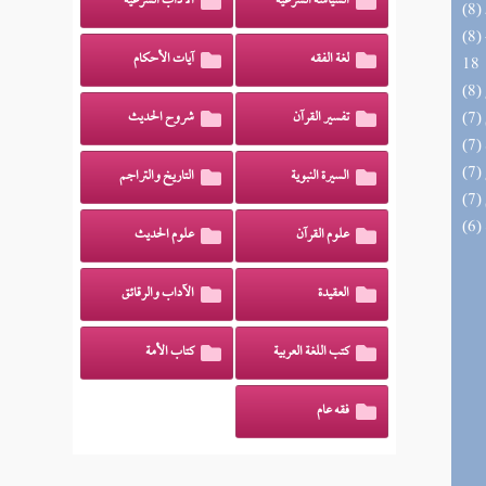
السياسة الشرعية
الآداب الشرعية
(8) البحر الزخار المعروف بمسند البزار 10 -
لغة الفقه
آيات الأحكام
18
تفسير القرآن
شروح الحديث
السيرة النبوية
التاريخ والتراجم
علوم القرآن
علوم الحديث
العقيدة
الآداب والرقائق
كتب اللغة العربية
كتاب الأمة
فقه عام