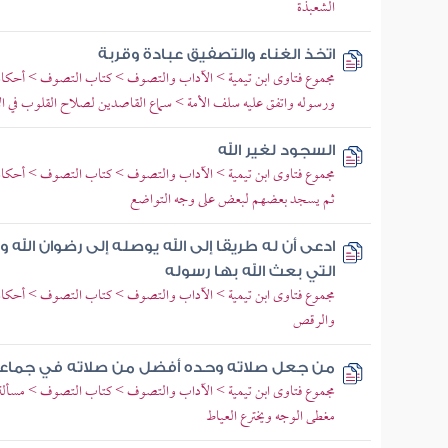
الشعبذة
اتخذ الغناء والتصفيق عبادة وقربة
مجموع فتاوى ابن تيمية > الآداب والتصوف > كتاب التصوف > أحكام الس
ورسوله واتفق عليه سلف الأمة > سماع القاصدين لصلاح القلوب في ال
السجود لغير الله
مجموع فتاوى ابن تيمية > الآداب والتصوف > كتاب التصوف > أحكام ا
ثم يسجد بعضهم لبعض على وجه التواضع
ادعى أن له طريقا إلى الله يوصله إلى رضوان الله و
التي بعث الله بها رسوله
مجموع فتاوى ابن تيمية > الآداب والتصوف > كتاب التصوف > أحكام 
والرقص
من جعل صلاته وحده أفضل من صلاته في جماع
مجموع فتاوى ابن تيمية > الآداب والتصوف > كتاب التصوف > مسألة من
مغطى الوجه ويخترع العياط