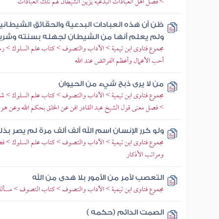
> فصل أهل العبادات البدعية يزين الشيطان لهم تلك العبادات
ظن أن هذه العبادات البدعية والحقائق الشيطاني
ولم يعلم أنها من الشيطان لجهله بسنته وشري
مجموع فتاوى ابن تيمية > الآداب والتصوف > كتاب علم السلوك > رس
أحب الأعمال وأعظم الفرائض عند الله
من لا يرى ذبح شيء من الحيوان
مجموع فتاوى ابن تيمية > الآداب والتصوف > كتاب علم السلوك > شرح
> فصل معنى قول الشيخ عبد القادر افن عن الخلق بحكم الله وعن هوا
ولو كرر الإنسان اسم الله ألف ألف مرة لم يصر بذ
مجموع فتاوى ابن تيمية > الآداب والتصوف > كتاب علم السلوك > فصل
ومراتب الأذكار
التعصب لأمر من الأمور بلا هدى من الله
مجموع فتاوى ابن تيمية > الآداب والتصوف > كتاب التصوف > مسألة 
الصمت الدائم (حكمه )