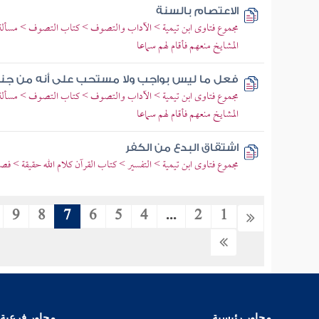
الاعتصام بالسنة
مجموع فتاوى ابن تيمية > الآداب والتصوف > كتاب التصوف > مسألة ي
المشايخ منعهم فأقام لهم سماعا
فعل ما ليس بواجب ولا مستحب على أنه من جن
مجموع فتاوى ابن تيمية > الآداب والتصوف > كتاب التصوف > مسألة ي
المشايخ منعهم فأقام لهم سماعا
اشتقاق البدع من الكفر
مجموع فتاوى ابن تيمية > التفسير > كتاب القرآن كلام الله حقيقة > فص
9
8
7
6
5
4
...
2
1
محاور رئيسية
محاور فرعية