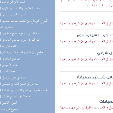
(16) السنة لابن أبي عاصم
ل من الكتاب والسنة
(14) المطالب العالية بزوائد المسانيد الثمانية
(14) السنن الكبرى للنسائي
(13) السر
 في العبادات والفرق بين شرعيها وبدعيها
مسلم بن ال
(13) عمدة القاري شرح صحيح البخاري
حبا وما ليس بمشروع
(13) فتح الباري شرح صحيح البخاري
 في العبادات والفرق بين شرعيها وبدعيها
(13) كتاب الشريعة
(12) جامع بيان العلم وفضله لابن عبد البر
ليل شرعي
(12) صحيح البخاري
 في العبادات والفرق بين شرعيها وبدعيها
(11) تحفة الأحوذي
(11) عون المعبود
(11) مسند أبي يعلى الموصلي
ئل بأسانيد ضعيفة
 في العبادات والفرق بين شرعيها وبدعيها
(11) المدخل إلى السنن الكبرى للبيهقي
(10) إتحاف الخيرة المهرة بزوائد المسانيد العشرة
(10) مجمع الزاوئد ومنبع الفوائد
لعبادات
(10) الدين الخالص
 في العبادات والفرق بين شرعيها وبدعيها
(9) صحيح ابن حبان