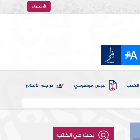
دخول
الكتب
عرض موضوعي
تراجم الأعلام
بحث في الكتب