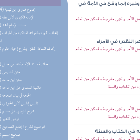
وغيره إنما وقع في الأمة في
(114) مجموع فتاوى ابن تيمية
(73) الإبانة الكبرى لابن بطة
ل الأمر والنهي مشروط بالممكن من العلم
(58) مسند الإمام أحمد
(55) إتحاف 
ال
ر النقص في الأمراء
ل الأمر والنهي مشروط بالممكن من العلم
(45) إتحاف
ا
(28) حاشية مسند الإمام أحمد بن حنبل
(24) سنن الدارمي
ل الأمر والنهي مشروط بالممكن من العلم
(21) سنن ابن ماجه
ل من الكتاب والسنة
(21) حاشية السندي على ابن ماجه
(20) الحجة في بيان المحجة
(19) تلبيس إبليس لابن الجوزي
ل الأمر والنهي مشروط بالممكن من العلم
(18) شرح النووي على مسلم
ل من الكتاب والسنة
(18) فيض القدير
(18) التوضيح لشرح الجامع الصحيح
ه في الكتاب والسنة
(17) صحيح مسلم
ل الأمر والنهي مشروط بالممكن من العلم