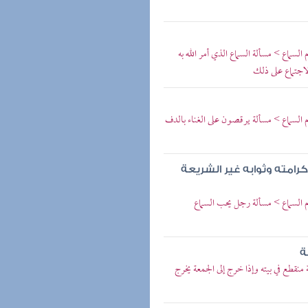
ماع > مسألة السماع الذي أمر الله به
اجتماع على ذلك
لسماع > مسألة يرقصون على الغناء بالدف
كرامته وثوابه غير الشريعة
السماع > مسألة رجل يحب السماع
ة
قطع في بيته وإذا خرج إلى الجمعة يخرج