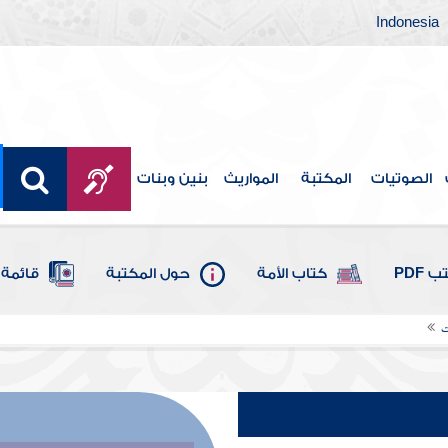
Indonesia
الصوتيات
المكتبة
المواريث
بنين وبنات
 PDF
كتاب الأمة
حول المكتبة
قائمة 
ت