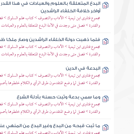
البدع المتعلقة بالعلوم والعبادات في هذا القدر 
أواخر خلافة الخلفاء الراشدين
مجموع فتاوى ابن تيمية > الآداب والتصوف > كتاب علم السلوك > فص
والقدرة > فصل متى وجدت في الأمة البدع المتعلقة بالعلوم والعبادات
فلما ذهبت دولة الخلفاء الراشدين وصار ملكا ظه
مجموع فتاوى ابن تيمية > الآداب والتصوف > كتاب علم السلوك > فص
والقدرة > فصل متى وجدت في الأمة البدع المتعلقة بالعلوم والعبادات
البدعة في الدين
مجموع فتاوى ابن تيمية > الآداب والتصوف > كتاب علم السلوك > فص
والقدرة > فصل لما وضع المتقدمون طرق الرأي والكلام خلطوها بأصو
وما سمي بدعة وثبت حسنه بأدلة الشرع
مجموع فتاوى ابن تيمية > الآداب والتصوف > كتاب علم السلوك > فص
والقدرة > فصل لما وضع المتقدمون طرق الرأي والكلام خلطوها بأصو
ما ثبت قبحه من البدع وغير البدع من المنهي عن
مجموع فتاوى ابن تيمية > الآداب والتصوف > كتاب علم السلوك > فص