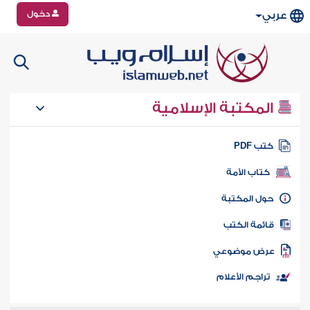
دخول
عربي
المكتبة الإسلامية
تب PDF
كتاب الأمة
ول المكتبة
ائمة الكتب
رض موضوعي