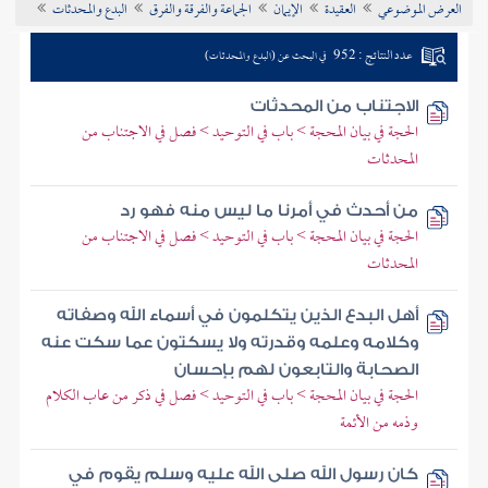
العرض الموضوعي
العقيدة
الإيمان
الجماعة والفرقة والفرق
البدع والمحدثات
تراجم الأعلام
عدد النتائج : 952
في البحث عن (البدع والمحدثات)
الاجتناب من المحدثات
الحجة في بيان المحجة > باب في التوحيد > فصل في الاجتناب من
المحدثات
من أحدث في أمرنا ما ليس منه فهو رد
الحجة في بيان المحجة > باب في التوحيد > فصل في الاجتناب من
المحدثات
أهل البدع الذين يتكلمون في أسماء الله وصفاته
وكلامه وعلمه وقدرته ولا يسكتون عما سكت عنه
الصحابة والتابعون لهم بإحسان
الحجة في بيان المحجة > باب في التوحيد > فصل في ذكر من عاب الكلام
وذمه من الأئمة
كان رسول الله صلى الله عليه وسلم يقوم في