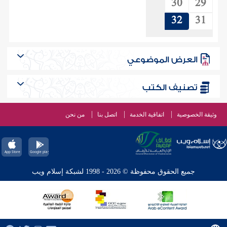
30
29
32
31
العرض الموضوعي
تصنيف الكتب
وثيقة الخصوصية
اتفاقية الخدمة
اتصل بنا
من نحن
جميع الحقوق محفوظة © 2026 - 1998 لشبكة إسلام ويب