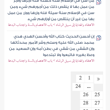
من سن في الإسلام سنة حسنة فله أجرها وأجر
من عمل بها لا ينقص ذلك من أجورهم شيء ومن
سن في الإسلام سنة سيئة فله وزرها ووزر من عمل
بها من غير أن ينتقص من أوزارهم شيء
الاعتقاد والهداية إلى سبيل الرشاد > باب الاعتصام بالسنة واجتناب البدعة
إن أحسن الحديث كتاب الله وأحسن الهدي هدي
محمد صلى الله عليه وسلم وشر الأمور محدثاتها
وإن الشقي من شقي في بطن أمه وإن السعيد من
وعظ بغيره فاتبعوا ولا تبتدعوا
الاعتقاد والهداية إلى سبيل الرشاد > باب الاعتصام بالسنة واجتناب البدعة
2
1
24
...
26
25
28
27