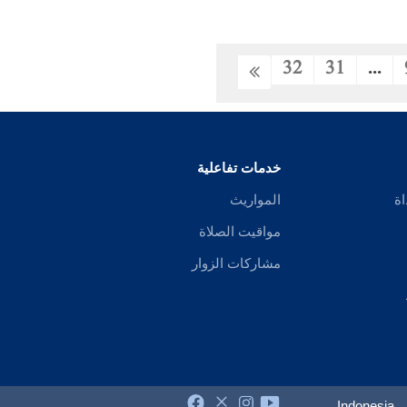
32
31
...
خدمات تفاعلية
اة
المواريث
مواقيت الصلاة
مشاركات الزوار