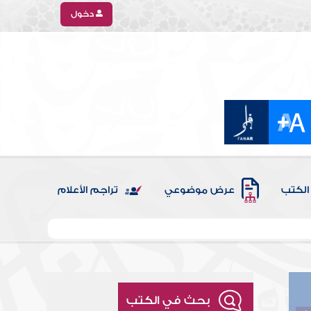
دخول
الكتب
عرض موضوعي
تراجم الأعلام
بحث في الكتب