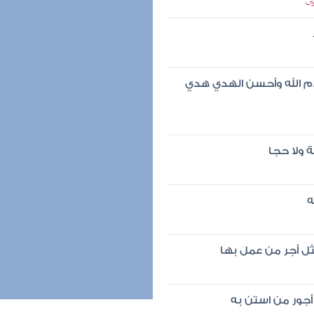
ين
لام الله وأحسن الهدي هدي
 ولا حجا
ه
ل أجر من عمل بها
أجور من استن به