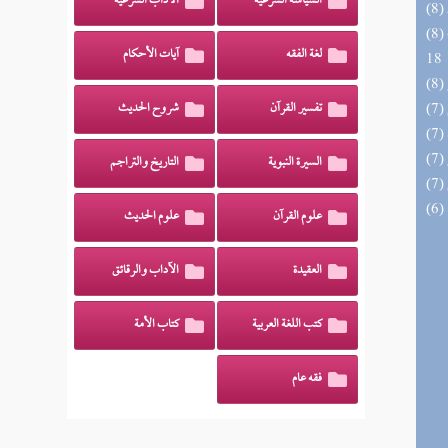
السياسة الشرعية
الآداب الشرعية
(8) البحر الزخار المعروف بمسند البزار 10 -
لغة الفقه
آيات الأحكام
18
تفسير القرآن
شروح الحديث
السيرة النبوية
التاريخ والتراجم
علوم القرآن
علوم الحديث
العقيدة
الآداب والرقائق
كتب اللغة العربية
كتاب الأمة
فقه عام