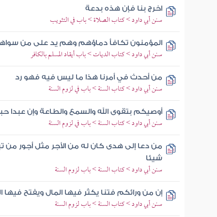
اخرج بنا فإن هذه بدعة
سنن أبي داود > كتاب الصلاة > باب في التثويب
المؤمنون تكافأ دماؤهم وهم يد على من سوا
سنن أبي داود > كتاب الديات > باب أيقاد المسلم بالكافر
من أحدث في أمرنا هذا ما ليس فيه فهو رد
سنن أبي داود > كتاب السنة > باب في لزوم السنة
أوصيكم بتقوى الله والسمع والطاعة وإن عبدا حب
سنن أبي داود > كتاب السنة > باب في لزوم السنة
من دعا إلى هدى كان له من الأجر مثل أجور من 
شيئا
سنن أبي داود > كتاب السنة > باب لزوم السنة
إن من ورائكم فتنا يكثر فيها المال ويفتح فيها ال
سنن أبي داود > كتاب السنة > باب لزوم السنة