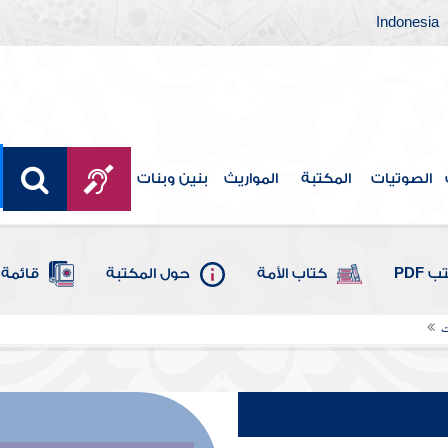
Indonesia
الصوتيات
المكتبة
المواريث
بنين وبنات
 PDF
كتاب الأمة
حول المكتبة
قائمة 
ت