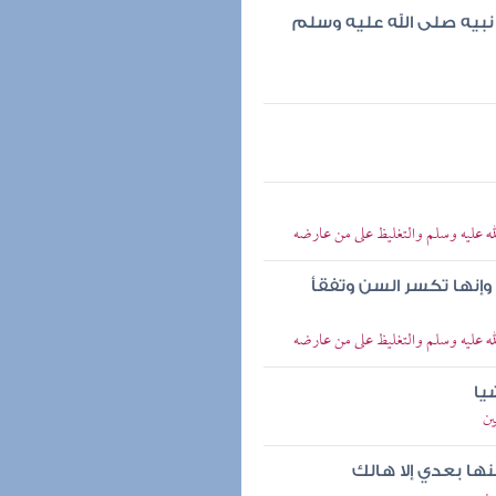
 نبيه صلى الله عليه وسلم
ه عليه وسلم والتغليظ على من عارضه
 وإنها تكسر السن وتفقأ
ه عليه وسلم والتغليظ على من عارضه
يا
ين
نها بعدي إلا هالك