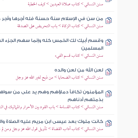
سنن النسائي > كتاب صلاة العيدين > كيف الخطبة
من سن في الإسلام سنة حسنة فله أجرها وأجر 
سنن النسائي > كتاب الزكاة > باب التحريض على الصدقة
وقسم أبيك لك الخمس كله وإنما سهم الجزء ا
المسلمين
سنن النسائي > كتاب قسم الفيء
لعن الله من لعن والده
سنن النسائي > كتاب الضحايا > من ذبح لغير الله عز وجل
المؤمنون تكافأ دماؤهم وهم يد على من سواهم
بذمتهم أدناهم
سنن النسائي > كتاب القسامة > باب القود بين الأحرار والمماليك في ال
كانت ملوك بعد عيسى ابن مريم عليه الصلاة والسل
سنن النسائي > كتاب آداب القضاة > تأويل قول الله عز وجل ومن لم يحك