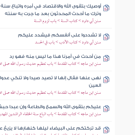
أوصيك بتقوى الله والاقتصاد في أمره واتباع سنة
وترك ما أحدث المحدثون بعد ما جرت به سنته
سنن أبي داود > كتاب السنة > باب لزوم السنة
لا تشددوا على أنفسكم فيشدد عليكم
سنن أبي داود > كتاب الأدب > باب في الحسد
من أحدث في أمرنا هذا ما ليس منه فهو رد
سنن ابن ماجه > كتاب المقدمة > باب تعظيم حديث رسول الله صلى الل
نهى عنها فقال إنها لا تصيد صيدا ولا تنكي عدوا
العين
سنن ابن ماجه > كتاب المقدمة > باب تعظيم حديث رسول الله صلى الل
عليكم بتقوى الله والسمع والطاعة وإن عبدا حبش
سنن ابن ماجه > كتاب المقدمة > باب اتباع سنة الخلفاء الراشدين المهدي
قد تركتكم على البيضاء ليلها كنهارها لا يزيغ ع