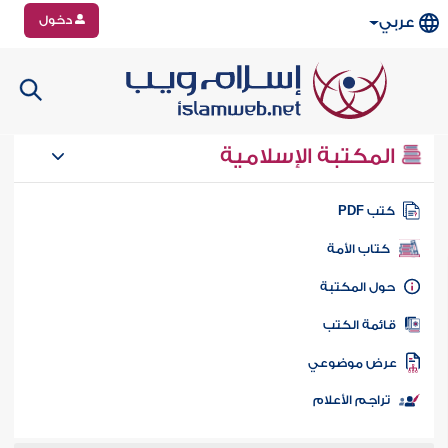
دخول
عربي
المكتبة الإسلامية
تب PDF
كتاب الأمة
ول المكتبة
ائمة الكتب
رض موضوعي