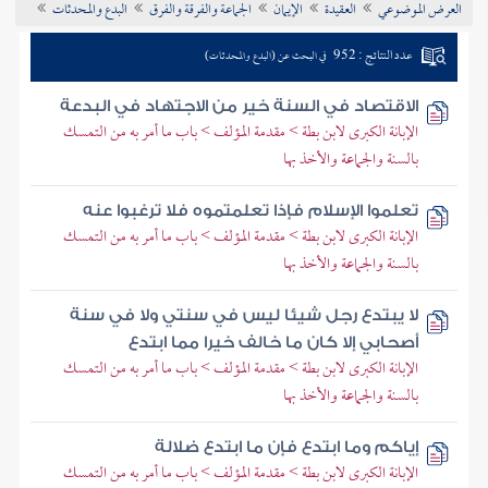
العرض الموضوعي
العقيدة
الإيمان
الجماعة والفرقة والفرق
البدع والمحدثات
تراجم الأعلام
عدد النتائج : 952
في البحث عن (البدع والمحدثات)
الاقتصاد في السنة خير من الاجتهاد في البدعة
الإبانة الكبرى لابن بطة > مقدمة المؤلف > باب ما أمر به من التمسك
بالسنة والجماعة والأخذ بها
تعلموا الإسلام فإذا تعلمتموه فلا ترغبوا عنه
الإبانة الكبرى لابن بطة > مقدمة المؤلف > باب ما أمر به من التمسك
بالسنة والجماعة والأخذ بها
لا يبتدع رجل شيئا ليس في سنتي ولا في سنة
أصحابي إلا كان ما خالف خيرا مما ابتدع
الإبانة الكبرى لابن بطة > مقدمة المؤلف > باب ما أمر به من التمسك
بالسنة والجماعة والأخذ بها
إياكم وما ابتدع فإن ما ابتدع ضلالة
الإبانة الكبرى لابن بطة > مقدمة المؤلف > باب ما أمر به من التمسك