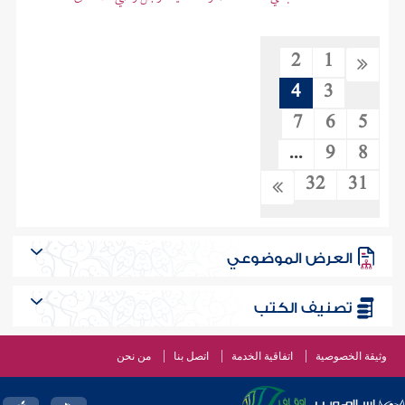
2
1
4
3
7
6
5
...
9
8
32
31
العرض الموضوعي
تصنيف الكتب
وثيقة الخصوصية
اتفاقية الخدمة
اتصل بنا
من نحن