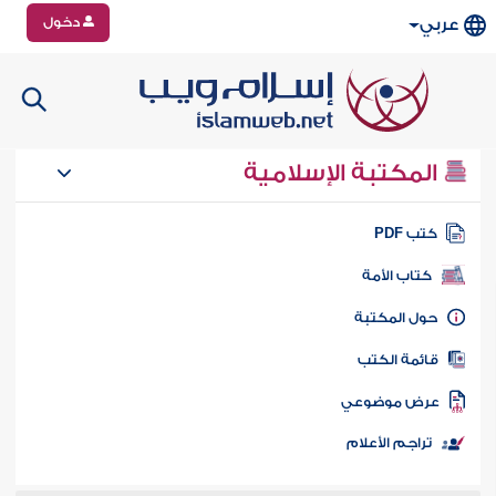
دخول
عربي
المكتبة الإسلامية
تب PDF
كتاب الأمة
ول المكتبة
ائمة الكتب
رض موضوعي