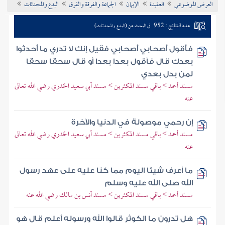
العرض الموضوعي
العقيدة
الإيمان
الجماعة والفرقة والفرق
البدع والمحدثات
تراجم الأعلام
عدد النتائج : 952
في البحث عن (البدع والمحدثات)
فأقول أصحابي أصحابي فقيل إنك لا تدري ما أحدثوا
بعدك قال فأقول بعدا بعدا أو قال سحقا سحقا
لمن بدل بعدي
مسند أحمد > باقي مسند المكثرين > مسند أبي سعيد الخدري رضي الله تعالى
عنه
إن رحمي موصولة في الدنيا والآخرة
مسند أحمد > باقي مسند المكثرين > مسند أبي سعيد الخدري رضي الله تعالى
عنه
ما أعرف شيئا اليوم مما كنا عليه على عهد رسول
الله صلى الله عليه وسلم
مسند أحمد > باقي مسند المكثرين > مسند أنس بن مالك رضي الله عنه
هل تدرون ما الكوثر قالوا الله ورسوله أعلم قال هو