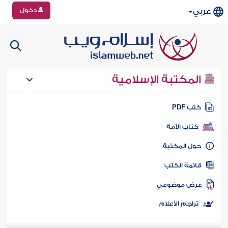
دخول
عربي
المكتبة الإسلامية
تب PDF
كتاب الأمة
ول المكتبة
ائمة الكتب
رض موضوعي