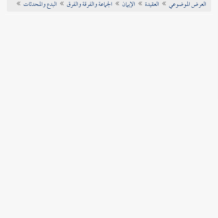
العرض الموضوعي
العقيدة
الإيمان
الجماعة والفرقة والفرق
البدع والمحدثات
تراجم الأعلام