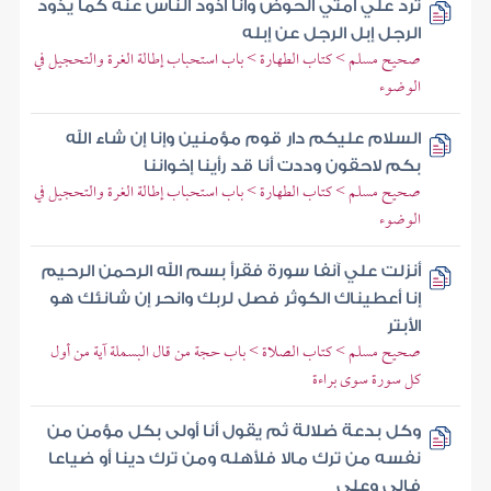
ترد علي أمتي الحوض وأنا أذود الناس عنه كما يذود
الرجل إبل الرجل عن إبله
صحيح مسلم > كتاب الطهارة > باب استحباب إطالة الغرة والتحجيل في
الوضوء
السلام عليكم دار قوم مؤمنين وإنا إن شاء الله
بكم لاحقون وددت أنا قد رأينا إخواننا
صحيح مسلم > كتاب الطهارة > باب استحباب إطالة الغرة والتحجيل في
الوضوء
أنزلت علي آنفا سورة فقرأ بسم الله الرحمن الرحيم
إنا أعطيناك الكوثر فصل لربك وانحر إن شانئك هو
الأبتر
صحيح مسلم > كتاب الصلاة > باب حجة من قال البسملة آية من أول
كل سورة سوى براءة
وكل بدعة ضلالة ثم يقول أنا أولى بكل مؤمن من
نفسه من ترك مالا فلأهله ومن ترك دينا أو ضياعا
فإلي وعلي