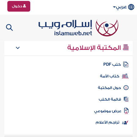
دخول
عربي
المكتبة الإسلامية
تب PDF
كتاب الأمة
ول المكتبة
ائمة الكتب
رض موضوعي