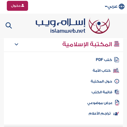
دخول
عربي
المكتبة الإسلامية
تب PDF
كتاب الأمة
ول المكتبة
ائمة الكتب
رض موضوعي