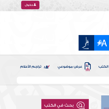
دخول
الكتب
عرض موضوعي
تراجم الأعلام
بحث في الكتب