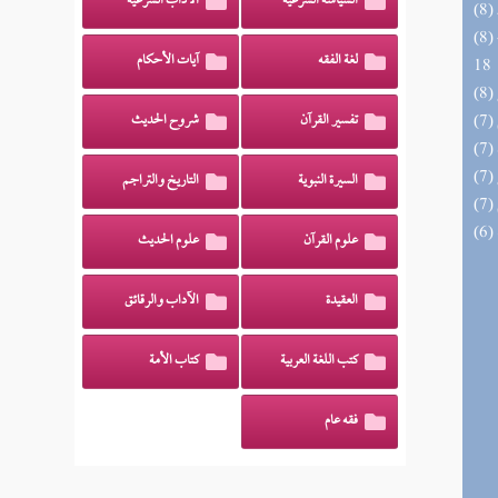
السياسة الشرعية
الآداب الشرعية
(8) البحر الزخار المعروف بمسند البزار 10 -
لغة الفقه
آيات الأحكام
18
تفسير القرآن
شروح الحديث
السيرة النبوية
التاريخ والتراجم
علوم القرآن
علوم الحديث
العقيدة
الآداب والرقائق
كتب اللغة العربية
كتاب الأمة
فقه عام