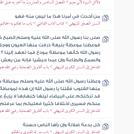
دلائل النبوة لأبي نعيم > الفصل السادس والعشرون ما أخبر به صلى ا
من أحدث في أمرنا هذا ما ليس منه فهو
السنن الصغير للبيهقي > كتاب آداب القاضي > باب ما يحكم به الحاكم
صلى بنا رسول الله صلى الله عليه وسلم الصبح ذ
فوعظنا موعظة بليغة ذرفت منها العيون ووجلت
رسول الله كأنها موعظة مودع فما تعهد إلينا ؟ 
والسمع والطاعة وإن عبدا حبشيا فإنه من يعش
المدخل إلى السنن الكبرى للبيهقي > باب أقاويل الصحابة رضي الله عنهم 
وعظنا رسول الله صلى الله عليه وسلم موعظة 
منها القلوب فقلنا يا رسول الله إن هذه لموعظة 
قد تركتكم على البيضاء ليلها كنهارها لا يزيغ 
منكم فسيرى اختلافا كثيرا فعليكم بما عرفت
المدخل إلى السنن الكبرى للبيهقي > باب أقاويل الصحابة رضي الله عنهم 
كل بدعة ضلالة وإن رآها الناس حسنة
المدخل إلى السنن الكبرى للبيهقي > باب من له الفتوى والحكم