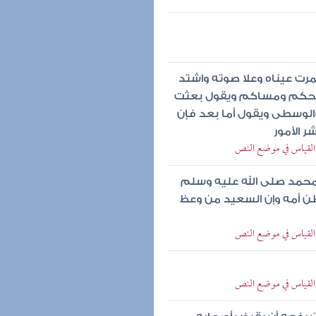
مرت عيناه وعلا صوته واشتد
صبحكم ومساكم ويقول بعثت
والوسطى ويقول أما بعد فإن
 الأمور
ف القياس في موضع النص
محمد صلى الله عليه وسلم
ن أمه وإن السعيد من وعظ
ف القياس في موضع النص
ف القياس في موضع النص