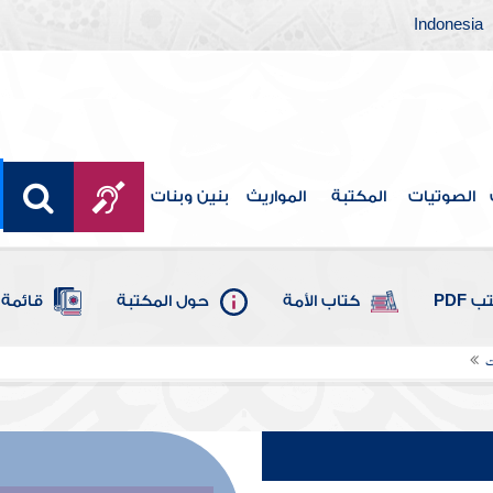
Indonesia
الصوتيات
المكتبة
المواريث
بنين وبنات
 PDF
كتاب الأمة
حول المكتبة
قائمة 
ت