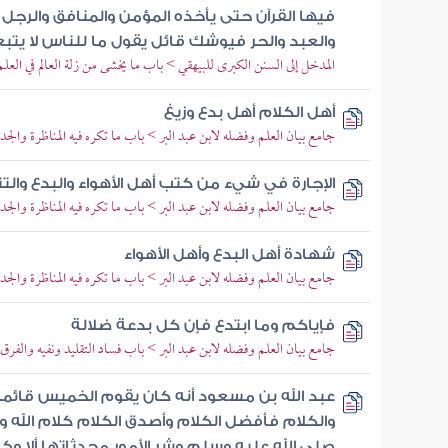
فيها القرآن حتى يأخذه المؤمن والمنافق والرجل و
والعبد والحر فيوشك قائل يقول ما للناس لا يتب
المدخل إلى السنن الكبرى للبيهقي > باب ما يخشى من زلة العالم في العلم
أهل الكلام أهل بدع وزيغ
جامع بيان العلم وفضله لابن عبد البر > باب ما تكره فيه المناظرة والجدا
الإجارة في شيء من كتب أهل الأهواء والبدع والت
جامع بيان العلم وفضله لابن عبد البر > باب ما تكره فيه المناظرة والجدا
شهادة أهل البدع وأهل الأهواء
جامع بيان العلم وفضله لابن عبد البر > باب ما تكره فيه المناظرة والجدا
فإياكم وما ابتدع فإن كل بدعة ضلالة
جامع بيان العلم وفضله لابن عبد البر > باب فساد التقليد ونفيه والفرق ب
عبد الله بن مسعود أنه كان يقوم الخميس قائما 
والكلام فأفضل الكلام وأصدق الكلام كلام الل
صلى الله عليه وسلم وشر الأمور محدثاتها ألا و