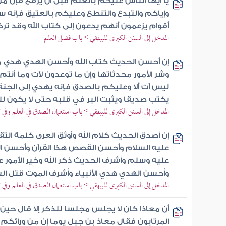
يا أيها الناس عليكم بالعلم قبل أن يرفع فإن م
وإياكم والتبدع والتنطع وعليكم بالعتيق فإنه س
أقوام يزعمون أنهم يدعون إلى كتاب الله وقد ت
المدخل إلى السنن الكبرى للبيهقي > باب فضل العلم
إن أحسن الحديث كتاب الله وأحسن الهدي هدي 
وشر الأمور محدثاتها وإن ما توعدون لآت وما أنتم 
ليس آت ألا وعليكم بالصدق فإنه يهدي إلى الجنة 
يكتب صديقا ويثبت البر في قلبه حتى لا يكون ل
المدخل إلى السنن الكبرى للبيهقي > باب استعمال الصدق في العلم وفي
إن أصدق الحديث كلام الله وأوثق العرى كلمة التق
عليه السلام وأحسن القصص هذا القرآن وأحسن 
عليه وسلم وأشرف الحديث ذكر الله وخير الأمور عز
وأحسن الهدي هدي الأنبياء وأشرف الموت قتل ا
المدخل إلى السنن الكبرى للبيهقي > باب استعمال الصدق في العلم وفي
أن معاذا كان لا يجلس مجلسا للذكر إلا قال 
المرتابون فقال معاذ بن جبل يوما إن من ورائكم ف