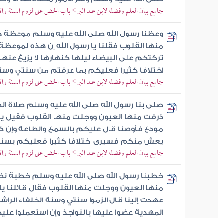
جامع بيان العلم وفضله لابن عبد البر > باب الحض على لزوم السنة وال
وعظنا رسول الله صلى الله عليه وسلم موعظة 
منها القلوب فقلنا يا رسول الله إن هذه لموعظة 
تركتكم على البيضاء ليلها كنهارها لا يزيغ عن
اختلافا كثيرا فعليكم بما عرفتم من سنتي وسن
جامع بيان العلم وفضله لابن عبد البر > باب الحض على لزوم السنة وال
صلى بنا رسول الله صلى الله عليه وسلم صلاة 
ذرفت منها العيون ووجلت منها القلوب فقيل يا
مودع فأوصنا قال عليكم بالسمع والطاعة وإن ك
يعش منكم فسيرى اختلافا كثيرا فعليكم بسنتي 
جامع بيان العلم وفضله لابن عبد البر > باب الحض على لزوم السنة وال
خطبنا رسول الله صلى الله عليه وسلم خطبة نض
منها العيون ووجلت منها القلوب فقال قائلنا يا 
عهدت إلينا قال الزموا سنتي وسنة الخلفاء الرا
المهدية عضوا عليها بالنواجذ وإن استعملوا علي