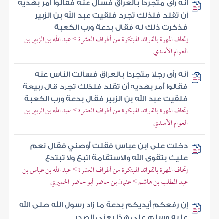
أنه رأى متجردا بالعراق فسأل عنه فقالوا أمر بهديه
أن تقلد فلذلك تجرد فلقيت عبد الله بن الزبير
فذكرت ذلك له فقال بدعة ورب الكعبة
إتحاف المهرة بالفوائد المبتكرة من أطراف العشرة > عبد الله بن الزبير بن
العوام الأسدي
أنه رأى رجلا متجردا بالعراق فسألت الناس عنه
فقالوا أمر بهديه أن تقلد فلذلك تجرد قال ربيعة
فلقيت عبد الله بن الزبير فقال بدعة ورب الكعبة
إتحاف المهرة بالفوائد المبتكرة من أطراف العشرة > عبد الله بن الزبير بن
العوام الأسدي
دخلت على ابن عباس فقلت أوصني فقال نعم
عليك بتقوى الله والاستقامة اتبع ولا تبتدع
إتحاف المهرة بالفوائد المبتكرة من أطراف العشرة > عبد الله بن عباس بن
عبد المطلب بن هاشم > عثمان بن حاضر أبو حاضر الحميري
إن رفعكم أيديكم بدعة ما زاد رسول الله صلى الله
عليه وسلم على هذا يعني الصدر