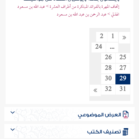
إتحاف المهرة بالفوائد المبتكرة من أطراف العشرة > عبد الله بن مسعود
الهذلي > عبد الرحمن بن عبد الله بن مسعود
2
1
24
...
26
25
28
27
30
29
32
31
العرض الموضوعي
تصنيف الكتب