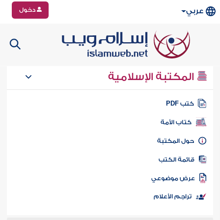
دخول
عربي
المكتبة الإسلامية
تب PDF
كتاب الأمة
ول المكتبة
ائمة الكتب
رض موضوعي