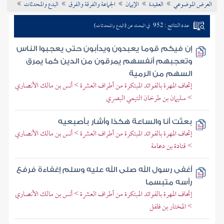
العرض الموضوعي
العقيدة
الإيمان
الجماعة والفرقة والفرق
البدع والمحدثات
تراجم الأعلام
عدد النتائج : 952
في البحث عن (البدع والمحدثات)
إن فيكم قوما يعبدون ويدأبون حتى يعجبوا الناس
وتعجبهم أنفسهم يمرقون من الدين كما يمرق
السهم من الرمية
إتحاف المهرة بالفوائد المبتكرة من أطراف العشرة > أنس بن مالك الأنصاري
> سليمان بن طرخان التيمي البصري
بعثت أنا والساعة هكذا وأشار بأصبعيه
إتحاف المهرة بالفوائد المبتكرة من أطراف العشرة > أنس بن مالك الأنصاري
> قتادة بن دعامة
أغفى رسول الله صلى الله عليه وسلم إغفاءة فرفع
رأسه متبسما
إتحاف المهرة بالفوائد المبتكرة من أطراف العشرة > أنس بن مالك الأنصاري
> المختار بن فلفل