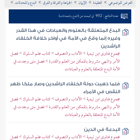
العرض الموضوعي
العقيدة
الإيمان
الجماعة والفرقة والفرق
البدع والمحدثات
تراجم الأعلام
عدد النتائج : 952
في البحث عن (البدع والمحدثات)
البدع المتعلقة بالعلوم والعبادات في هذا القدر
وغيره إنما وقع في الأمة في أواخر خلافة الخلفاء
الراشدين
مجموع فتاوى ابن تيمية > الآداب والتصوف > كتاب علم السلوك > فصل
الأمر والنهي مشروط بالممكن من العلم والقدرة > فصل متى وجدت في
الأمة البدع المتعلقة بالعلوم والعبادات
فلما ذهبت دولة الخلفاء الراشدين وصار ملكا ظهر
النقص في الأمراء
مجموع فتاوى ابن تيمية > الآداب والتصوف > كتاب علم السلوك > فصل
الأمر والنهي مشروط بالممكن من العلم والقدرة > فصل متى وجدت في
الأمة البدع المتعلقة بالعلوم والعبادات
البدعة في الدين
مجموع فتاوى ابن تيمية > الآداب والتصوف > كتاب علم السلوك > فصل