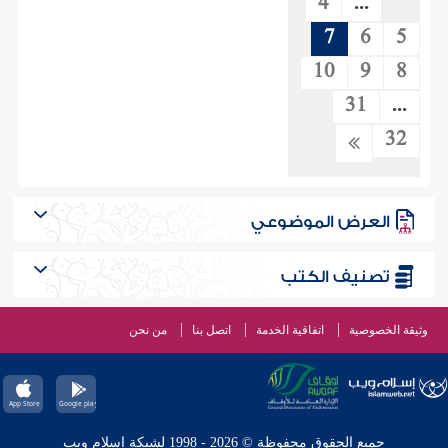
4
...
7
6
5
10
9
8
31
...
32
العرض الموضوعي
تصنيف الكتب
وثيقة الخصوصية
اتفاقية الخدمة
اتصل بنا
من نحن
جميع الحقوق محفوظة © 2026 - 1998 لشبكة إسلام ويب