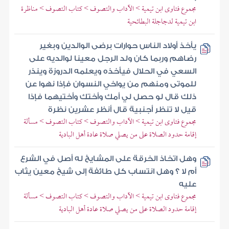
مجموع فتاوى ابن تيمية > الآداب والتصوف > كتاب التصوف > مناظرة
ابن تيمية لدجاجلة البطائحية
يأخذ أولاد الناس حوارات برضى الوالدين وبغير
رضاهم وربما كان ولد الرجل معينا لوالديه على
السعي في الحلال فيأخذه ويعلمه الدروزة وينذر
للموتى ومنهم من يواخي النسوان فإذا نهوا عن
ذلك قال لو حصل لي أمك وأختك وأختيهما فإذا
قيل لا تنظر أجنبية قال أنظر عشرين نظرة
مجموع فتاوى ابن تيمية > الآداب والتصوف > كتاب التصوف > مسألة
إقامة حدود الصلاة على من يصلي صلاة عادة أهل البادية
وهل اتخاذ الخرقة على المشايخ له أصل في الشرع
أم لا ؟ وهل انتساب كل طائفة إلى شيخ معين يثاب
عليه
مجموع فتاوى ابن تيمية > الآداب والتصوف > كتاب التصوف > مسألة
إقامة حدود الصلاة على من يصلي صلاة عادة أهل البادية