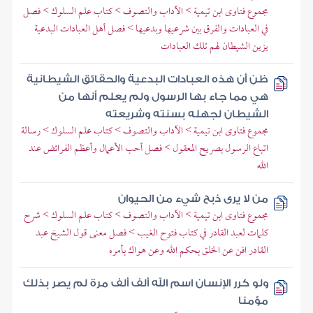
مجموع فتاوى ابن تيمية > الآداب والتصوف > كتاب علم السلوك > فصل
في العبادات والفرق بين شرعيها وبدعيها > فصل أهل العبادات البدعية
يزين الشيطان لهم تلك العبادات
ظن أن هذه العبادات البدعية والحقائق الشيطانية
هي مما جاء بها الرسول ولم يعلم أنها من
الشيطان لجهله بسنته وشريعته
مجموع فتاوى ابن تيمية > الآداب والتصوف > كتاب علم السلوك > رسالة
اتباع الرسول بصريح المعقول > فصل أحب الأعمال وأعظم الفرائض عند
الله
من لا يرى ذبح شيء من الحيوان
مجموع فتاوى ابن تيمية > الآداب والتصوف > كتاب علم السلوك > شرح
كلمات لعبد القادر في كتاب فتوح الغيب > فصل معنى قول الشيخ عبد
القادر افن عن الخلق بحكم الله وعن هواك بأمره
ولو كرر الإنسان اسم الله ألف ألف مرة لم يصر بذلك
مؤمنا