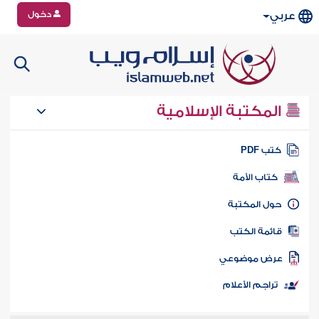
دخول
عربي
المكتبة الإسلامية
تب PDF
كتاب الأمة
ول المكتبة
ائمة الكتب
رض موضوعي