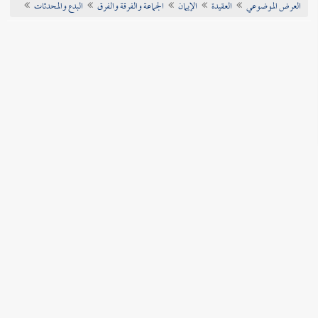
العرض الموضوعي
العقيدة
الإيمان
الجماعة والفرقة والفرق
البدع والمحدثات
تراجم الأعلام