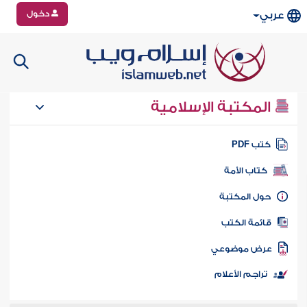
دخول
عربي
المكتبة الإسلامية
تب PDF
كتاب الأمة
ول المكتبة
ائمة الكتب
رض موضوعي