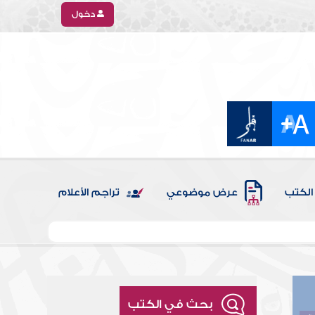
دخول
الكتب
عرض موضوعي
تراجم الأعلام
بحث في الكتب