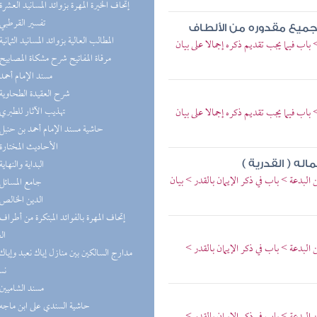
(9) إتحاف الخيرة المهرة بزوائد المسانيد العشرة
(9) تفسير القرطبي
 جميع مقدوره من الألطاف
(9) المطالب العالية بزوائد المسانيد الثمانية
اب فيما يجب تقديم ذكره إجمالا على بيان
(9) مرقاة المفاتيح شرح مشكاة المصابيح
(8) مسند الإمام أحمد
(7) شرح العقيدة الطحاوية
(7) تهذيب الآثار للطبري
اب فيما يجب تقديم ذكره إجمالا على بيان
(6) حاشية مسند الإمام أحمد بن حنبل
(6) الأحاديث المختارة
(6) البداية والنهاية
ه ( القدرية )
البدعة > باب في ذكر الإيمان بالقدر > بيان
(6) جامع المسائل
(6) الدين الخالص
ال
البدعة > باب في ذكر الإيمان بالقدر >
نس
(6) مسند الشاميين
(5) حاشية السندي على ابن ماجه