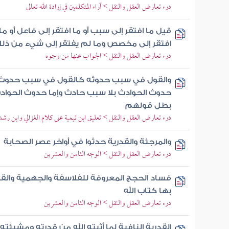
درء تعارض العقل والنقل > آراء المتكلمين في إرادة الله تعالى
قيل ما افتقر إلى سبب أو ما افتقر إلى فاعل أو ما 
افتقر إلى مخصص وما لم يفتقر إلى شيء من ذلك
درء تعارض العقل والنقل > الجواب عنها من وجوه
والقول في سبب حدوثه كالقول في سبب حدوث غير
حدوث الحوادث بلا سبب حادث وإما حدوث الحواد
بطل قولهم
درء تعارض العقل والنقل > تعليق ابن تيمية على كلام الغزالي وابن رشد
والمرجئة والقدرية حدثوا في أواخر عصر الصحابة
درء تعارض العقل والنقل > الوجه الثامن والعشرين
فساد الحجج المعروفة للفلاسفة والجهمية والق
بها كتاب الله
درء تعارض العقل والنقل > الوجه الثامن والعشرين
القدرية النافية لما أثبته الله من قدرته ومشيئته