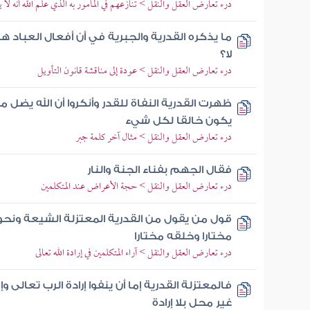
درء تعارض العقل والنقل > تنازعهم في المأمور به الذي علم الله أنه لا 
ما يذكره القدرية والجبرية في أن أفعال العباد 
لا؟
درء تعارض العقل والنقل > عودة إلى مناقشة قانون التأويل
ظهرت القدرية النفاة للقدر وأنكروا أن الله يضل
يكون خالقا لكل شيء
درء تعارض العقل والنقل > مثال آخر كلمة جبر
فقال الجهم بفناء الجنة والنار
درء تعارض العقل والنقل > حجة الأعراض عند المتكلمين
قول من يقول من القدرية المعتزلة الشيعة ونحو
مختارا وخلقه مختارا
درء تعارض العقل والنقل > آراء المتكلمين في إرادة الله تعالى
فالمعتزلة القدرية إما أن ينفوا إرادة الرب تعالى وإ
غير محل بلا إرادة