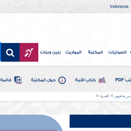
Indonesia
الصوتيات
المكتبة
المواريث
بنين وبنات
 PDF
كتاب الأمة
حول المكتبة
قائمة 
أسس مذاهبهم
القدرية