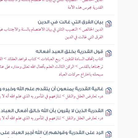
الدين الخالص > النصيب الثاني في بيان الاعتصام بالسنة والاجتناب عن 
القدرية مجوس هذه الأمة
بيان الفرق التي غالت في الدين
الدين الخالص > النصيب الثاني في بيان الاعتصام بالسنة والاجتناب عن 
الفرق التي غالت في الدين
قول القدرية بخلق العبد أفعاله
كتاب إتحاف السادة المتقين > ربع العبادات > كتاب قواعد العقائد > الف
ترجمناها بالقدس > الركن الثالث العلم بأفعال الله تعالى ومداره على عش
سبحانه باختراع حركات العباد
غالية القدرية يمنعون أن يتقدم علم الله وخبره وك
درء تعارض العقل والنقل > تنازعهم في المأمور به الذي علم الله أنه لا 
القدرية الذين لا يقرون بأن الله خالق أفعال العباد
درء تعارض العقل والنقل > تنازعهم في المأمور به الذي علم الله أنه لا 
الرد على القدرية وقولهم إن الله أجبر العباد عل