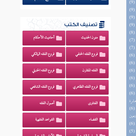
تصنيف الكتب
متون الحديث
أحاديث الأحكام
فروع الفقه الحنفي
فروع الفقه المالكي
الفقه المقارن
فروع الفقه الحنبلي
فروع الفقه الظاهري
فروع الفقه الشافعي
(6) إتحاف المهرة بالفوائد المبتكرة من أطراف
عشرة
الفتاوى
أصول الفقه
(6) مدارج السالكين بين منازل إياك نعبد وإياك
تعين
القضاء
القواعد الفقهية