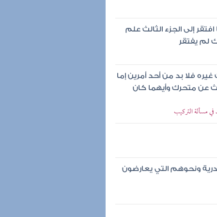
افتقر إلى الجزء الثالث علم
 لم يفتقر
ه فلا بد من أحد أمرين إما
ث عن متحرك وأيهما كان
 في مسألة التركيب
درية ونحوهم التي يعارضون