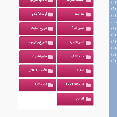
السياسة الشرعية
الآداب الشرعية
لغة الفقه
آيات الأحكام
(5) مختصر الصواعق المرسلة على الجهمية
عطلة
تفسير القرآن
شروح الحديث
السيرة النبوية
التاريخ والتراجم
علوم القرآن
علوم الحديث
العقيدة
الآداب والرقائق
كتب اللغة العربية
كتاب الأمة
فقه عام