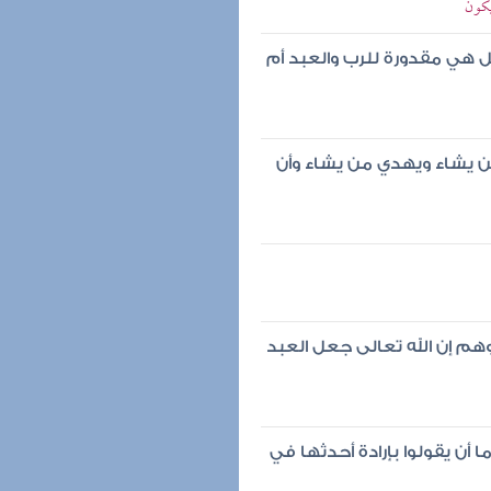
يكون
هل هي مقدورة للرب والعبد أم
 من يشاء ويهدي من يشاء وأن
هم إن الله تعالى جعل العبد
ما أن يقولوا بإرادة أحدثها في