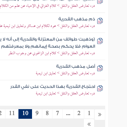
درء تعارض العقل والنقل > كلام الغزالي في الإحياء عن علم من الكلام و
ذم مذهب القدرية
درء تعارض العقل والنقل > عود لكلام ابن عساكر وتعليق ابن تيمية عل
(وذهبت طوائف من المعتزلة والقدرية إلى أنه لا يعر
العوام فلا يحكم بصحة إيمانهم ولا بمعرفتهم ل
درء تعارض العقل والنقل > كلام ابن الزاغوني عن وجوب النظر
أصل مذهب القدرية
درء تعارض العقل والنقل > تعليق ابن تيمية
احتجاج القدرية بهذا الحديث على نفي القدر
درء تعارض العقل والنقل > تعليق ابن تيمية
2
11
10
9
8
7
...
2
1