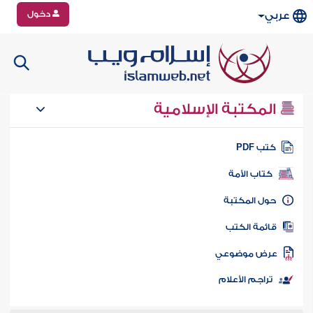
دخول
عربي
المكتبة الإسلامية
تب PDF
كتاب الأمة
ول المكتبة
ائمة الكتب
رض موضوعي