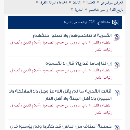
العرض الموضوعي
العقيدة
الإيمان
الجماعة والفرقة والفرق
تراجم الأعلام
تاريخ الفرق وأسس مذاهبهم
القدرية
عدد النتائج : 725
في البحث عن (القدرية)
القدرية لا تناكحوهم ولا تصلوا خلفهم
القضاء والقدر > باب ما روي عن جماهير الصحابة وأعلام الدين وأئمته في
إثبات القدر
إن لنا إماما قدريا؟ قال لا تقدموه
القضاء والقدر > باب ما روي عن جماهير الصحابة وأعلام الدين وأئمته في
إثبات القدر
قالت القدرية ما لم يقل الله عز وجل ولا الملائكة ولا
النبيون ولا أهل الجنة ولا أهل النار
القضاء والقدر > باب ما روي عن جماهير الصحابة وأعلام الدين وأئمته في
إثبات القدر
خمسة أصناف من الناس قد كفروا ولم يؤمنوا قال