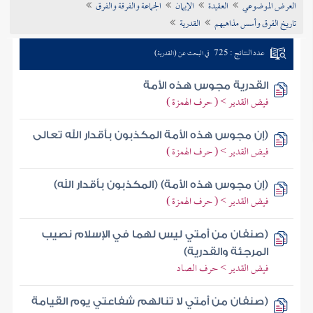
العرض الموضوعي
العقيدة
الإيمان
الجماعة والفرقة والفرق
تراجم الأعلام
تاريخ الفرق وأسس مذاهبهم
القدرية
عدد النتائج : 725
في البحث عن (القدرية)
القدرية مجوس هذه الأمة
فيض القدير > ( حرف الهمزة )
(إن مجوس هذه الأمة المكذبون بأقدار الله تعالى
فيض القدير > ( حرف الهمزة )
(إن مجوس هذه الأمة) (المكذبون بأقدار الله)
فيض القدير > ( حرف الهمزة )
(صنفان من أمتي ليس لهما في الإسلام نصيب
المرجئة والقدرية)
فيض القدير > حرف الصاد
(صنفان من أمتي لا تنالهم شفاعتي يوم القيامة