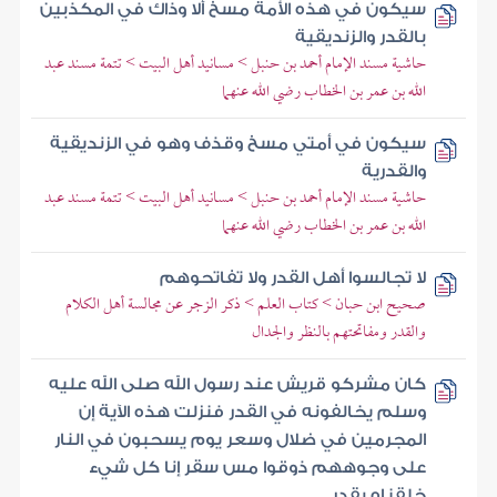
سيكون في هذه الأمة مسخ ألا وذاك في المكذبين
بالقدر والزنديقية
حاشية مسند الإمام أحمد بن حنبل > مسانيد أهل البيت > تتمة مسند عبد
الله بن عمر بن الخطاب رضي الله عنهما
سيكون في أمتي مسخ وقذف وهو في الزنديقية
والقدرية
حاشية مسند الإمام أحمد بن حنبل > مسانيد أهل البيت > تتمة مسند عبد
الله بن عمر بن الخطاب رضي الله عنهما
لا تجالسوا أهل القدر ولا تفاتحوهم
صحيح ابن حبان > كتاب العلم > ذكر الزجر عن مجالسة أهل الكلام
والقدر ومفاتحتهم بالنظر والجدال
كان مشركو قريش عند رسول الله صلى الله عليه
وسلم يخالفونه في القدر فنزلت هذه الآية إن
المجرمين في ضلال وسعر يوم يسحبون في النار
على وجوههم ذوقوا مس سقر إنا كل شيء
خلقناه بقدر