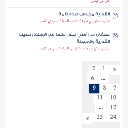
عن ابن عباس
القدرية مجوس هذه الأمة
تهذيب سنن أبي داود > كتاب السنة > باب في القدر
صنفان من أمتي ليس لهما في الإسلام نصيب
القدرية والمرجئة
تهذيب سنن أبي داود > كتاب السنة > باب في القدر
2
1
6
...
9
8
7
11
10
...
12
25
24