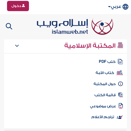
دخول
عربي
المكتبة الإسلامية
تب PDF
كتاب الأمة
ول المكتبة
ائمة الكتب
رض موضوعي