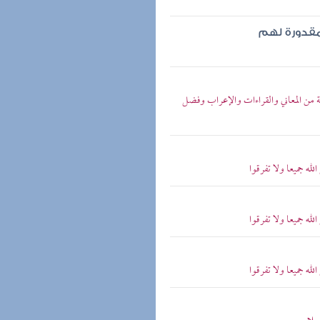
مقدورة لهم
تحة من المعاني والقراءات والإعراب وفضل
له جميعا ولا تفرقوا
له جميعا ولا تفرقوا
له جميعا ولا تفرقوا