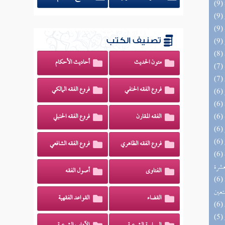
تصنيف الكتب
متون الحديث
أحاديث الأحكام
فروع الفقه الحنفي
فروع الفقه المالكي
الفقه المقارن
فروع الفقه الحنبلي
فروع الفقه الظاهري
فروع الفقه الشافعي
(6) إتحاف المهرة بالفوائد المبتكرة من أطراف
عشرة
الفتاوى
أصول الفقه
(6) مدارج السالكين بين منازل إياك نعبد وإياك
تعين
القضاء
القواعد الفقهية