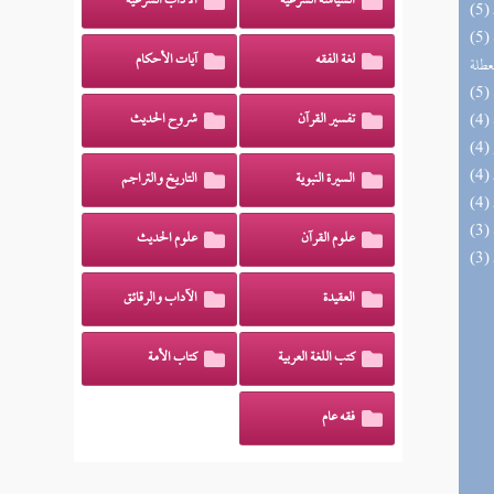
السياسة الشرعية
الآداب الشرعية
(5) مختصر الصواعق المرسلة على الجهمية
لغة الفقه
آيات الأحكام
عطلة
تفسير القرآن
شروح الحديث
السيرة النبوية
التاريخ والتراجم
علوم القرآن
علوم الحديث
العقيدة
الآداب والرقائق
كتب اللغة العربية
كتاب الأمة
فقه عام