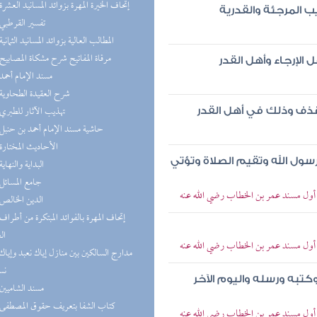
(9) إتحاف الخيرة المهرة بزوائد المسانيد العشرة
 المرجئة والقدرية
(9) تفسير القرطبي
(9) المطالب العالية بزوائد المسانيد الثمانية
(9) مرقاة المفاتيح شرح مشكاة المصابيح
لإرجاء وأهل القدر
(8) مسند الإمام أحمد
(7) شرح العقيدة الطحاوية
(7) تهذيب الآثار للطبري
ذف وذلك في أهل القدر
(6) حاشية مسند الإمام أحمد بن حنبل
(6) الأحاديث المختارة
 رسول الله وتقيم الصلاة وتؤتي
(6) البداية والنهاية
(6) جامع المسائل
> أول مسند عمر بن الخطاب رضي الله عنه
(6) الدين الخالص
ال
> أول مسند عمر بن الخطاب رضي الله عنه
نس
 وكتبه ورسله واليوم الآخر
(6) مسند الشاميين
(5) كتاب الشفا بتعريف حقوق المصطفى
> أول مسند عمر بن الخطاب رضي الله عنه