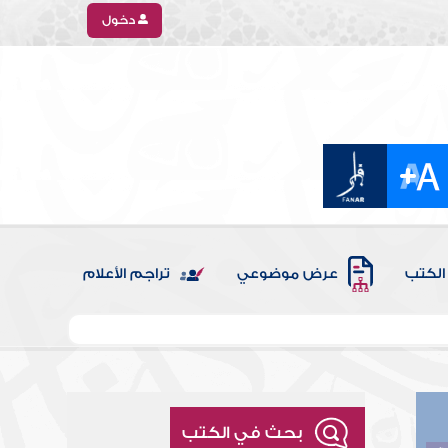
دخول
الكتب
عرض موضوعي
تراجم الأعلام
بحث في الكتب