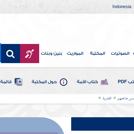
Indonesia
الصوتيات
المكتبة
المواريث
بنين وبنات
 PDF
كتاب الأمة
حول المكتبة
قائمة 
أسس مذاهبهم
القدرية