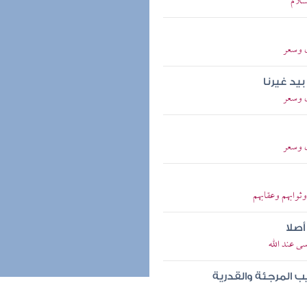
سلام
ل وسعر
بيد غيرنا
ل وسعر
ل وسعر
ثوابهم وعقابهم
أصلا
ى عند الله
 المرجئة والقدرية