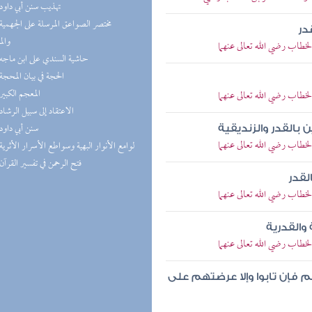
(5) تهذيب سنن أبي داود
در
والم
خطاب رضي الله تعالى عنهما
(5) حاشية السندي على ابن ماجه
(4) الحجة في بيان المحجة
(4) المعجم الكبير
خطاب رضي الله تعالى عنهما
(4) الاعتقاد إلى سبيل الرشاد
(4) سنن أبي داود
بالقدر والزنديقية
خطاب رضي الله تعالى عنهما
(3) لوامع الأنوار البهية وسواطع الأسرار الأثرية
(3) فتح الرحمن في تفسير القرآن
لقدر
خطاب رضي الله تعالى عنهما
القدرية
خطاب رضي الله تعالى عنهما
م فإن تابوا وإلا عرضتهم على