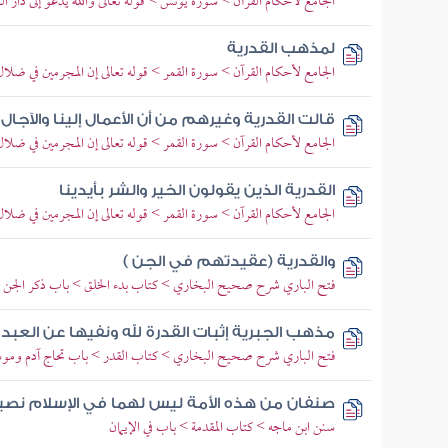
الجامع لأحكام القرآن > سورة يونس > قوله تعالى والله يدعو إلى دار ال
لمذهب القدرية
الجامع لأحكام القرآن > سورة القمر > قوله تعالى إن المجرمين في ضلا
قالت القدرية وغيرهم من أن الأعمال إلينا والآجال 
الجامع لأحكام القرآن > سورة القمر > قوله تعالى إن المجرمين في ضلا
القدرية الذين يقولون الخير والشر بأيدينا
الجامع لأحكام القرآن > سورة القمر > قوله تعالى إن المجرمين في ضلا
والقدرية (عقيدتهم في الجن )
فتح الباري شرح صحيح البخاري > كتاب بدء الخلق > باب ذكر الجن و
مذهب الجبرية إثبات القدرة لله ونفيها عن العبد 
فتح الباري شرح صحيح البخاري > كتاب القدر > باب تحاج آدم وموس
صنفان من هذه الأمة ليس لهما في الإسلام نصيب
سنن ابن ماجه > كتاب المقدمة > باب في الإيمان