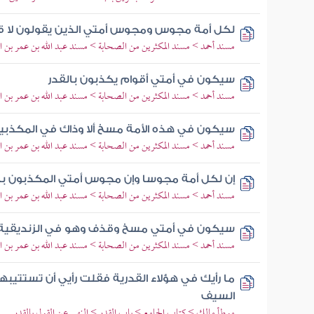
لكل أمة مجوس ومجوس أمتي الذين يقولون لا ق
مسند أحمد > مسند المكثرين من الصحابة > مسند عبد الله بن عمر بن ال
سيكون في أمتي أقوام يكذبون بالقدر
مسند أحمد > مسند المكثرين من الصحابة > مسند عبد الله بن عمر بن ال
سيكون في هذه الأمة مسخ ألا وذاك في المكذبين 
مسند أحمد > مسند المكثرين من الصحابة > مسند عبد الله بن عمر بن ال
إن لكل أمة مجوسا وإن مجوس أمتي المكذبون با
مسند أحمد > مسند المكثرين من الصحابة > مسند عبد الله بن عمر بن ال
سيكون في أمتي مسخ وقذف وهو في الزنديقية و
مسند أحمد > مسند المكثرين من الصحابة > مسند عبد الله بن عمر بن ال
ما رأيك في هؤلاء القدرية فقلت رأيي أن تستتيبه
السيف
موطأ مالك > كتاب الجامع > باب القدر > النهي عن القول بالقدر