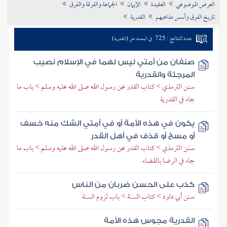
العرض الموضوعي
العقيدة
الإيمان
الجماعة والفرقة والفرق
تراجم الأعلام
تاريخ الفرق وأسس مذاهبهم
القدرية
عدد النتائج : 725
في البحث عن (القدرية)
صنفان من أمتي ليس لهما في الإسلام نصيب
المرجئة والقدرية
سنن الترمذي > كتاب القدر عن رسول الله صلى الله عليه وسلم > باب ما
جاء في القدرية
يكون في هذه الأمة أو في أمتي الشك منه خسف
أو مسخ أو قذف في أهل القدر
سنن الترمذي > كتاب القدر عن رسول الله صلى الله عليه وسلم > باب ما
جاء في الرضا بالقضاء
كذب على الحسن ضربان من الناس
سنن أبي داود > كتاب السنة > باب لزوم السنة
القدرية مجوس هذه الأمة