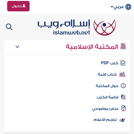
دخول
عربي
المكتبة الإسلامية
تب PDF
كتاب الأمة
ول المكتبة
ائمة الكتب
رض موضوعي