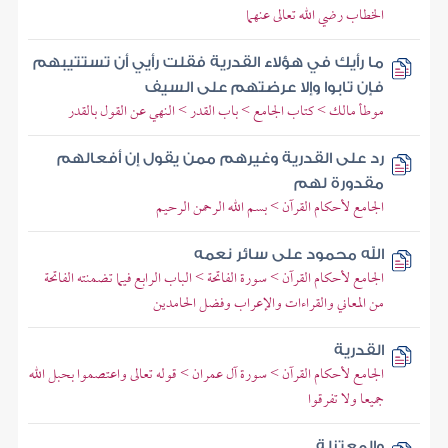
الخطاب رضي الله تعالى عنهما
ما رأيك في هؤلاء القدرية فقلت رأيي أن تستتيبهم
فإن تابوا وإلا عرضتهم على السيف
موطأ مالك > كتاب الجامع > باب القدر > النهي عن القول بالقدر
رد على القدرية وغيرهم ممن يقول إن أفعالهم
مقدورة لهم
الجامع لأحكام القرآن > بسم الله الرحمن الرحيم
الله محمود على سائر نعمه
الجامع لأحكام القرآن > سورة الفاتحة > الباب الرابع فيما تضمنته الفاتحة
من المعاني والقراءات والإعراب وفضل الحامدين
القدرية
الجامع لأحكام القرآن > سورة آل عمران > قوله تعالى واعتصموا بحبل الله
جميعا ولا تفرقوا
والمعتزلة