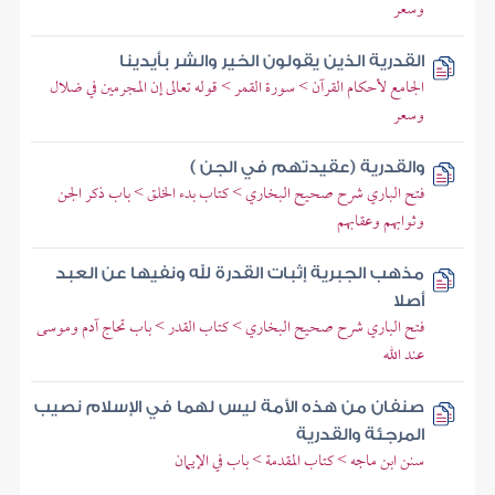
وسعر
القدرية الذين يقولون الخير والشر بأيدينا
الجامع لأحكام القرآن > سورة القمر > قوله تعالى إن المجرمين في ضلال
وسعر
والقدرية (عقيدتهم في الجن )
فتح الباري شرح صحيح البخاري > كتاب بدء الخلق > باب ذكر الجن
وثوابهم وعقابهم
مذهب الجبرية إثبات القدرة لله ونفيها عن العبد
أصلا
فتح الباري شرح صحيح البخاري > كتاب القدر > باب تحاج آدم وموسى
عند الله
صنفان من هذه الأمة ليس لهما في الإسلام نصيب
المرجئة والقدرية
سنن ابن ماجه > كتاب المقدمة > باب في الإيمان