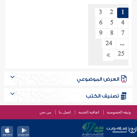
3
2
1
6
5
4
9
8
7
24
...
25
العرض الموضوعي
تصنيف الكتب
وثيقة الخصوصية
اتفاقية الخدمة
اتصل بنا
من نحن