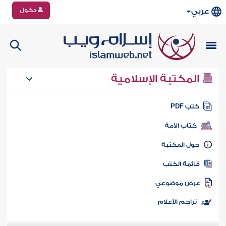
دخول
عربي
المكتبة الإسلامية
تب PDF
كتاب الأمة
ول المكتبة
ائمة الكتب
رض موضوعي