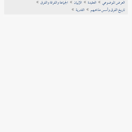
العرض الموضوعي
العقيدة
الإيمان
الجماعة والفرقة والفرق
تراجم الأعلام
تاريخ الفرق وأسس مذاهبهم
القدرية