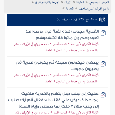
العرض الموضوعي
العقيدة
الإيمان
الجماعة والفرقة والفرق
تراجم الأعلام
تاريخ الفرق وأسس مذاهبهم
القدرية
عدد النتائج : 725
في البحث عن (القدرية)
القدرية مجوس هذه الأمة فإن مرضوا فلا
تعودوهم وإن ماتوا فلا تشهدوهم
الإبانة الكبرى لابن بطة > كتاب القدر > باب ما روي في الإيمان بالقدر
والتصديق به عن جماعة من التابعين > مجاهد
يبدؤون فيكونون مرجئة ثم يكونون قدرية ثم
يصيرون مجوسا
الإبانة الكبرى لابن بطة > كتاب القدر > باب ما روي في الإيمان بالقدر
والتصديق به عن جماعة من التابعين > مجاهد
صليت إلى جنب رجل يتهم بالقدرية فلقيت
مجاهدا فأعرض عني فقلت له فقال ألم أرك صليت
إلى جنب فلان ؟ قلت إنما ضمتني وإياه الصلاة
الإبانة الكبرى لابن بطة > كتاب القدر > باب ما روي في الإيمان بالقدر