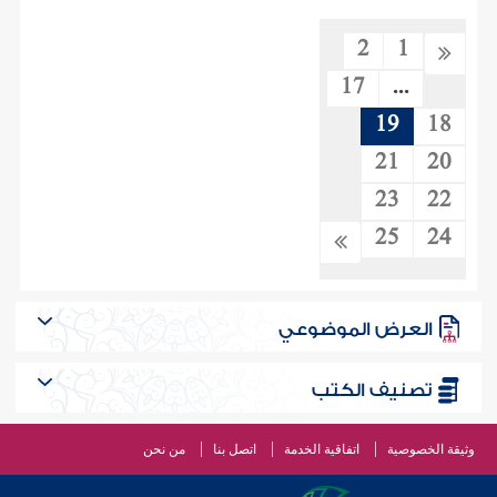
2
1
17
...
19
18
21
20
23
22
25
24
العرض الموضوعي
تصنيف الكتب
وثيقة الخصوصية
اتفاقية الخدمة
اتصل بنا
من نحن