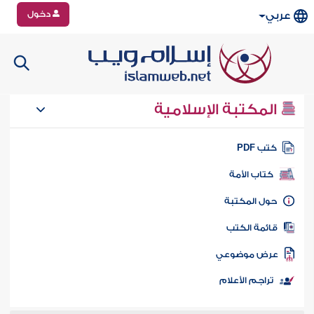
دخول
عربي
المكتبة الإسلامية
تب PDF
كتاب الأمة
ول المكتبة
ائمة الكتب
رض موضوعي