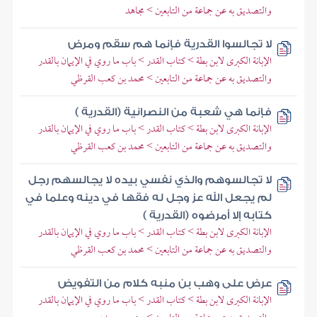
والتصديق به عن جماعة من التابعين > مجاهد
لا تجالسوا القدرية فإنما هم سقم ومرض
الإبانة الكبرى لابن بطة > كتاب القدر > باب ما روي في الإيمان بالقدر
والتصديق به عن جماعة من التابعين > محمد بن كعب القرظي
فإنما هي شعبة من النصرانية (القدرية )
الإبانة الكبرى لابن بطة > كتاب القدر > باب ما روي في الإيمان بالقدر
والتصديق به عن جماعة من التابعين > محمد بن كعب القرظي
لا تجالسوهم والذي نفسي بيده لا يجالسهم رجل
لم يجعل الله عز وجل له فقها في دينه وعلما في
كتابه إلا أمرضوه (القدرية )
الإبانة الكبرى لابن بطة > كتاب القدر > باب ما روي في الإيمان بالقدر
والتصديق به عن جماعة من التابعين > محمد بن كعب القرظي
عرض على وهب بن منبه كلام من التفويض
الإبانة الكبرى لابن بطة > كتاب القدر > باب ما روي في الإيمان بالقدر