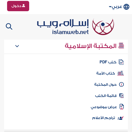
دخول
عربي
المكتبة الإسلامية
تب PDF
كتاب الأمة
ول المكتبة
ائمة الكتب
رض موضوعي