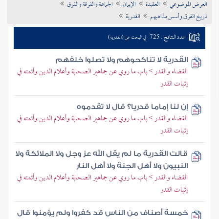
العرض الموضوعي
العقيدة
الإيمان
الجماعة والفرقة والفرق
تراجم الأعلام
تاريخ الفرق وأسس مذاهبهم
القدرية
عدد النتائج : 725
في البحث عن (القدرية)
القدرية لا تناكحوهم ولا تصلوا خلفهم
القضاء والقدر > باب ما روي عن جماهير الصحابة وأعلام الدين وأئمته في
إثبات القدر
إن لنا إماما قدريا؟ قال لا تقدموه
القضاء والقدر > باب ما روي عن جماهير الصحابة وأعلام الدين وأئمته في
إثبات القدر
قالت القدرية ما لم يقل الله عز وجل ولا الملائكة ولا
النبيون ولا أهل الجنة ولا أهل النار
القضاء والقدر > باب ما روي عن جماهير الصحابة وأعلام الدين وأئمته في
إثبات القدر
خمسة أصناف من الناس قد كفروا ولم يؤمنوا قال