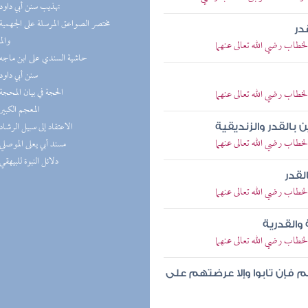
(5) تهذيب سنن أبي داود
در
والم
خطاب رضي الله تعالى عنهما
(5) حاشية السندي على ابن ماجه
(4) سنن أبي داود
(4) الحجة في بيان المحجة
خطاب رضي الله تعالى عنهما
(4) المعجم الكبير
(4) الاعتقاد إلى سبيل الرشاد
بالقدر والزنديقية
خطاب رضي الله تعالى عنهما
(3) مسند أبي يعلى الموصلي
(3) دلائل النبوة للبيهقي
لقدر
خطاب رضي الله تعالى عنهما
القدرية
خطاب رضي الله تعالى عنهما
م فإن تابوا وإلا عرضتهم على