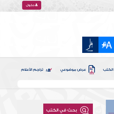
دخول
الكتب
عرض موضوعي
تراجم الأعلام
بحث في الكتب