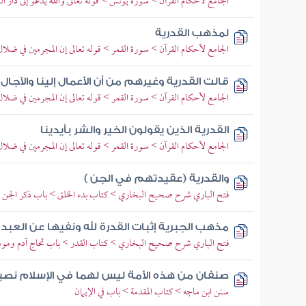
الجامع لأحكام القرآن > سورة يونس > قوله تعالى والله يدعو إلى دار ال
لمذهب القدرية
الجامع لأحكام القرآن > سورة القمر > قوله تعالى إن المجرمين في ضلا
قالت القدرية وغيرهم من أن الأعمال إلينا والآجال 
الجامع لأحكام القرآن > سورة القمر > قوله تعالى إن المجرمين في ضلا
القدرية الذين يقولون الخير والشر بأيدينا
الجامع لأحكام القرآن > سورة القمر > قوله تعالى إن المجرمين في ضلا
والقدرية (عقيدتهم في الجن )
فتح الباري شرح صحيح البخاري > كتاب بدء الخلق > باب ذكر الجن و
مذهب الجبرية إثبات القدرة لله ونفيها عن العبد 
فتح الباري شرح صحيح البخاري > كتاب القدر > باب تحاج آدم وموس
صنفان من هذه الأمة ليس لهما في الإسلام نصيب
سنن ابن ماجه > كتاب المقدمة > باب في الإيمان