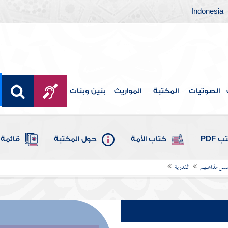
Indonesia
الصوتيات
المكتبة
المواريث
بنين وبنات
 PDF
كتاب الأمة
حول المكتبة
قائمة 
أسس مذاهبهم
القدرية