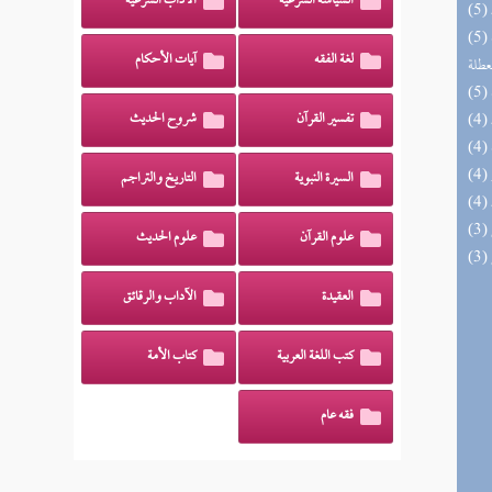
السياسة الشرعية
الآداب الشرعية
(5) مختصر الصواعق المرسلة على الجهمية
لغة الفقه
آيات الأحكام
عطلة
تفسير القرآن
شروح الحديث
السيرة النبوية
التاريخ والتراجم
علوم القرآن
علوم الحديث
العقيدة
الآداب والرقائق
كتب اللغة العربية
كتاب الأمة
فقه عام