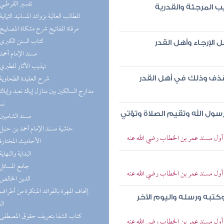
(9) تفسير القرطبي
 المرجئة والقدرية
(9) المطالب العالية بزوائد المسانيد الثمانية
(9) مرقاة المفاتيح شرح مشكاة المصابيح
(9) كتاب السنن الكبرى
لإرجاء وأهل القدر
(8) مسند الإمام أحمد
(7) تهذيب الآثار للطبري
(7) شرح العقيدة الطحاوية
ذف وذلك في أهل القدر
نس
 رسول الله وتقيم الصلاة وتؤتي
(6) مسند الشاميين
(6) حاشية مسند الإمام أحمد بن حنبل
> أول مسند عمر بن الخطاب رضي الله عنه
(6) الأحاديث المختارة
(6) البداية والنهاية
(6) جامع المسائل
> أول مسند عمر بن الخطاب رضي الله عنه
(6) الدين الخالص
 وكتبه ورسله واليوم الآخر
ال
(5) كتاب الشفا بتعريف حقوق المصطفى
> أول مسند عمر بن الخطاب رضي الله عنه