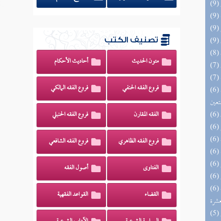
تصنيف الكتب
متون الحديث
أحاديث الأحكام
فروع الفقه الحنفي
فروع الفقه المالكي
(6) مدارج السالكين بين منازل إياك نعبد وإياك
تعين
الفقه المقارن
فروع الفقه الحنبلي
فروع الفقه الظاهري
فروع الفقه الشافعي
الفتاوى
أصول الفقه
(6) إتحاف المهرة بالفوائد المبتكرة من أطراف
القضاء
القواعد الفقهية
عشرة