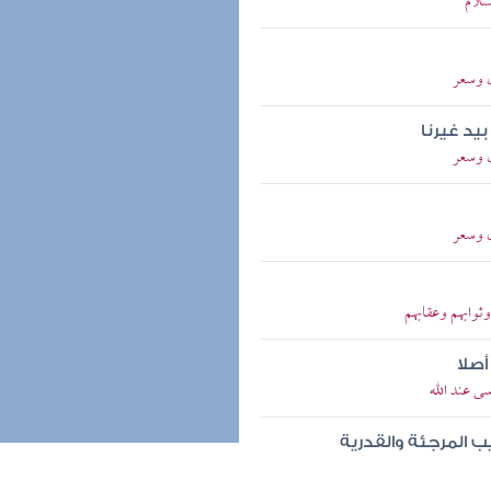
سلام
ل وسعر
بيد غيرنا
ل وسعر
ل وسعر
ثوابهم وعقابهم
أصلا
ى عند الله
 المرجئة والقدرية