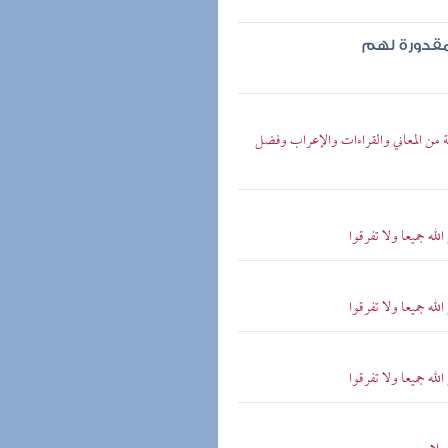
مقدورة لهم
تحة من المعاني والقراءات والإعراب وفضل
له جميعا ولا تفرقوا
له جميعا ولا تفرقوا
له جميعا ولا تفرقوا