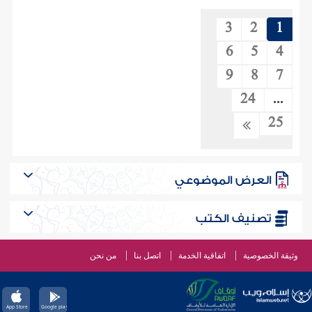
3
2
1
6
5
4
9
8
7
24
...
25
العرض الموضوعي
تصنيف الكتب
وثيقة الخصوصية
اتفاقية الخدمة
اتصل بنا
من نحن