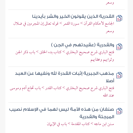
وسعر
القدرية الذين يقولون الخير والشر بأيدينا
الجامع لأحكام القرآن > سورة القمر > قوله تعالى إن المجرمين في ضلال
وسعر
والقدرية (عقيدتهم في الجن )
فتح الباري شرح صحيح البخاري > كتاب بدء الخلق > باب ذكر الجن
وثوابهم وعقابهم
مذهب الجبرية إثبات القدرة لله ونفيها عن العبد
أصلا
فتح الباري شرح صحيح البخاري > كتاب القدر > باب تحاج آدم وموسى
عند الله
صنفان من هذه الأمة ليس لهما في الإسلام نصيب
المرجئة والقدرية
سنن ابن ماجه > كتاب المقدمة > باب في الإيمان