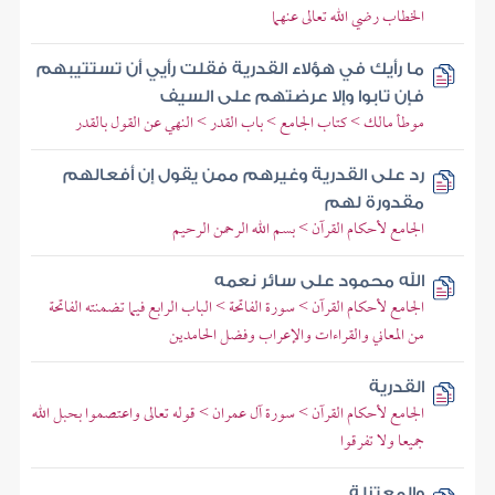
الخطاب رضي الله تعالى عنهما
ما رأيك في هؤلاء القدرية فقلت رأيي أن تستتيبهم
فإن تابوا وإلا عرضتهم على السيف
موطأ مالك > كتاب الجامع > باب القدر > النهي عن القول بالقدر
رد على القدرية وغيرهم ممن يقول إن أفعالهم
مقدورة لهم
الجامع لأحكام القرآن > بسم الله الرحمن الرحيم
الله محمود على سائر نعمه
الجامع لأحكام القرآن > سورة الفاتحة > الباب الرابع فيما تضمنته الفاتحة
من المعاني والقراءات والإعراب وفضل الحامدين
القدرية
الجامع لأحكام القرآن > سورة آل عمران > قوله تعالى واعتصموا بحبل الله
جميعا ولا تفرقوا
والمعتزلة