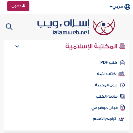
دخول
عربي
المكتبة الإسلامية
تب PDF
كتاب الأمة
ول المكتبة
ائمة الكتب
رض موضوعي