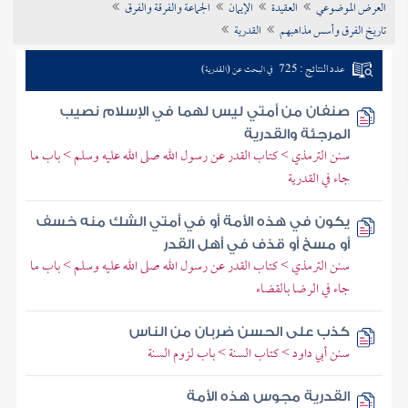
العرض الموضوعي
العقيدة
الإيمان
الجماعة والفرقة والفرق
تراجم الأعلام
تاريخ الفرق وأسس مذاهبهم
القدرية
عدد النتائج : 725
في البحث عن (القدرية)
صنفان من أمتي ليس لهما في الإسلام نصيب
المرجئة والقدرية
سنن الترمذي > كتاب القدر عن رسول الله صلى الله عليه وسلم > باب ما
جاء في القدرية
يكون في هذه الأمة أو في أمتي الشك منه خسف
أو مسخ أو قذف في أهل القدر
سنن الترمذي > كتاب القدر عن رسول الله صلى الله عليه وسلم > باب ما
جاء في الرضا بالقضاء
كذب على الحسن ضربان من الناس
سنن أبي داود > كتاب السنة > باب لزوم السنة
القدرية مجوس هذه الأمة