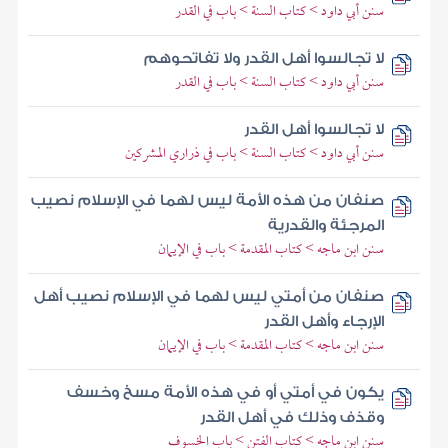
سنن أبي داود > كتاب السنة > باب في القدر
لا تجالسوا أهل القدر ولا تفاتحوهم
سنن أبي داود > كتاب السنة > باب في القدر
لا تجالسوا أهل القدر
سنن أبي داود > كتاب السنة > باب في ذراري المشركين
صنفان من هذه الأمة ليس لهما في الإسلام نصيب
المرجئة والقدرية
سنن ابن ماجه > كتاب المقدمة > باب في الإيمان
صنفان من أمتي ليس لهما في الإسلام نصيب أهل
الإرجاء وأهل القدر
سنن ابن ماجه > كتاب المقدمة > باب في الإيمان
يكون في أمتي أو في هذه الأمة مسخ وخسف
وقذف وذلك في أهل القدر
سنن ابن ماجه > كتاب الفتن > باب الخسوف