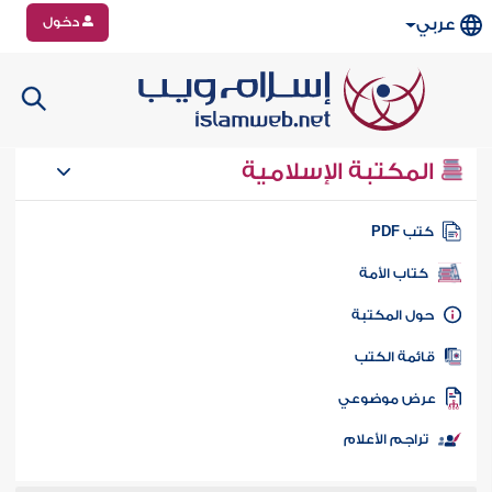
دخول
عربي
المكتبة الإسلامية
تب PDF
كتاب الأمة
ول المكتبة
ائمة الكتب
رض موضوعي