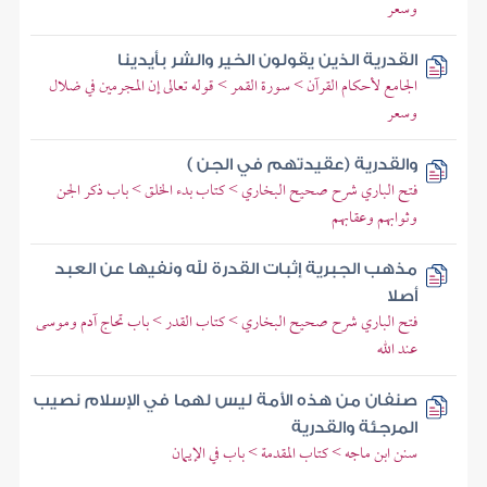
وسعر
القدرية الذين يقولون الخير والشر بأيدينا
الجامع لأحكام القرآن > سورة القمر > قوله تعالى إن المجرمين في ضلال
وسعر
والقدرية (عقيدتهم في الجن )
فتح الباري شرح صحيح البخاري > كتاب بدء الخلق > باب ذكر الجن
وثوابهم وعقابهم
مذهب الجبرية إثبات القدرة لله ونفيها عن العبد
أصلا
فتح الباري شرح صحيح البخاري > كتاب القدر > باب تحاج آدم وموسى
عند الله
صنفان من هذه الأمة ليس لهما في الإسلام نصيب
المرجئة والقدرية
سنن ابن ماجه > كتاب المقدمة > باب في الإيمان