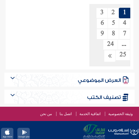
3
2
1
6
5
4
9
8
7
24
...
25
العرض الموضوعي
تصنيف الكتب
وثيقة الخصوصية
اتفاقية الخدمة
اتصل بنا
من نحن