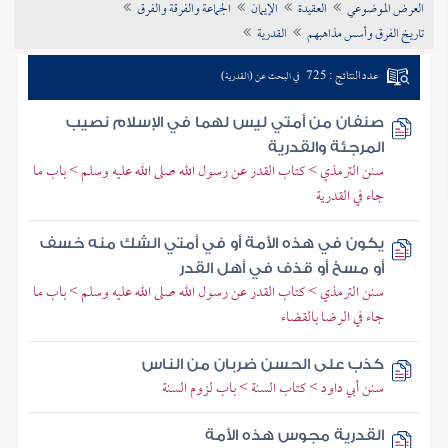
العرض الموضوعي
العقيدة
الإيمان
الجماعة والفرقة والفرق
تراجم الأعلام
تاريخ الفرق وأسس مذاهبهم
القدرية
عدد النتائج : 725
في البحث عن (القدرية)
صنفان من أمتي ليس لهما في الإسلام نصيب
المرجئة والقدرية
سنن الترمذي > كتاب القدر عن رسول الله صلى الله عليه وسلم > باب ما
جاء في القدرية
يكون في هذه الأمة أو في أمتي الشك منه خسف
أو مسخ أو قذف في أهل القدر
سنن الترمذي > كتاب القدر عن رسول الله صلى الله عليه وسلم > باب ما
جاء في الرضا بالقضاء
كذب على الحسن ضربان من الناس
سنن أبي داود > كتاب السنة > باب لزوم السنة
القدرية مجوس هذه الأمة