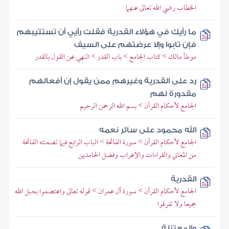
الخطاب رضي الله تعالى عنهما
ما رأيك في هؤلاء القدرية فقلت رأيي أن تستتيبهم
فإن تابوا وإلا عرضتهم على السيف
موطأ مالك > كتاب الجامع > باب القدر > النهي عن القول بالقدر
رد على القدرية وغيرهم ممن يقول إن أفعالهم
مقدورة لهم
الجامع لأحكام القرآن > بسم الله الرحمن الرحيم
الله محمود على سائر نعمه
الجامع لأحكام القرآن > سورة الفاتحة > الباب الرابع فيما تضمنته الفاتحة
من المعاني والقراءات والإعراب وفضل الحامدين
القدرية
الجامع لأحكام القرآن > سورة آل عمران > قوله تعالى واعتصموا بحبل الله
جميعا ولا تفرقوا
والمعتزلة