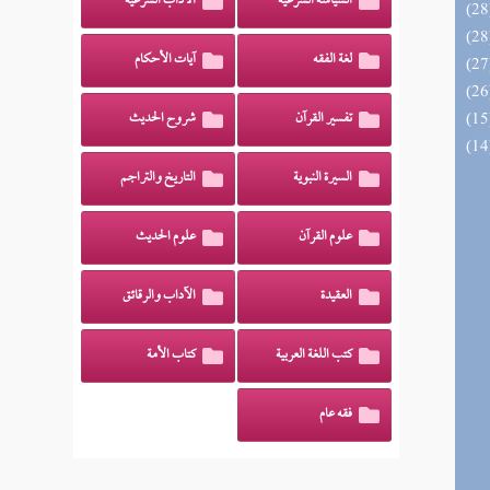
السياسة الشرعية
الآداب الشرعية
لغة الفقه
آيات الأحكام
تفسير القرآن
شروح الحديث
السيرة النبوية
التاريخ والتراجم
علوم القرآن
علوم الحديث
العقيدة
الآداب والرقائق
كتب اللغة العربية
كتاب الأمة
فقه عام