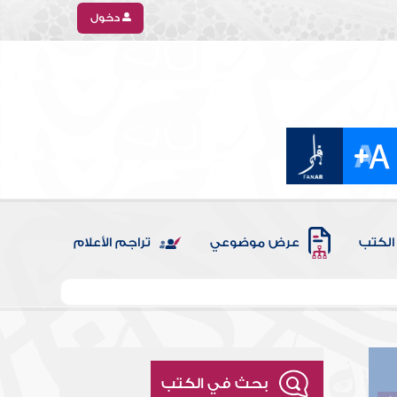
دخول
الكتب
عرض موضوعي
تراجم الأعلام
بحث في الكتب