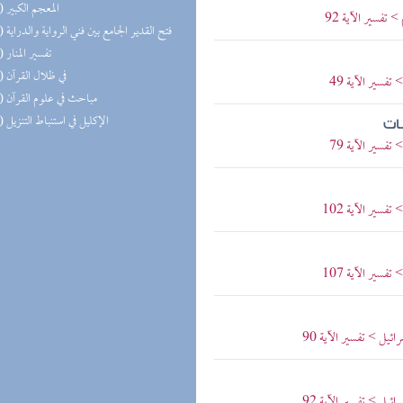
(28) المعجم الكبير
تفسير الآية 92
(28) فتح القدير الجامع بين فني الرواية والدراية
(27) تفسير المنار
(26) في ظلال القرآن
فسير الآية 49
(15) مباحث في علوم القرآن
(14) الإكليل في استنباط التنزيل
ات
فسير الآية 79
فسير الآية 102
فسير الآية 107
يل > تفسير الآية 90
يل > تفسير الآية 92