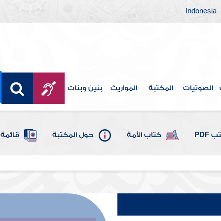
Indonesia
الصوتيات
المكتبة
المواريث
بنين وبنات
 PDF
كتاب الأمة
حول المكتبة
قائمة 