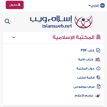
دخول
عربي
المكتبة الإسلامية
تب PDF
كتاب الأمة
ول المكتبة
ائمة الكتب
رض موضوعي