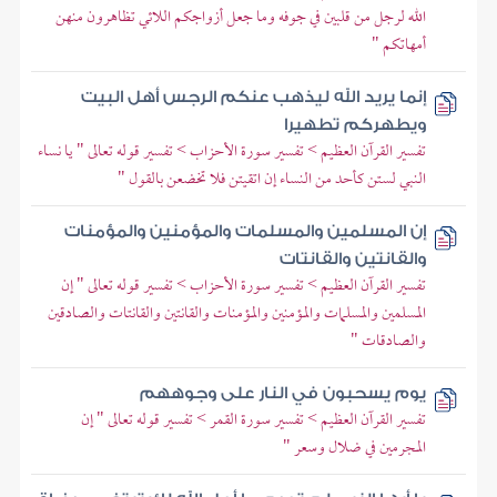
الله لرجل من قلبين في جوفه وما جعل أزواجكم اللائي تظاهرون منهن
أمهاتكم "
إنما يريد الله ليذهب عنكم الرجس أهل البيت
ويطهركم تطهيرا
تفسير القرآن العظيم > تفسير سورة الأحزاب > تفسير قوله تعالى " يا نساء
النبي لستن كأحد من النساء إن اتقيتن فلا تخضعن بالقول "
إن المسلمين والمسلمات والمؤمنين والمؤمنات
والقانتين والقانتات
تفسير القرآن العظيم > تفسير سورة الأحزاب > تفسير قوله تعالى " إن
المسلمين والمسلمات والمؤمنين والمؤمنات والقانتين والقانتات والصادقين
والصادقات "
يوم يسحبون في النار على وجوههم
تفسير القرآن العظيم > تفسير سورة القمر > تفسير قوله تعالى " إن
المجرمين في ضلال وسعر "