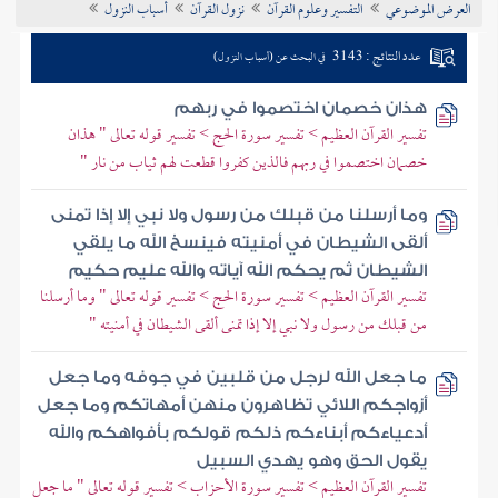
العرض الموضوعي
التفسير وعلوم القرآن
نزول القرآن
أسباب النزول
تراجم الأعلام
عدد النتائج : 3143
في البحث عن (أسباب النزول)
هذان خصمان اختصموا في ربهم
تفسير القرآن العظيم > تفسير سورة الحج > تفسير قوله تعالى " هذان
خصمان اختصموا في ربهم فالذين كفروا قطعت لهم ثياب من نار "
وما أرسلنا من قبلك من رسول ولا نبي إلا إذا تمنى
ألقى الشيطان في أمنيته فينسخ الله ما يلقي
الشيطان ثم يحكم الله آياته والله عليم حكيم
تفسير القرآن العظيم > تفسير سورة الحج > تفسير قوله تعالى " وما أرسلنا
من قبلك من رسول ولا نبي إلا إذا تمنى ألقى الشيطان في أمنيته "
ما جعل الله لرجل من قلبين في جوفه وما جعل
أزواجكم اللائي تظاهرون منهن أمهاتكم وما جعل
أدعياءكم أبناءكم ذلكم قولكم بأفواهكم والله
يقول الحق وهو يهدي السبيل
تفسير القرآن العظيم > تفسير سورة الأحزاب > تفسير قوله تعالى " ما جعل