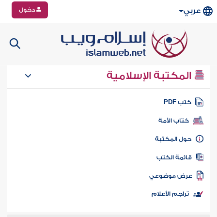
دخول
عربي
المكتبة الإسلامية
تب PDF
كتاب الأمة
ول المكتبة
ائمة الكتب
رض موضوعي