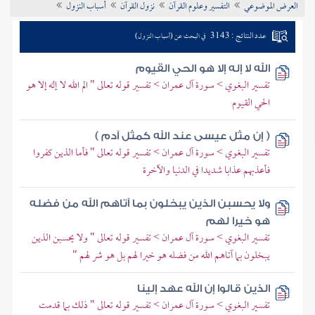
العرض الموضوعي
التفسير وعلوم القرآن
نزول القرآن
أسباب النزول
تراجم الأعلام
عدد النتائج : 3143
في البحث عن (أسباب النزول)
الله لا إله إلا هو الحي القيوم
تفسير البغوي > سورة آل عمران > تفسير قوله تعالى " الم الله لا إله إلا هو
الحي القيوم
( إن مثل عيسى عند الله كمثل آدم )
تفسير البغوي > سورة آل عمران > تفسير قوله تعالى " فأما الذين كفروا
فأعذبهم عذابا شديدا في الدنيا والآخرة
ولا يحسبن الذين يبخلون بما آتاهم الله من فضله
هو خيرا لهم
تفسير البغوي > سورة آل عمران > تفسير قوله تعالى " ولا يحسبن الذين
يبخلون بما آتاهم الله من فضله هو خيرا لهم بل هو شر لهم "
الذين قالوا إن الله عهد إلينا
تفسير البغوي > سورة آل عمران > تفسير قوله تعالى " ذلك بما قدمت