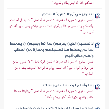
أيديكم وأن الله ليس بظلام للعبيد "
لتبلون في أموالكم وأنفسكم
تفسير البغوي > سورة آل عمران > تفسير قوله تعالى " لتبلون في أموالكم
وأنفسكم ولتسمعن من الذين أوتوا الكتاب من قبلكم ومن الذين أشركوا
أذى كثيرا "
لا تحسبن الذين يفرحون بما أتوا ويحبون أن يحمدوا
بما لم يفعلوا فلا تحسبنهم بمفازة من العذاب
ولهم عذاب أليم
تفسير البغوي > سورة آل عمران > تفسير قوله تعالى " لا تحسبن الذين
يفرحون بما أتوا ويحبون أن يحمدوا بما لم يفعلوا فلا تحسبنهم بمفازة من
العذاب "
ربنا وآتنا ما وعدتنا على رسلك
تفسير البغوي > سورة آل عمران > تفسير قوله تعالى " ربنا إننا سمعنا
مناديا ينادي للإيمان أن آمنوا بربكم فآمنا "
قوله عز وجل ( لا يغرنك تقلب الذين كفروا في