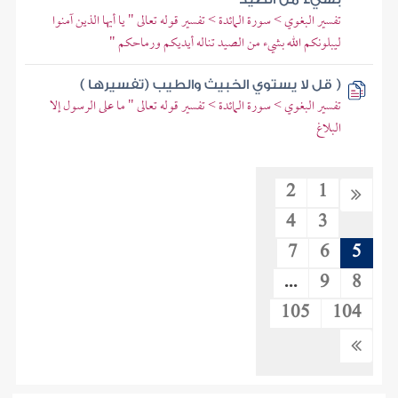
تفسير البغوي > سورة المائدة > تفسير قوله تعالى " يا أيها الذين آمنوا
ليبلونكم الله بشيء من الصيد تناله أيديكم ورماحكم "
( قل لا يستوي الخبيث والطيب (تفسيرها )
تفسير البغوي > سورة المائدة > تفسير قوله تعالى " ما على الرسول إلا
البلاغ
2
1
4
3
7
6
5
...
9
8
105
104