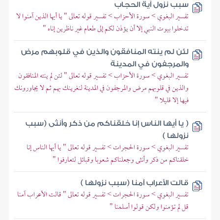
سبب نزول آية الحجاب
تفسير البغوي > سورة الأحزاب > تفسير قوله تعالى " يا أيها الذين آمنوا لا
تدخلوا بيوت النبي إلا أن يؤذن لكم إلى طعام غير ناظرين إناه "
لئن لم ينته المنافقون والذين في قلوبهم مرض
والمرجفون في المدينة
تفسير البغوي > سورة الأحزاب > تفسير قوله تعالى " لئن لم ينته المنافقون
والذين في قلوبهم مرض والمرجفون في المدينة لنغرينك بهم ثم لا يجاورونك
فيها إلا قليلا "
( يا أيها الناس إنا خلقناكم من ذكر وأنثى (سبب
نزولها )
تفسير البغوي > سورة الحجرات > تفسير قوله تعالى " يا أيها الناس إنا
خلقناكم من ذكر وأنثى وجعلناكم شعوبا وقبائل لتعارفوا "
قالت الأعراب آمنا (سبب نزولها )
تفسير البغوي > سورة الحجرات > تفسير قوله تعالى " قالت الأعراب آمنا
قل لم تؤمنوا ولكن قولوا أسلمنا "