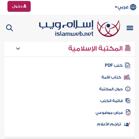
دخول
عربي
المكتبة الإسلامية
تب PDF
كتاب الأمة
ول المكتبة
ائمة الكتب
رض موضوعي