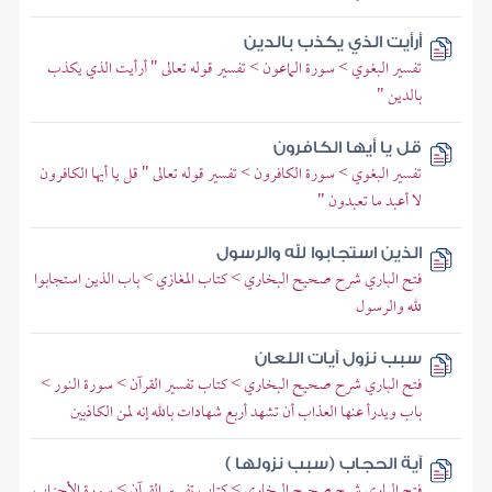
أرأيت الذي يكذب بالدين
تفسير البغوي > سورة الماعون > تفسير قوله تعالى " أرأيت الذي يكذب
بالدين "
قل يا أيها الكافرون
تفسير البغوي > سورة الكافرون > تفسير قوله تعالى " قل يا أيها الكافرون
لا أعبد ما تعبدون "
الذين استجابوا لله والرسول
فتح الباري شرح صحيح البخاري > كتاب المغازي > باب الذين استجابوا
لله والرسول
سبب نزول آيات اللعان
فتح الباري شرح صحيح البخاري > كتاب تفسير القرآن > سورة النور >
باب ويدرأ عنها العذاب أن تشهد أربع شهادات بالله إنه لمن الكاذبين
آية الحجاب (سبب نزولها )
فتح الباري شرح صحيح البخاري > كتاب تفسير القرآن > سورة الأحزاب