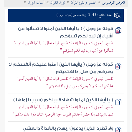
العرض الموضوعي
التفسير وعلوم القرآن
نزول القرآن
أسباب النزول
تراجم الأعلام
عدد النتائج : 3143
في البحث عن (أسباب النزول)
قوله عز وجل ) ( يا أيها الذين آمنوا لا تسألوا عن
أشياء إن تبد لكم تسؤكم
تفسير البغوي > سورة المائدة > تفسير قوله تعالى " يا أيها الذين آمنوا لا
تسألوا عن أشياء إن تبد لكم تسؤكم "
قوله عز وجل ( ياأيها الذين آمنوا عليكم أنفسكم لا
يضركم من ضل إذا اهتديتم
تفسير البغوي > سورة المائدة > تفسير قوله تعالى " يا أيها الذين آمنوا
عليكم أنفسكم لا يضركم من ضل إذا اهتديتم "
( يا أيها الذين آمنوا شهادة بينكم (سبب نزولها )
تفسير البغوي > سورة المائدة > تفسير قوله تعالى " يا أيها الذين آمنوا
شهادة بينكم إذا حضر أحدكم الموت حين الوصية اثنان ذوا عدل منكم "
ولا تطرد الذين يدعون ربهم بالغداة والعشي