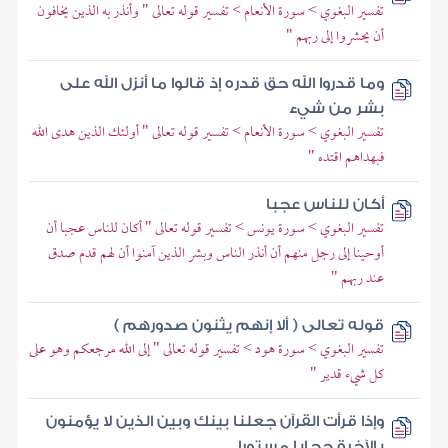
تفسير البغوي > سورة الأنعام > تفسير قوله تعالى " وأنذر به الذين يخافون
أن يحشروا إلى ربهم "
وما قدروا الله حق قدره إذ قالوا ما أنزل الله على
بشر من شيء
تفسير البغوي > سورة الأنعام > تفسير قوله تعالى " أولئك الذين هدى الله
فبهداهم اقتده "
أكان للناس عجبا
تفسير البغوي > سورة يونس > تفسير قوله تعالى " أكان للناس عجبا أن
أوحينا إلى رجل منهم أن أنذر الناس وبشر الذين آمنوا أن لهم قدم صدق
عند ربهم "
قوله تعالى ( ألا إنهم يثنون صدورهم )
تفسير البغوي > سورة هود > تفسير قوله تعالى " إلى الله مرجعكم وهو على
كل شيء قدير "
وإذا قرأت القرآن جعلنا بينك وبين الذين لا يؤمنون
بالآخرة حجابا مستورا