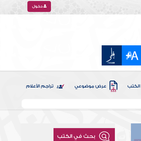
دخول
الكتب
عرض موضوعي
تراجم الأعلام
بحث في الكتب