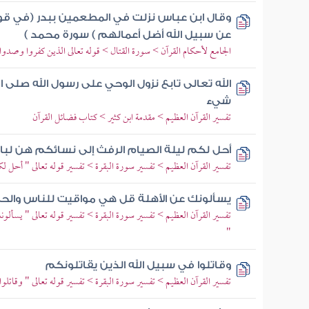
وقال ابن عباس نزلت في المطعمين ببدر (في قوله
عن سبيل الله أضل أعمالهم ) سورة محمد )
الجامع لأحكام القرآن > سورة القتال > قوله تعالى الذين كفروا وصدوا
الله تعالى تابع نزول الوحي على رسول الله صلى 
شيء
تفسير القرآن العظيم > مقدمة ابن كثير > كتاب فضائل القرآن
أحل لكم ليلة الصيام الرفث إلى نسائكم هن لب
تفسير القرآن العظيم > تفسير سورة البقرة > تفسير قوله تعالى " أحل لك
يسألونك عن الأهلة قل هي مواقيت للناس والح
تفسير القرآن العظيم > تفسير سورة البقرة > تفسير قوله تعالى " يسأ
"
وقاتلوا في سبيل الله الذين يقاتلونكم
تفسير القرآن العظيم > تفسير سورة البقرة > تفسير قوله تعالى " وقاتلوا 