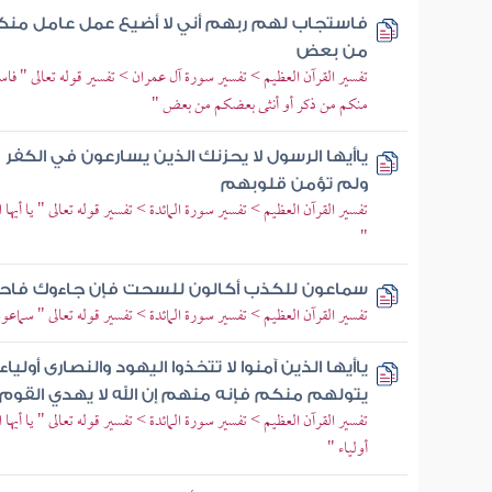
فاستجاب لهم ربهم أني لا أضيع عمل عامل منك
من بعض
تفسير القرآن العظيم > تفسير سورة آل عمران > تفسير قوله تعالى " ف
منكم من ذكر أو أنثى بعضكم من بعض "
ياأيها الرسول لا يحزنك الذين يسارعون في الكفر 
ولم تؤمن قلوبهم
تفسير القرآن العظيم > تفسير سورة المائدة > تفسير قوله تعالى " يا أيه
"
سماعون للكذب أكالون للسحت فإن جاءوك فاح
تفسير القرآن العظيم > تفسير سورة المائدة > تفسير قوله تعالى " سم
ياأيها الذين آمنوا لا تتخذوا اليهود والنصارى أو
يتولهم منكم فإنه منهم إن الله لا يهدي القوم 
تفسير القرآن العظيم > تفسير سورة المائدة > تفسير قوله تعالى " يا أيها
أولياء "