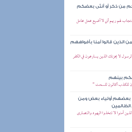
م من ذكر أو أنثى بعضكم
استجاب لهم ربهم أني لا أضيع عمل عامل
من الذين قالوا آمنا بأفواههم
ا الرسول لا يحزنك الذين يسارعون في الكفر
كم بينهم
اعون للكذب أكالون للسحت "
لياء بعضهم أولياء بعض ومن
الظالمين
 الذين آمنوا لا تتخذوا اليهود والنصارى