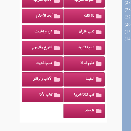
السياسة الشرعية
الآداب الشرعية
لغة الفقه
آيات الأحكام
تفسير القرآن
شروح الحديث
السيرة النبوية
التاريخ والتراجم
علوم القرآن
علوم الحديث
العقيدة
الآداب والرقائق
كتب اللغة العربية
كتاب الأمة
فقه عام