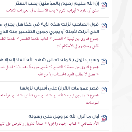
إن الله حليم رحيم بالمؤمنين يحب الستر
سنن أبي داود > أبواب النوم > باب الاستئذان في العورات الثلاث
قول الصاحب نزلت هذه الآية في كذا هل يجري م
الذي أنزلت لأجله أو يجري مجرى التفسير منه ال
مجموع فتاوى ابن تيمية > التفسير > كتاب مقدمة التفسير > مقدمة التف
قليل وخلافهم في الأحكام أكثر
وسبب نزول ( قوله تعالى شهد الله أنه لا إله إلا هو
مجموع فتاوى ابن تيمية > التفسير > تفسير سورة آل عمران > فصل تفسي
> فصل لا يطلب العبد الحسنات إلا من الله
قصر عمومات القرآن على أسباب نزولها
مجموع فتاوى ابن تيمية > التفسير > تفسير سورة النور > تفسير قوله ت
المؤمنات
أول ما أنزل الله عز وجل على رسوله
الأم للشافعي > كتاب الجهاد والجزية > مبتدأ التنزيل والفرض على النب