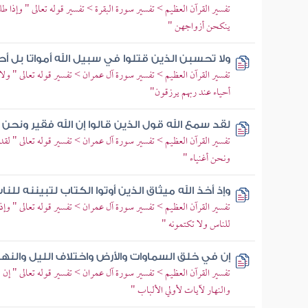
تفسير القرآن العظيم > تفسير سورة البقرة > تفسير قوله تعالى " وإذا ط
ينكحن أزواجهن "
ولا تحسبن الذين قتلوا في سبيل الله أمواتا بل أ
تفسير القرآن العظيم > تفسير سورة آل عمران > تفسير قوله تعالى " ولا ت
أحياء عند ربهم يرزقون"
لقد سمع الله قول الذين قالوا إن الله فقير ونحن أ
تفسير القرآن العظيم > تفسير سورة آل عمران > تفسير قوله تعالى " لقد س
ونحن أغنياء "
وإذ أخذ الله ميثاق الذين أوتوا الكتاب لتبيننه للن
تفسير القرآن العظيم > تفسير سورة آل عمران > تفسير قوله تعالى " وإذ أ
للناس ولا تكتمونه "
إن في خلق السماوات والأرض واختلاف الليل والنهار 
تفسير القرآن العظيم > تفسير سورة آل عمران > تفسير قوله تعالى " إ
والنهار لآيات لأولي الألباب "