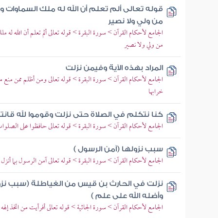
قوله تعالى ألم تعلم أن الله له ملك السماوات و
من ولي ولا نصير
الجامع لأحكام القرآن > سورة البقرة > قوله تعالى ألم تعلم أن الله له
من ولي ولا نصير
المراد بهذه الآية وفيمن نزلت
الجامع لأحكام القرآن > سورة البقرة > قوله تعالى ومن أظلم ممن منع م
خرابها
كنا نتكلم في الصلاة حتى نزلت وقوموا لله قانت
الجامع لأحكام القرآن > سورة البقرة > قوله تعالى حافظوا على الصلوا
سبب نزولها (آمن الرسول )
الجامع لأحكام القرآن > سورة البقرة > قوله تعالى آمن الرسول بما أنزل إ
نزلت في الحارث بن قيس من الغياطلة (سبب نزول
وأضله الله على علم )
الجامع لأحكام القرآن > سورة الجاثية > قوله تعالى أفرأيت من اتخذ إلهه