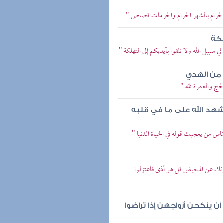
 الحرام بالشهر الحرام والحرمات قصاص "
لكة
ي سبيل الله ولا تلقوا بأيديكم إلى التهلكة "
 من الهدي
لحج والعمرة لله "
شهد الله على ما في قلبه
ناس من يعجبك قوله في الحياة الدنيا "
ألونك عن المحيض قل هو أذى فاعتزلوا
 ينكحن أزواجهن إذا تراضوا