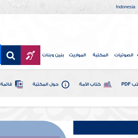
Indonesia
الصوتيات
المكتبة
المواريث
بنين وبنات
 PDF
كتاب الأمة
حول المكتبة
قائمة 