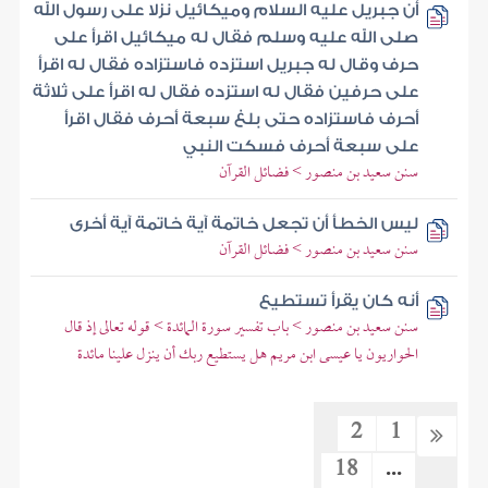
أن جبريل عليه السلام وميكائيل نزلا على رسول الله
صلى الله عليه وسلم فقال له ميكائيل اقرأ على
حرف وقال له جبريل استزده فاستزاده فقال له اقرأ
على حرفين فقال له استزده فقال له اقرأ على ثلاثة
أحرف فاستزاده حتى بلغ سبعة أحرف فقال اقرأ
على سبعة أحرف فسكت النبي
سنن سعيد بن منصور > فضائل القرآن
ليس الخطأ أن تجعل خاتمة آية خاتمة آية أخرى
سنن سعيد بن منصور > فضائل القرآن
أنه كان يقرأ تستطيع
سنن سعيد بن منصور > باب تفسير سورة المائدة > قوله تعالى إذ قال
الحواريون يا عيسى ابن مريم هل يستطيع ربك أن ينزل علينا مائدة
2
1
18
...