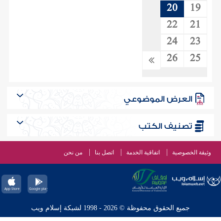
20
19
22
21
24
23
26
25
العرض الموضوعي
تصنيف الكتب
وثيقة الخصوصية
اتفاقية الخدمة
اتصل بنا
من نحن
جميع الحقوق محفوظة © 2026 - 1998 لشبكة إسلام ويب