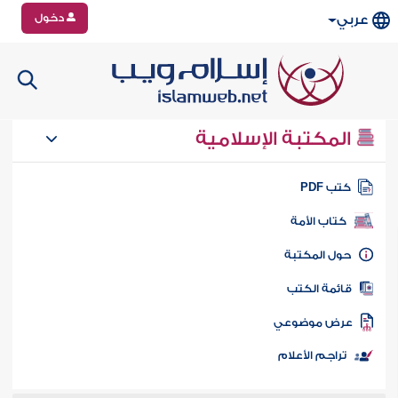
دخول
عربي
المكتبة الإسلامية
تب PDF
كتاب الأمة
ول المكتبة
ائمة الكتب
رض موضوعي