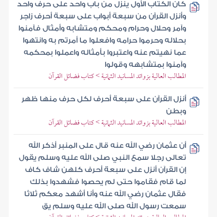
كان الكتاب الأول ينزل من باب واحد على حرف واحد
وأنزل القرآن من سبعة أبواب على سبعة أحرف زاجر
وآمر وحلال وحرام ومحكم ومتشابه وأمثال فآمنوا
بحلاله وحرموا حرامه وافعلوا ما أمرتم به وانتهوا
عما نهيتم عنه واعتبروا بأمثاله واعملوا بمحكمه
وآمنوا بمتشابهه وقولوا
المطالب العالية بزوائد المسانيد الثمانية > كتاب فضائل القرآن
أنزل القرآن على سبعة أحرف لكل حرف منها ظهر
وبطن
المطالب العالية بزوائد المسانيد الثمانية > كتاب فضائل القرآن
أن عثمان رضي الله عنه قال على المنبر أذكر الله
تعالى رجلا سمع النبي صلى الله عليه وسلم يقول
إن القرآن أنزل على سبعة أحرف كلهن شاف كاف
لما قام فقاموا حتى لم يحصوا فشهدوا بذلك
فقال عثمان رضي الله عنه وأنا أشهد معكم ثلاثا
سمعت رسول الله صلى الله عليه وسلم يق