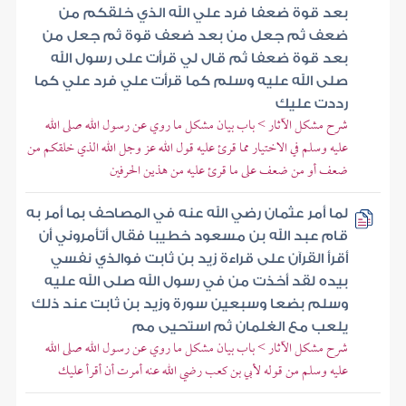
بعد قوة ضعفا فرد علي الله الذي خلقكم من
ضعف ثم جعل من بعد ضعف قوة ثم جعل من
بعد قوة ضعفا ثم قال لي قرأت على رسول الله
صلى الله عليه وسلم كما قرأت علي فرد علي كما
رددت عليك
شرح مشكل الآثار > باب بيان مشكل ما روي عن رسول الله صلى الله
عليه وسلم في الاختيار مما قرئ عليه قول الله عز وجل الله الذي خلقكم من
ضعف أو من ضعف على ما قرئ عليه من هذين الحرفين
لما أمر عثمان رضي الله عنه في المصاحف بما أمر به
قام عبد الله بن مسعود خطيبا فقال أتأمروني أن
أقرأ القرآن على قراءة زيد بن ثابت فوالذي نفسي
بيده لقد أخذت من في رسول الله صلى الله عليه
وسلم بضعا وسبعين سورة وزيد بن ثابت عند ذلك
يلعب مع الغلمان ثم استحيى مم
شرح مشكل الآثار > باب بيان مشكل ما روي عن رسول الله صلى الله
عليه وسلم من قوله لأبي بن كعب رضي الله عنه أمرت أن أقرأ عليك