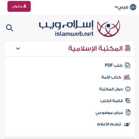
دخول
عربي
المكتبة الإسلامية
تب PDF
كتاب الأمة
ول المكتبة
ائمة الكتب
رض موضوعي