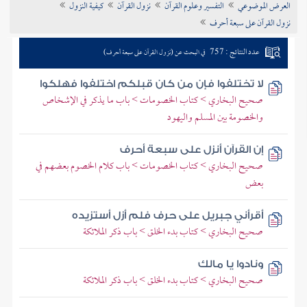
العرض الموضوعي
التفسير وعلوم القرآن
نزول القرآن
كيفية النزول
تراجم الأعلام
نزول القرآن على سبعة أحرف
عدد النتائج : 757
في البحث عن (نزول القرآن على سبعة أحرف)
لا تختلفوا فإن من كان قبلكم اختلفوا فهلكوا
صحيح البخاري > كتاب الخصومات > باب ما يذكر في الإشخاص
والخصومة بين المسلم واليهود
إن القرآن أنزل على سبعة أحرف
صحيح البخاري > كتاب الخصومات > باب كلام الخصوم بعضهم في
بعض
أقرأني جبريل على حرف فلم أزل أستزيده
صحيح البخاري > كتاب بدء الخلق > باب ذكر الملائكة
ونادوا يا مالك
صحيح البخاري > كتاب بدء الخلق > باب ذكر الملائكة