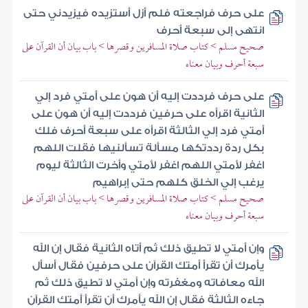
على حرف فراجعته فلم أزل أستزيده فيزيدني حتى
انتهى إلى سبعة أحرف
صحيح مسلم > كتاب صلاة المسافرين وقصرها > باب بيان أن القرآن على
سبعة أحرف وبيان معناه
على حرف فرددت إليه أن هون على أمتي فرد إلي
الثانية اقرأه على حرفين فرددت إليه أن هون على
أمتي فرد إلي الثالثة اقرأه على سبعة أحرف فلك
بكل ردة رددتكها مسألة تسألنيها فقلت اللهم
اغفر لأمتي اللهم اغفر لأمتي وأخرت الثالثة ليوم
يرغب إلي الخلق كلهم حتى إبراهيم
صحيح مسلم > كتاب صلاة المسافرين وقصرها > باب بيان أن القرآن على
سبعة أحرف وبيان معناه
وإن أمتي لا تطيق ذلك ثم أتاه الثانية فقال إن الله
يأمرك أن تقرأ أمتك القرآن على حرفين فقال أسأل
الله معافاته ومغفرته وإن أمتي لا تطيق ذلك ثم
جاءه الثالثة فقال إن الله يأمرك أن تقرأ أمتك القرآن