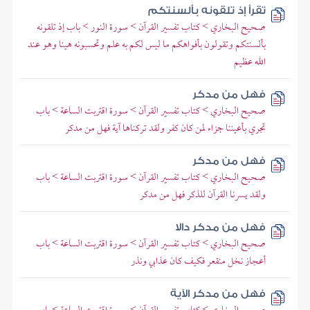
تقرأ إذ تلقونه بألسنتكم
صحيح البخاري > كتاب تفسير القرآن > سورة النور > باب إذ تلقونه
بألسنتكم وتقولون بأفواهكم ما ليس لكم به علم وتحسبونه هينا وهو عند
الله عظيم
فهل من مدكر
صحيح البخاري > كتاب تفسير القرآن > سورة اقتربت الساعة > باب
تجري بأعيننا جزاء لمن كان كفر ولقد تركناها آية فهل من مدكر
فهل من مدكر
صحيح البخاري > كتاب تفسير القرآن > سورة اقتربت الساعة > باب
ولقد يسرنا القرآن للذكر فهل من مدكر
فهل من مدكر دالا
صحيح البخاري > كتاب تفسير القرآن > سورة اقتربت الساعة > باب
أعجاز نخل منقعر فكيف كان عذابي ونذر
فهل من مدكر الآية