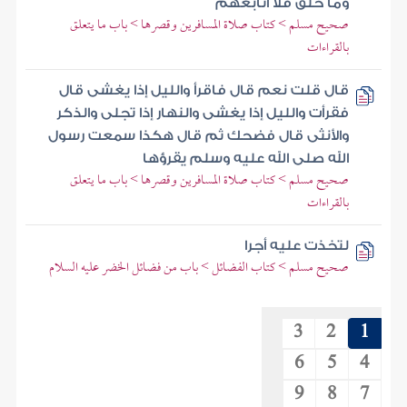
وما خلق فلا أتابعهم
صحيح مسلم > كتاب صلاة المسافرين وقصرها > باب ما يتعلق
بالقراءات
قال قلت نعم قال فاقرأ والليل إذا يغشى قال
فقرأت والليل إذا يغشى والنهار إذا تجلى والذكر
والأنثى قال فضحك ثم قال هكذا سمعت رسول
الله صلى الله عليه وسلم يقرؤها
صحيح مسلم > كتاب صلاة المسافرين وقصرها > باب ما يتعلق
بالقراءات
لتخذت عليه أجرا
صحيح مسلم > كتاب الفضائل > باب من فضائل الخضر عليه السلام
3
2
1
6
5
4
9
8
7