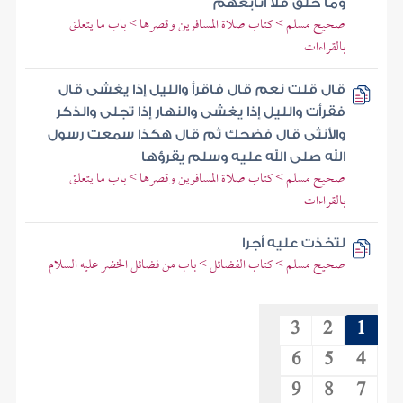
وما خلق فلا أتابعهم
صحيح مسلم > كتاب صلاة المسافرين وقصرها > باب ما يتعلق
بالقراءات
قال قلت نعم قال فاقرأ والليل إذا يغشى قال
فقرأت والليل إذا يغشى والنهار إذا تجلى والذكر
والأنثى قال فضحك ثم قال هكذا سمعت رسول
الله صلى الله عليه وسلم يقرؤها
صحيح مسلم > كتاب صلاة المسافرين وقصرها > باب ما يتعلق
بالقراءات
لتخذت عليه أجرا
صحيح مسلم > كتاب الفضائل > باب من فضائل الخضر عليه السلام
3
2
1
6
5
4
9
8
7