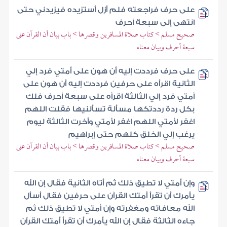
على حرف فراجعته فلم أزل أستزيده فيزيدني حتى
انتهى إلى سبعة أحرف
صحيح مسلم > كتاب صلاة المسافرين وقصرها > باب بيان أن القرآن على
سبعة أحرف وبيان معناه
على حرف فرددت إليه أن هون على أمتي فرد إلي
الثانية اقرأه على حرفين فرددت إليه أن هون على
أمتي فرد إلي الثالثة اقرأه على سبعة أحرف فلك
بكل ردة رددتكها مسألة تسألنيها فقلت اللهم
اغفر لأمتي اللهم اغفر لأمتي وأخرت الثالثة ليوم
يرغب إلي الخلق كلهم حتى إبراهيم
صحيح مسلم > كتاب صلاة المسافرين وقصرها > باب بيان أن القرآن على
سبعة أحرف وبيان معناه
وإن أمتي لا تطيق ذلك ثم أتاه الثانية فقال إن الله
يأمرك أن تقرأ أمتك القرآن على حرفين فقال أسأل
الله معافاته ومغفرته وإن أمتي لا تطيق ذلك ثم
جاءه الثالثة فقال إن الله يأمرك أن تقرأ أمتك القرآن