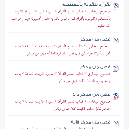
تقرأ إذ تلقونه بألسنتكم
صحيح البخاري > كتاب تفسير القرآن > سورة النور > باب إذ تلقونه
بألسنتكم وتقولون بأفواهكم ما ليس لكم به علم وتحسبونه هينا وهو عند
الله عظيم
فهل من مدكر
صحيح البخاري > كتاب تفسير القرآن > سورة اقتربت الساعة > باب
تجري بأعيننا جزاء لمن كان كفر ولقد تركناها آية فهل من مدكر
فهل من مدكر
صحيح البخاري > كتاب تفسير القرآن > سورة اقتربت الساعة > باب
ولقد يسرنا القرآن للذكر فهل من مدكر
فهل من مدكر دالا
صحيح البخاري > كتاب تفسير القرآن > سورة اقتربت الساعة > باب
أعجاز نخل منقعر فكيف كان عذابي ونذر
فهل من مدكر الآية