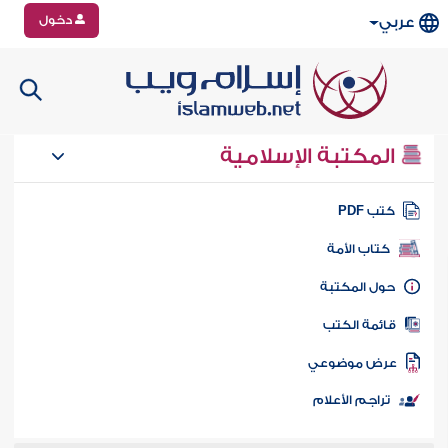
دخول
عربي
المكتبة الإسلامية
تب PDF
كتاب الأمة
ول المكتبة
ائمة الكتب
رض موضوعي