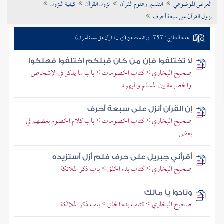
العرض الموضوعي
التفسير وعلوم القرآن
نزول القرآن
كيفية النزول
تراجم الأعلام
نزول القرآن على سبعة أحرف
عدد النتائج : 757
في البحث عن (نزول القرآن على سبعة أحرف)
لا تختلفوا فإن من كان قبلكم اختلفوا فهلكوا
صحيح البخاري > كتاب الخصومات > باب ما يذكر في الإشخاص
والخصومة بين المسلم واليهود
إن القرآن أنزل على سبعة أحرف
صحيح البخاري > كتاب الخصومات > باب كلام الخصوم بعضهم في
بعض
أقرأني جبريل على حرف فلم أزل أستزيده
صحيح البخاري > كتاب بدء الخلق > باب ذكر الملائكة
ونادوا يا مالك
صحيح البخاري > كتاب بدء الخلق > باب ذكر الملائكة