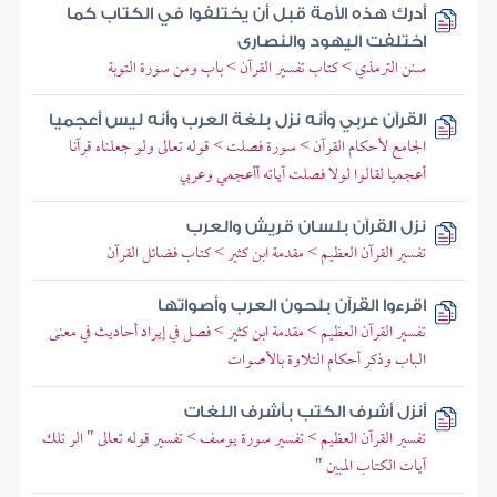
أدرك هذه الأمة قبل أن يختلفوا في الكتاب كما
اختلفت اليهود والنصارى
سنن الترمذي > كتاب تفسير القرآن > باب ومن سورة التوبة
القرآن عربي وأنه نزل بلغة العرب وأنه ليس أعجميا
الجامع لأحكام القرآن > سورة فصلت > قوله تعالى ولو جعلناه قرآنا
أعجميا لقالوا لولا فصلت آياته أأعجمي وعربي
نزل القرآن بلسان قريش والعرب
تفسير القرآن العظيم > مقدمة ابن كثير > كتاب فضائل القرآن
اقرءوا القرآن بلحون العرب وأصواتها
تفسير القرآن العظيم > مقدمة ابن كثير > فصل في إيراد أحاديث في معنى
الباب وذكر أحكام التلاوة بالأصوات
أنزل أشرف الكتب بأشرف اللغات
تفسير القرآن العظيم > تفسير سورة يوسف > تفسير قوله تعالى " الر تلك
آيات الكتاب المبين "