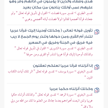
هدى وشفاء والذين لا يؤمنون في آذانهم وقر وهو
عليهم عمى أولئك ينادون من مكان بعيد
تفسير الطبري > تفسير سورة فصلت > القول في تأويل قوله تعالى " ولو
جعلناه قرآنا أعجميا لقالوا لولا فصلت آياته أأعجمي وعربي "
تأويل قوله تعالى ( وكذلك أوحينا إليك قرآنا عربيا
لتنذر أم القرى ومن حولها وتنذر يوم الجمع لا ريب
فيه فريق في الجنة وفريق في السعير
تفسير الطبري > تفسير سورة الشورى > القول في تأويل قوله تعالى "
وكذلك أوحينا إليك قرآنا عربيا لتنذر أم القرى ومن حولها "
إنا أنزلناه قرآنا عربيا لعلكم تعقلون
تفسير البغوي > سورة يوسف > تفسير قوله تعالى " الر تلك آيات الكتاب
المبين "
وكذلك أنزلناه حكما عربيا
تفسير البغوي > سورة الرعد > تفسير قوله تعالى " وكذلك أنزلناه حكما
عربيا ولئن اتبعت أهواءهم بعدما جاءك من العلم ما لك من الله من ولي
ولا واق "