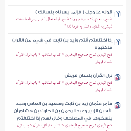
قوله عز وجل ( فإنما يسرناه بلسانك )
تفسير البغوي > سورة مريم > تفسير قوله تعالى " فإنما يسرناه بلسانك
لتبشر به المتقين وتنذر به قوما لدا "
إذا اختلفتم أنتم وزيد بن ثابت في شيء من القرآن
فاكتبوه
فتح الباري شرح صحيح البخاري > كتاب المناقب > باب نزل القرآن
بلسان قريش
نزل القرآن بلسان قريش
فتح الباري شرح صحيح البخاري > كتاب المناقب > باب نزل القرآن
بلسان قريش
فأمر عثمان زيد بن ثابت وسعيد بن العاص وعبد
الله بن الزبير وعبد الرحمن بن الحارث بن هشام أن
ينسخوها في المصاحف وقال لهم إذا اختلفتم
فتح الباري شرح صحيح البخاري > كتاب فضائل القرآن > باب نزل