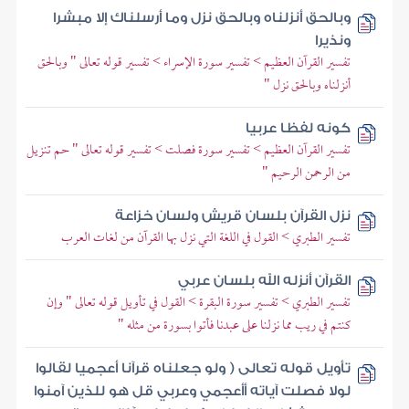
وبالحق أنزلناه وبالحق نزل وما أرسلناك إلا مبشرا
ونذيرا
تفسير القرآن العظيم > تفسير سورة الإسراء > تفسير قوله تعالى " وبالحق
أنزلناه وبالحق نزل "
كونه لفظا عربيا
تفسير القرآن العظيم > تفسير سورة فصلت > تفسير قوله تعالى " حم تنزيل
من الرحمن الرحيم "
نزل القرآن بلسان قريش ولسان خزاعة
تفسير الطبري > القول في اللغة التي نزل بها القرآن من لغات العرب
القرآن أنزله الله بلسان عربي
تفسير الطبري > تفسير سورة البقرة > القول في تأويل قوله تعالى " وإن
كنتم في ريب مما نزلنا على عبدنا فأتوا بسورة من مثله "
تأويل قوله تعالى ( ولو جعلناه قرآنا أعجميا لقالوا
لولا فصلت آياته أأعجمي وعربي قل هو للذين آمنوا