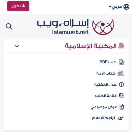
دخول
عربي
المكتبة الإسلامية
تب PDF
كتاب الأمة
ول المكتبة
ائمة الكتب
رض موضوعي