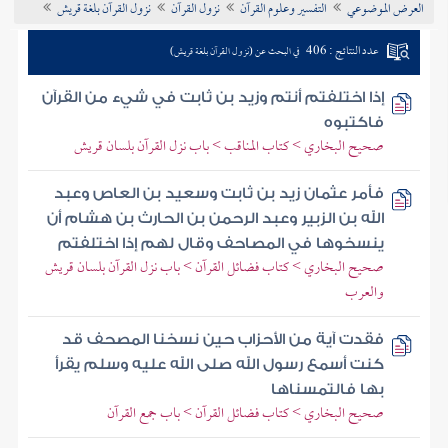
العرض الموضوعي
التفسير وعلوم القرآن
نزول القرآن
نزول القرآن بلغة قريش
تراجم الأعلام
عدد النتائج : 406
في البحث عن (نزول القرآن بلغة قريش)
إذا اختلفتم أنتم وزيد بن ثابت في شيء من القرآن
فاكتبوه
صحيح البخاري > كتاب المناقب > باب نزل القرآن بلسان قريش
فأمر عثمان زيد بن ثابت وسعيد بن العاص وعبد
الله بن الزبير وعبد الرحمن بن الحارث بن هشام أن
ينسخوها في المصاحف وقال لهم إذا اختلفتم
صحيح البخاري > كتاب فضائل القرآن > باب نزل القرآن بلسان قريش
والعرب
فقدت آية من الأحزاب حين نسخنا المصحف قد
كنت أسمع رسول الله صلى الله عليه وسلم يقرأ
بها فالتمسناها
صحيح البخاري > كتاب فضائل القرآن > باب جمع القرآن