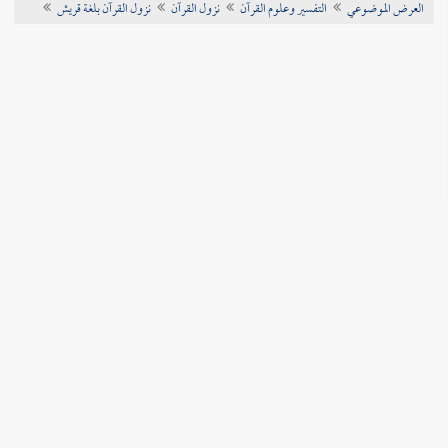
العرض الموضوعي
التفسير وعلوم القرآن
نزول القرآن
نزول القرآن بلغة قريش
تراجم الأعلام