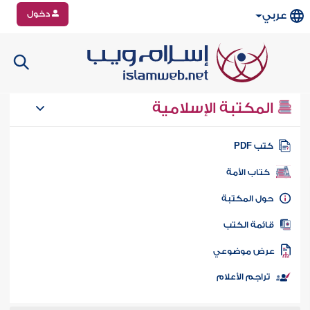
دخول
عربي
المكتبة الإسلامية
تب PDF
كتاب الأمة
ول المكتبة
ائمة الكتب
رض موضوعي