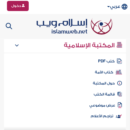
دخول
عربي
المكتبة الإسلامية
تب PDF
كتاب الأمة
ول المكتبة
ائمة الكتب
رض موضوعي