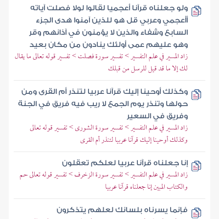
ولو جعلناه قرآنا أعجميا لقالوا لولا فصلت آياته
أأعجمي وعربي قل هو للذين آمنوا هدى الجزء
السابع وشفاء والذين لا يؤمنون في آذانهم وقر
وهو عليهم عمى أولئك ينادون من مكان بعيد
زاد المسير في علم التفسير > تفسير سورة فصلت > تفسير قوله تعالى ما يقال
لك إلا ما قد قيل للرسل من قبلك
وكذلك أوحينا إليك قرآنا عربيا لتنذر أم القرى ومن
حولها وتنذر يوم الجمع لا ريب فيه فريق في الجنة
وفريق في السعير
زاد المسير في علم التفسير > تفسير سورة الشورى > تفسير قوله تعالى
وكذلك أوحينا إليك قرآنا عربيا لتنذر أم القرى
إنا جعلناه قرآنا عربيا لعلكم تعقلون
زاد المسير في علم التفسير > تفسير سورة الزخرف > تفسير قوله تعالى حم
والكتاب المبين إنا جعلناه قرآنا عربيا
فإنما يسرناه بلسانك لعلهم يتذكرون