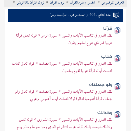
العرض الموضوعي
التفسير وعلوم القرآن
نزول القرآن
نزول القرآن بلغة قريش
تراجم الأعلام
عدد النتائج : 406
في البحث عن (نزول القرآن بلغة قريش)
قرآنا
نظم الدرر في تناسب الآيات والسور > سورة الزمر > قوله تعالى قرآنا
عربيا غير ذي عوج لعلهم يتقون
كتاب
نظم الدرر في تناسب الآيات والسور > سورة فصلت > قوله تعالى كتاب
فصلت آياته قرآنا عربيا لقوم يعلمون
ولو جعلناه
نظم الدرر في تناسب الآيات والسور > سورة فصلت > قوله تعالى ولو
جعلناه قرآنا أعجميا لقالوا لولا فصلت آياته أأعجمي وعربي
وكذلك
نظم الدرر في تناسب الآيات والسور > سورة الشورى > قوله تعالى
وكذلك أوحينا إليك قرآنا عربيا لتنذر أم القرى ومن حولها وتنذر يوم