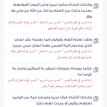
وكذلك أنزلناه حكما عربيا ولئن اتبعت أهواءهم
بعدما جاءك من العلم ما لك من الله من ولي ولا
واق
زاد المسير في علم التفسير > تفسير سورة الرعد > تفسير قوله تعالى وكذلك
أنزلناه حكما عربيا ولئن اتبعت أهوائهم
ولقد نعلم أنهم يقولون إنما يعلمه بشر لسان
الذي يلحدون إليه أعجمي وهذا لسان عربي مبين
زاد المسير في علم التفسير > تفسير سورة النحل > تفسير قوله تعالى ولقد
نعلم أنهم يقولون إنما يعلمه بشر
فإنما يسرناه بلسانك لتبشر به المتقين وتنذر به
قوما لدا
زاد المسير في علم التفسير > تفسير سورة مريم > تفسير قوله تعالى إن الذين
آمنوا وعملوا الصالحات سيجعل لهم الرحمن
وكذلك أنزلناه قرآنا عربيا وصرفنا فيه من الوعيد
لعلهم يتقون أو يحدث لهم ذكرا