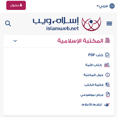
دخول
عربي
المكتبة الإسلامية
تب PDF
كتاب الأمة
ول المكتبة
ائمة الكتب
رض موضوعي