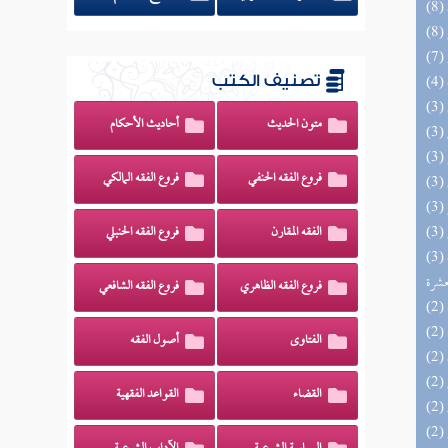
تصنيف الكتب
متون الحديث
أحاديث الأحكام
فروع الفقه الحنفي
فروع الفقه المالكي
الفقه المقارن
فروع الفقه الحنبلي
(3) إتحاف المهرة بالفوائد المبتكرة من أطراف
عشرة
فروع الفقه الظاهري
فروع الفقه الشافعي
الفتاوى
أصول الفقه
القضاء
القواعد الفقهية