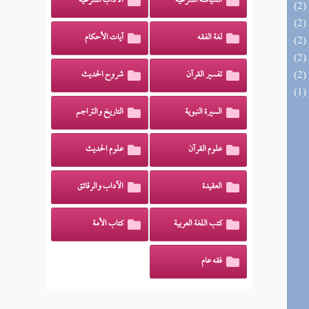
السياسة الشرعية
الآداب الشرعية
لغة الفقه
آيات الأحكام
تفسير القرآن
شروح الحديث
السيرة النبوية
التاريخ والتراجم
علوم القرآن
علوم الحديث
العقيدة
الآداب والرقائق
كتب اللغة العربية
كتاب الأمة
فقه عام