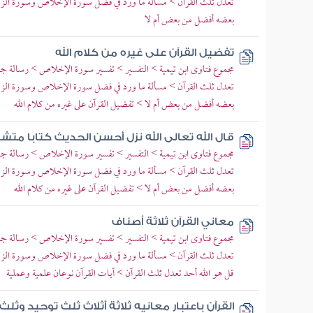
تعدل ثلث القرآن > مسألة ما ورد في فضل سورة الإخلاص وسورة الزل
بعضه أفضل من بعض أم لا
تفضيل القرآن على غيره من كلام الله
مجموع فتاوى ابن تيمية > التفسير > تفسير سورة الإخلاص > رسالة جوا
تعدل ثلث القرآن > مسألة ما ورد في فضل سورة الإخلاص وسورة الزل
بعضه أفضل من بعض أم لا > تفضيل القرآن على غيره من كلام الله
قال الله تعالى الله نزل أحسن الحديث كتابا متشا
مجموع فتاوى ابن تيمية > التفسير > تفسير سورة الإخلاص > رسالة جوا
تعدل ثلث القرآن > مسألة ما ورد في فضل سورة الإخلاص وسورة الزل
بعضه أفضل من بعض أم لا > تفضيل القرآن على غيره من كلام الله
معاني القرآن ثلاثة أصناف
مجموع فتاوى ابن تيمية > التفسير > تفسير سورة الإخلاص > رسالة جوا
تعدل ثلث القرآن > مسألة ما ورد في فضل سورة الإخلاص وسورة الز
قل هو الله أحد تعدل ثلث القرآن > آيات القرآن نوعان علمية وعملية
القرآن باعتبار معانيه ثلاثة أثلاث ثلث توحيد و