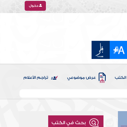
دخول
الكتب
عرض موضوعي
تراجم الأعلام
بحث في الكتب