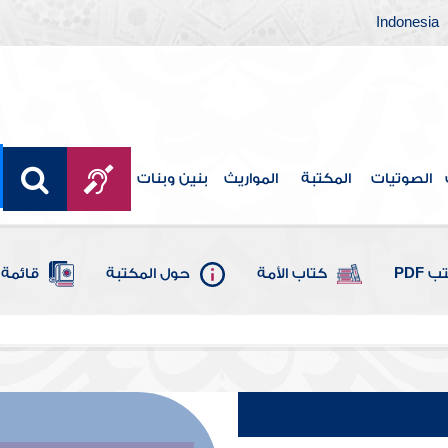
Indonesia
الصوتيات
المكتبة
المواريث
بنين وبنات
 PDF
كتاب الأمة
حول المكتبة
قائمة 