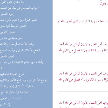
(8) مباحث في علوم القرآن
 القرآن
(8) الجواب الصحيح لمن بدل دين المسيح
(7) زهرة التفاسير
(4) تفسير القرآن من الجامع لابن وهب
لت عليه سورة البقرة من تقرير أصول العلم
(3) التفسير الوسيط للواحدي
(3) تفسير الألوسي
(3) سنن سعيد بن منصور
(3) قواعد الأحكام في مصالح الأنام
ب أهل العلم والإيمان أن قل هو الله أحد
(3) الجامع لأخلاق الراوي وآداب السامع
زلة وسورة الكافرون > فصل هل كلام الله
(3) تفسير النسفي
ال
ب أهل العلم والإيمان أن قل هو الله أحد
(2) شرح العقيدة الطحاوية
زلة وسورة الكافرون > فصل هل كلام الله
(2) لوامع الأنوار البهية وسواطع الأسرار الأثرية
(2) معترك الأقران في إعجاز القرآن
(2) أحكام القرآن للكيا الهراسي
(2) كتاب السنن الكبرى
ب أهل العلم والإيمان أن قل هو الله أحد
(2) زاد المسير