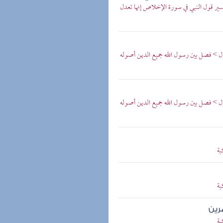
ير قول النبي في سورة الإخلاص إنها تعدل
ل > فصل بين رسول الله جميع الدين أصوله
ل > فصل بين رسول الله جميع الدين أصوله
بة
بة
رين
بة