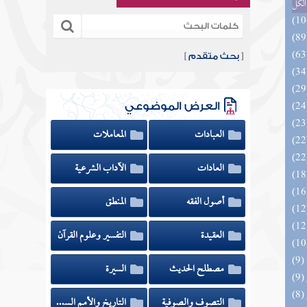
الكل
[
بحث متقدم
]
العرض الموضوعي
العبادات
المعاملات
العادات
الآداب الشرعية
أصول الفقه
المنطق
العقيدة
التفسير وعلوم القرآن
مصطلح الحديث
السيرة
التصوف والصوفية
التاريخ والأمم السابقة