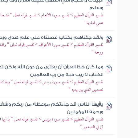
البينات والحجج التي اشتمل عليها القرآن وما جاء
وسلم
تفسير القرآن العظيم > تفسير سورة الأنعام > تفسير قوله تعالى " قد 
عمي فعليها "
ولقد جئناهم بكتاب فصلناه على علم هدى ورح
تفسير القرآن العظيم > تفسير سورة الأعراف > تفسير قوله تعالى " ول
ورحمة "
وما كان هذا القرآن أن يفترى من دون الله ولكن 
الكتاب لا ريب فيه من رب العالمين
تفسير القرآن العظيم > تفسير سورة يونس > تفسير قوله تعالى " وما كان
تصديق الذي بين يديه "
ياأيها الناس قد جاءتكم موعظة من ربكم وشفاء
ورحمة للمؤمنين
تفسير القرآن العظيم > تفسير سورة يونس > تفسير قوله تعالى " يا أيه
لما في الصدور "