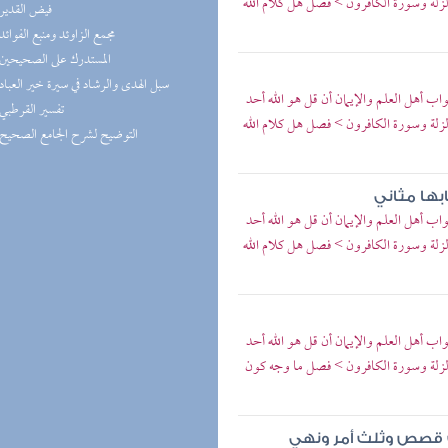
زلة وسورة الكافرون > فصل هل كلام الله
(2) فيض القدير
(2) مجمع الزاوئد ومنبع الفوائد
(2) المستدرك على الصحيحين
(2) سبل الهدى والرشاد في سيرة خير العباد
ب أهل العلم والإيمان أن قل هو الله أحد
(2) تفسير القرطبي
زلة وسورة الكافرون > فصل هل كلام الله
(1) التوضيح لشرح الجامع الصحيح
بها مثاني
ب أهل العلم والإيمان أن قل هو الله أحد
زلة وسورة الكافرون > فصل هل كلام الله
ب أهل العلم والإيمان أن قل هو الله أحد
لزلة وسورة الكافرون > فصل ما وجه كون
ثلث قصص وثلث أمر ونهي