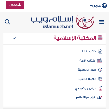
دخول
عربي
المكتبة الإسلامية
تب PDF
كتاب الأمة
ول المكتبة
ائمة الكتب
رض موضوعي