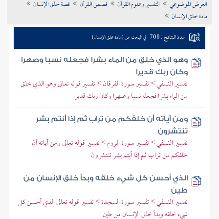
العرض الموضوعي
التفسير وعلوم القرآن
قصص القرآن
قصة خلق الإنسان
تراجم الأعلام
مادة خلق الإنسان
عدد النتائج : 708
في البحث عن (مادة خلق الإنسان)
وهو الذي خلق من الماء بشرا فجعله نسبا وصهرا
وكان ربك قديرا
تفسير النسفي > تفسير سورة الفرقان > تفسير قوله تعالى وهو الذي خلق
من الماء بشرا فجعله نسبا وصهرا وكان ربك قديرا
ومن آياته أن خلقكم من تراب ثم إذا أنتم بشر
تنتشرون
تفسير النسفي > تفسير سورة الروم > تفسير قوله تعالى ومن آياته أن
خلقكم من تراب ثم إذا أنتم بشر تنتشرون
الذي أحسن كل شيء خلقه وبدأ خلق الإنسان من
طين
تفسير النسفي > تفسير سورة السجدة > تفسير قوله تعالى الذي أحسن كل
شيء خلقه وبدأ خلق الإنسان من طين