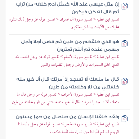
إن مثل عيسى عند الله كمثل آدم خلقه من تراب
ثم قال له كن فيكون
تفسير ابن عطية > تفسير سورة آل عمران > تفسير قوله عز وجل ذلك نتلوه
عليك من الآيات والذكر الحكيم
هو الذي خلقكم من طين ثم قضى أجلا وأجل
مسمى عنده ثم أنتم تمترون
تفسير ابن عطية > تفسير سورة الأنعام > تفسير قوله عز وجل الحمد لله
الذي خلق السموات والأرض وجعل الظلمات والنور
قال ما منعك ألا تسجد إذ أمرتك قال أنا خير منه
خلقتني من نار وخلقته من طين
تفسير ابن عطية > تفسير سورة الأعراف > تفسير قوله عز وجل قال ما
منعك ألا تسجد إذ أمرتك قال أنا خير منه خلقتني من نار وخلقته من طين
ولقد خلقنا الإنسان من صلصال من حمإ مسنون
تفسير ابن عطية > تفسير سورة الحجر > تفسير قوله عز وجل وأرسلنا
الرياح لواقح فأنزلنا من السماء ماء فأسقيناكموه