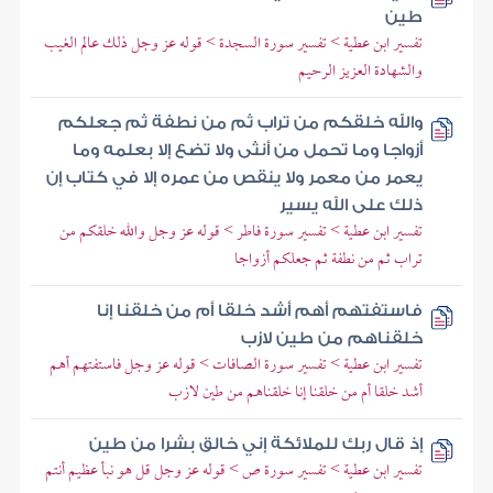
طين
تفسير ابن عطية > تفسير سورة السجدة > قوله عز وجل ذلك عالم الغيب
والشهادة العزيز الرحيم
والله خلقكم من تراب ثم من نطفة ثم جعلكم
أزواجا وما تحمل من أنثى ولا تضع إلا بعلمه وما
يعمر من معمر ولا ينقص من عمره إلا في كتاب إن
ذلك على الله يسير
تفسير ابن عطية > تفسير سورة فاطر > قوله عز وجل والله خلقكم من
تراب ثم من نطفة ثم جعلكم أزواجا
فاستفتهم أهم أشد خلقا أم من خلقنا إنا
خلقناهم من طين لازب
تفسير ابن عطية > تفسير سورة الصافات > قوله عز وجل فاستفتهم أهم
أشد خلقا أم من خلقنا إنا خلقناهم من طين لازب
إذ قال ربك للملائكة إني خالق بشرا من طين
تفسير ابن عطية > تفسير سورة ص > قوله عز وجل قل هو نبأ عظيم أنتم