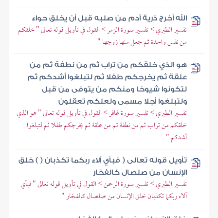
الله أخرج ذرية آدم من صلبه قبل أن يخلق حواء
تفسير الطبري > تفسير سورة الزمر > القول في تأويل قوله تعالى " خلقكم
من نفس واحدة ثم جعل منها زوجها "
هو الذي خلقكم من تراب ثم من نطفة ثم من
علقة ثم يخرجكم طفلا ثم لتبلغوا أشدكم ثم
لتكونوا شيوخا ومنكم من يتوفى من قبل
ولتبلغوا أجلا مسمى ولعلكم تعقلون
تفسير الطبري > تفسير سورة غافر > القول في تأويل قوله تعالى " هو الذي
خلقكم من تراب ثم من نطفة ثم من علقة ثم يخرجكم طفلا ثم لتبلغوا
أشدكم "
تأويل قوله تعالى ( فبأي آلاء ربكما تكذبان ( ) خلق
الإنسان من صلصال كالفخار
تفسير الطبري > تفسير سورة الرحمن > القول في تأويل قوله تعالى " فبأي
آلاء ربكما تكذبان خلق الإنسان من صلصال كالفخار "