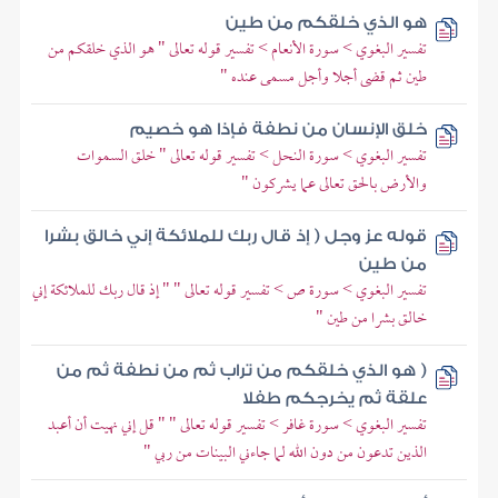
هو الذي خلقكم من طين
تفسير البغوي > سورة الأنعام > تفسير قوله تعالى " هو الذي خلقكم من
طين ثم قضى أجلا وأجل مسمى عنده "
خلق الإنسان من نطفة فإذا هو خصيم
تفسير البغوي > سورة النحل > تفسير قوله تعالى " خلق السموات
والأرض بالحق تعالى عما يشركون "
قوله عز وجل ( إذ قال ربك للملائكة إني خالق بشرا
من طين
تفسير البغوي > سورة ص > تفسير قوله تعالى " " إذ قال ربك للملائكة إني
خالق بشرا من طين "
( هو الذي خلقكم من تراب ثم من نطفة ثم من
علقة ثم يخرجكم طفلا
تفسير البغوي > سورة غافر > تفسير قوله تعالى " " قل إني نهيت أن أعبد
الذين تدعون من دون الله لما جاءني البينات من ربي "