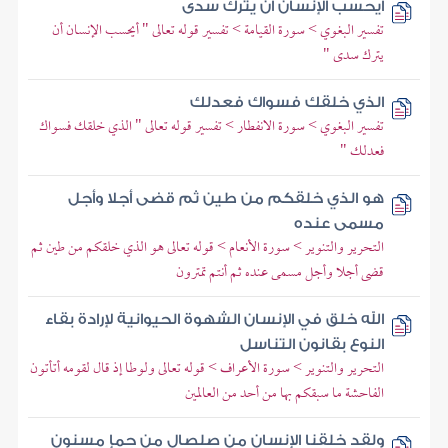
أيحسب الإنسان أن يترك سدى
تفسير البغوي > سورة القيامة > تفسير قوله تعالى " أيحسب الإنسان أن
يترك سدى "
الذي خلقك فسواك فعدلك
تفسير البغوي > سورة الانفطار > تفسير قوله تعالى " الذي خلقك فسواك
فعدلك "
هو الذي خلقكم من طين ثم قضى أجلا وأجل
مسمى عنده
التحرير والتنوير > سورة الأنعام > قوله تعالى هو الذي خلقكم من طين ثم
قضى أجلا وأجل مسمى عنده ثم أنتم تمترون
الله خلق في الإنسان الشهوة الحيوانية لإرادة بقاء
النوع بقانون التناسل
التحرير والتنوير > سورة الأعراف > قوله تعالى ولوطا إذ قال لقومه أتأتون
الفاحشة ما سبقكم بها من أحد من العالمين
ولقد خلقنا الإنسان من صلصال من حمإ مسنون