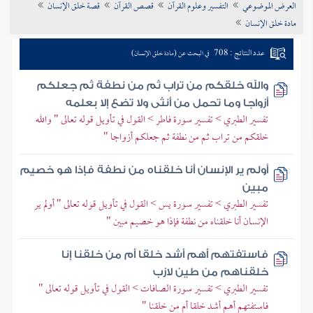
العرض الموضوعي
التفسير وعلوم القرآن
قصص القرآن
قصة خلق الإنسان
تراجم الأعلام
مادة خلق الإنسان
عدد النتائج : 708
في البحث عن (مادة خلق الإنسان)
والله خلقكم من تراب ثم من نطفة ثم جعلكم
أزواجا وما تحمل من أنثى ولا تضع إلا بعلمه
تفسير الطبري > تفسير سورة فاطر > القول في تأويل قوله تعالى " والله
خلقكم من تراب ثم من نطفة ثم جعلكم أزواجا "
أولم ير الإنسان أنا خلقناه من نطفة فإذا هو خصيم
مبين
تفسير الطبري > تفسير سورة يس > القول في تأويل قوله تعالى " أولم ير
الإنسان أنا خلقناه من نطفة فإذا هو خصيم مبين "
فاستفتهم أهم أشد خلقا أم من خلقنا إنا
خلقناهم من طين لازب
تفسير الطبري > تفسير سورة الصافات > القول في تأويل قوله تعالى "
فاستفتهم أهم أشد خلقا أم من خلقنا "