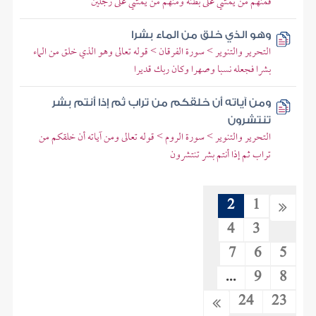
فمنهم من يمشي على بطنه ومنهم من يمشي على رجلين
وهو الذي خلق من الماء بشرا
التحرير والتنوير > سورة الفرقان > قوله تعالى وهو الذي خلق من الماء
بشرا فجعله نسبا وصهرا وكان ربك قديرا
ومن آياته أن خلقكم من تراب ثم إذا أنتم بشر
تنتشرون
التحرير والتنوير > سورة الروم > قوله تعالى ومن آياته أن خلقكم من
تراب ثم إذا أنتم بشر تنتشرون
2
1
4
3
7
6
5
...
9
8
24
23