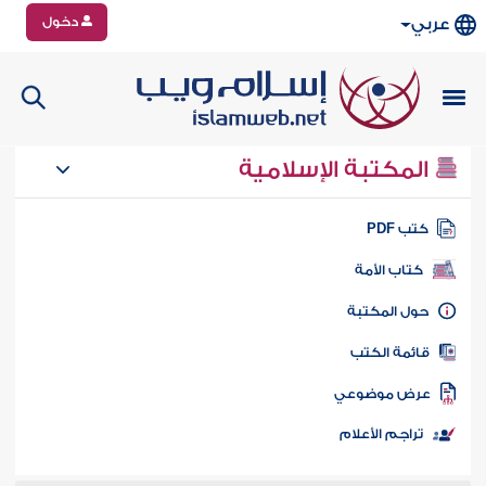
دخول
عربي
المكتبة الإسلامية
تب PDF
كتاب الأمة
ول المكتبة
ائمة الكتب
رض موضوعي