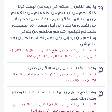
يا أيها الناس إن كنتم في ريب من البعث فإنا
خلقناكم من تراب ثم من نطفة ثم من علقة ثم
من مضغة مخلقة وغير مخلقة لنبين لكم ونقر
في الأرحام ما نشاء إلى أجل مسمى ثم نخرجكم
طفلا ثم لتبلغوا أشدكم ومنكم من يتوفى
ومنكم من يرد إلى أرذل العمر لكيلا يعلم من بعد
علم شي
تفسير البيضاوي > تفسير سورة الحج > تفسير قوله تعالى يا أيها الناس إن
كنتم في ريب من البعث فإنا خلقناكم من تراب ثم من نطفة
ولقد خلقنا الإنسان من سلالة من طين
تفسير البيضاوي > تفسير سورة المؤمنون > تفسير قوله تعالى ولقد خلقنا
الإنسان من سلالة من طين
وهو الذي خلق من الماء بشرا فجعله نسبا وصهرا
وكان ربك قديرا
تفسير البيضاوي > تفسير سورة الفرقان > تفسير قوله تعالى وهو الذي
خلق من الماء بشرا فجعله نسبا وصهرا وكان ربك قديرا