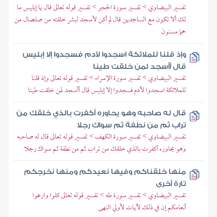
تفسير البيضاوي > تفسير سورة الحجر > تفسير قوله تعالى قال يا إبليس ما
لك ألا تكون مع الساجدين قال لم أكن لأسجد لبشر خلقته من صلصال من
حمإ مسنون
وإذ قلنا للملائكة اسجدوا لآدم فسجدوا إلا إبليس
قال أأسجد لمن خلقت طينا
تفسير البيضاوي > تفسير سورة الإسراء > تفسير قوله تعالى وإذ قلنا
للملائكة اسجدوا لآدم فسجدوا إلا إبليس قال أأسجد لمن خلقت طينا
قال له صاحبه وهو يحاوره أكفرت بالذي خلقك من
تراب ثم من نطفة ثم سواك رجلا
تفسير البيضاوي > تفسير سورة الكهف > تفسير قوله تعالى قال له صاحبه
وهو يحاوره أكفرت بالذي خلقك من تراب ثم من نطفة ثم سواك رجلا
منها خلقناكم وفيها نعيدكم ومنها نخرجكم
تارة أخرى
تفسير البيضاوي > تفسير سورة طه > تفسير قوله تعالى كلوا وارعوا
أنعامكم إن في ذلك لآيات لأولي النهى