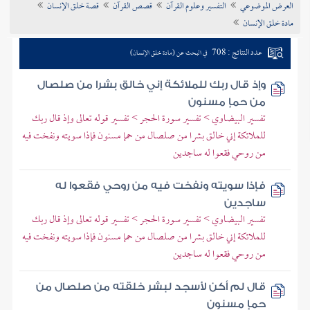
العرض الموضوعي
التفسير وعلوم القرآن
قصص القرآن
قصة خلق الإنسان
تراجم الأعلام
مادة خلق الإنسان
عدد النتائج : 708
في البحث عن (مادة خلق الإنسان)
وإذ قال ربك للملائكة إني خالق بشرا من صلصال
من حمإ مسنون
تفسير البيضاوي > تفسير سورة الحجر > تفسير قوله تعالى وإذ قال ربك
للملائكة إني خالق بشرا من صلصال من حمإ مسنون فإذا سويته ونفخت فيه
من روحي فقعوا له ساجدين
فإذا سويته ونفخت فيه من روحي فقعوا له
ساجدين
تفسير البيضاوي > تفسير سورة الحجر > تفسير قوله تعالى وإذ قال ربك
للملائكة إني خالق بشرا من صلصال من حمإ مسنون فإذا سويته ونفخت فيه
من روحي فقعوا له ساجدين
قال لم أكن لأسجد لبشر خلقته من صلصال من
حمإ مسنون