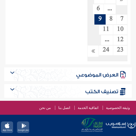
6
...
9
8
7
11
10
...
12
24
23
العرض الموضوعي
تصنيف الكتب
وثيقة الخصوصية
اتفاقية الخدمة
اتصل بنا
من نحن