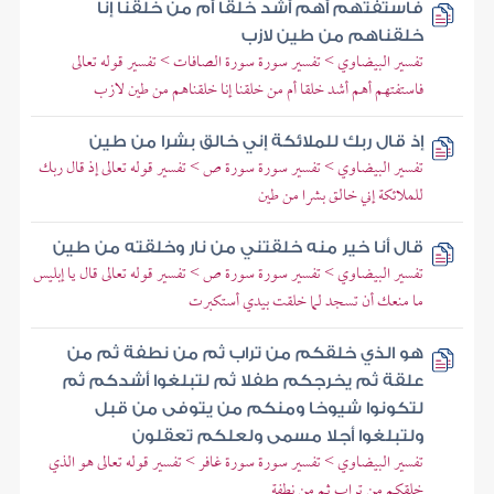
فاستفتهم أهم أشد خلقا أم من خلقنا إنا
خلقناهم من طين لازب
تفسير البيضاوي > تفسير سورة سورة الصافات > تفسير قوله تعالى
فاستفتهم أهم أشد خلقا أم من خلقنا إنا خلقناهم من طين لازب
إذ قال ربك للملائكة إني خالق بشرا من طين
تفسير البيضاوي > تفسير سورة سورة ص > تفسير قوله تعالى إذ قال ربك
للملائكة إني خالق بشرا من طين
قال أنا خير منه خلقتني من نار وخلقته من طين
تفسير البيضاوي > تفسير سورة سورة ص > تفسير قوله تعالى قال يا إبليس
ما منعك أن تسجد لما خلقت بيدي أستكبرت
هو الذي خلقكم من تراب ثم من نطفة ثم من
علقة ثم يخرجكم طفلا ثم لتبلغوا أشدكم ثم
لتكونوا شيوخا ومنكم من يتوفى من قبل
ولتبلغوا أجلا مسمى ولعلكم تعقلون
تفسير البيضاوي > تفسير سورة سورة غافر > تفسير قوله تعالى هو الذي
خلقكم من تراب ثم من نطفة