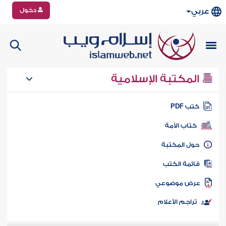
دخول
عربي
المكتبة الإسلامية
تب PDF
كتاب الأمة
ول المكتبة
ائمة الكتب
رض موضوعي