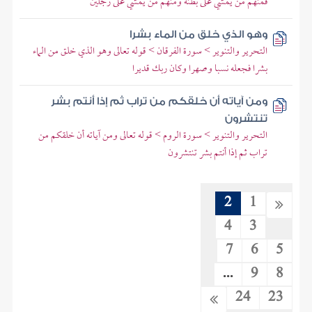
فمنهم من يمشي على بطنه ومنهم من يمشي على رجلين
وهو الذي خلق من الماء بشرا
التحرير والتنوير > سورة الفرقان > قوله تعالى وهو الذي خلق من الماء
بشرا فجعله نسبا وصهرا وكان ربك قديرا
ومن آياته أن خلقكم من تراب ثم إذا أنتم بشر
تنتشرون
التحرير والتنوير > سورة الروم > قوله تعالى ومن آياته أن خلقكم من
تراب ثم إذا أنتم بشر تنتشرون
2
1
4
3
7
6
5
...
9
8
24
23