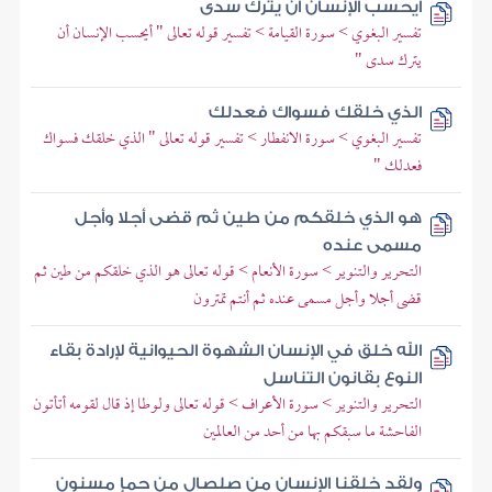
أيحسب الإنسان أن يترك سدى
تفسير البغوي > سورة القيامة > تفسير قوله تعالى " أيحسب الإنسان أن
يترك سدى "
الذي خلقك فسواك فعدلك
تفسير البغوي > سورة الانفطار > تفسير قوله تعالى " الذي خلقك فسواك
فعدلك "
هو الذي خلقكم من طين ثم قضى أجلا وأجل
مسمى عنده
التحرير والتنوير > سورة الأنعام > قوله تعالى هو الذي خلقكم من طين ثم
قضى أجلا وأجل مسمى عنده ثم أنتم تمترون
الله خلق في الإنسان الشهوة الحيوانية لإرادة بقاء
النوع بقانون التناسل
التحرير والتنوير > سورة الأعراف > قوله تعالى ولوطا إذ قال لقومه أتأتون
الفاحشة ما سبقكم بها من أحد من العالمين
ولقد خلقنا الإنسان من صلصال من حمإ مسنون