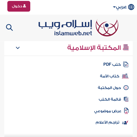
دخول
عربي
المكتبة الإسلامية
تب PDF
كتاب الأمة
ول المكتبة
ائمة الكتب
رض موضوعي