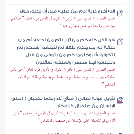
الله أخرج ذرية آدم من صلبه قبل أن يخلق حواء
تفسير الطبري > تفسير سورة الزمر > القول في تأويل قوله تعالى " خلقكم
من نفس واحدة ثم جعل منها زوجها "
هو الذي خلقكم من تراب ثم من نطفة ثم من
علقة ثم يخرجكم طفلا ثم لتبلغوا أشدكم ثم
لتكونوا شيوخا ومنكم من يتوفى من قبل
ولتبلغوا أجلا مسمى ولعلكم تعقلون
تفسير الطبري > تفسير سورة غافر > القول في تأويل قوله تعالى " هو الذي
خلقكم من تراب ثم من نطفة ثم من علقة ثم يخرجكم طفلا ثم لتبلغوا
أشدكم "
تأويل قوله تعالى ( فبأي آلاء ربكما تكذبان ( ) خلق
الإنسان من صلصال كالفخار
تفسير الطبري > تفسير سورة الرحمن > القول في تأويل قوله تعالى " فبأي
آلاء ربكما تكذبان خلق الإنسان من صلصال كالفخار "