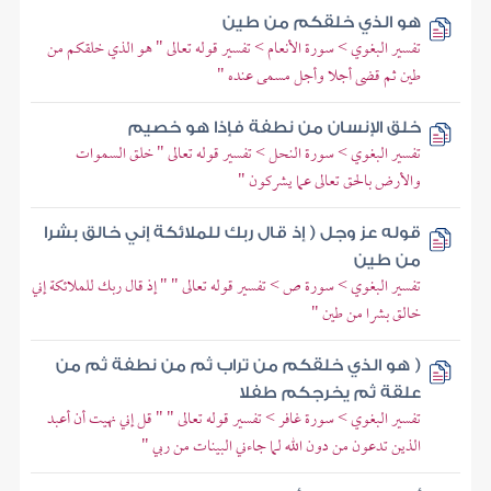
هو الذي خلقكم من طين
تفسير البغوي > سورة الأنعام > تفسير قوله تعالى " هو الذي خلقكم من
طين ثم قضى أجلا وأجل مسمى عنده "
خلق الإنسان من نطفة فإذا هو خصيم
تفسير البغوي > سورة النحل > تفسير قوله تعالى " خلق السموات
والأرض بالحق تعالى عما يشركون "
قوله عز وجل ( إذ قال ربك للملائكة إني خالق بشرا
من طين
تفسير البغوي > سورة ص > تفسير قوله تعالى " " إذ قال ربك للملائكة إني
خالق بشرا من طين "
( هو الذي خلقكم من تراب ثم من نطفة ثم من
علقة ثم يخرجكم طفلا
تفسير البغوي > سورة غافر > تفسير قوله تعالى " " قل إني نهيت أن أعبد
الذين تدعون من دون الله لما جاءني البينات من ربي "