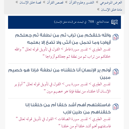
العرض الموضوعي
التفسير وعلوم القرآن
قصص القرآن
قصة خلق الإنسان
تراجم الأعلام
مادة خلق الإنسان
عدد النتائج : 708
في البحث عن (مادة خلق الإنسان)
والله خلقكم من تراب ثم من نطفة ثم جعلكم
أزواجا وما تحمل من أنثى ولا تضع إلا بعلمه
تفسير الطبري > تفسير سورة فاطر > القول في تأويل قوله تعالى " والله
خلقكم من تراب ثم من نطفة ثم جعلكم أزواجا "
أولم ير الإنسان أنا خلقناه من نطفة فإذا هو خصيم
مبين
تفسير الطبري > تفسير سورة يس > القول في تأويل قوله تعالى " أولم ير
الإنسان أنا خلقناه من نطفة فإذا هو خصيم مبين "
فاستفتهم أهم أشد خلقا أم من خلقنا إنا
خلقناهم من طين لازب
تفسير الطبري > تفسير سورة الصافات > القول في تأويل قوله تعالى "
فاستفتهم أهم أشد خلقا أم من خلقنا "