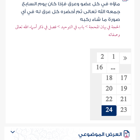
ماؤه في كل عضو وعرق فإذا كان يوم السابع
جمعه الله تعالى ثم أحضره كل عرق له في أي
صورة ما شاء ركبه
الحجة في بيان المحجة > باب في التوحيد > فصل في ذكر أسماء الله تعالى
وصفاته
2
1
16
...
18
17
20
19
22
21
24
23
العرض الموضوعي