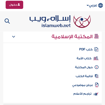
دخول
عربي
المكتبة الإسلامية
تب PDF
كتاب الأمة
ول المكتبة
ائمة الكتب
رض موضوعي