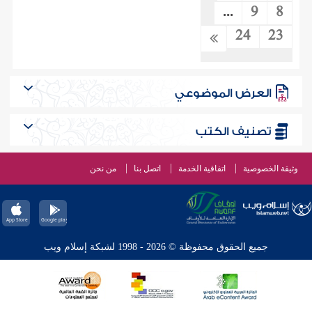
...
9
8
24
23
العرض الموضوعي
تصنيف الكتب
وثيقة الخصوصية
اتفاقية الخدمة
اتصل بنا
من نحن
جميع الحقوق محفوظة © 2026 - 1998 لشبكة إسلام ويب