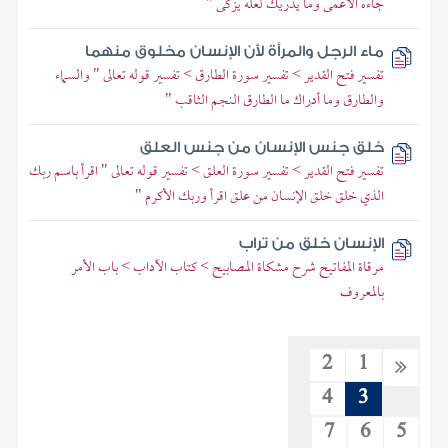
جاءه الأعمى وما يدريك لعله يزكى "
ماء الرجل والمرأة لأن الإنسان مخلوق منهما
تفسير فتح القدير > تفسير سورة الطارق > تفسير قوله تعالى " والسماء
والطارق وما أدراك ما الطارق النجم الثاقب "
خلق جنس الإنسان من جنس العلق
تفسير فتح القدير > تفسير سورة العلق > تفسير قوله تعالى " اقرأ باسم ربك
الذي خلق خلق الإنسان من علق اقرأ وربك الأكرم "
الإنسان خلق من تراب
مرقاة المفاتيح شرح مشكاة المصابيح > كتاب الآداب > باب الأمر
بالمعروف
2
1
4
3
7
6
5