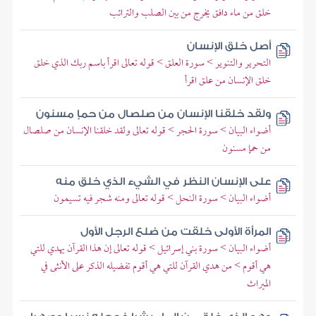
خلق من ماء دافق يخرج من بين الصلب والترائب
أصل خلق الإنسان
التحرير والتنوير > سورة العلق > قوله تعالى اقرأ باسم ربك الذي خلق
خلق الإنسان من علق اقرأ
ولقد خلقنا الإنسان من صلصال من حمإ مسنون
أضواء البيان > سورة الحجر > قوله تعالى ولقد خلقنا الإنسان من صلصال
من حمإ مسنون
على الإنسان النظر في الشيء الذي خلق منه
أضواء البيان > سورة النحل > قوله تعالى ومنه شجر فيه تسيمون
المرأة الأولى خلقت من ضلع الرجل الأول
أضواء البيان > سورة بني إسرائيل > قوله تعالى إن هذا القرآن يهدي للتي
هي أقوم > من هدي القرآن للتي هي أقوم تفضيله الذكر على الأنثى في
الميراث