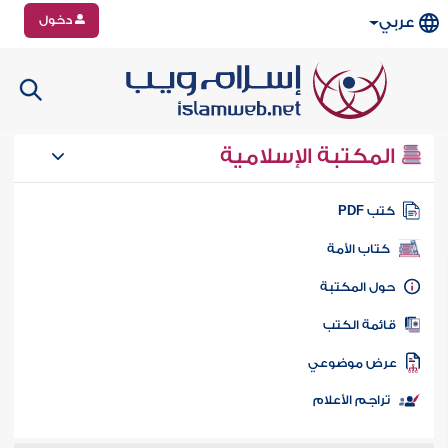
دخول
عربي
المكتبة الإسلامية
تب PDF
كتاب الأمة
ول المكتبة
ائمة الكتب
رض موضوعي