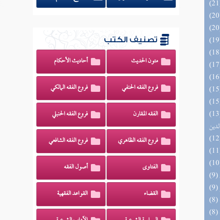
تصنيف الكتب
متون الحديث
أحاديث الأحكام
فروع الفقه الحنفي
فروع الفقه المالكي
 السادة المتقين بشرح إحياء علوم
الفقه المقارن
فروع الفقه الحنبلي
لدين
فروع الفقه الظاهري
فروع الفقه الشافعي
الفتاوى
أصول الفقه
القضاء
القواعد الفقهية