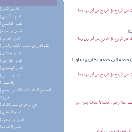
(54) التفسير الكبير
نك عن الروح قل الروح من أمر ربي وما
(23) تفسير الألوسي
(23) تفسير القاسمي
(23) تفسير ابن عطية
ة
نك عن الروح قل الروح من أمر ربي وما
(23) تفسير الطبري
(23) نظم الدرر في تناسب الآيات والسور
(22) تفسير الجلالين
(22) تفسير الماوردي
من صفة إلى صفة لكان مساويا
(22) تفسير البيضاوي
نك عن الروح قل الروح من أمر ربي وما
(22) تفسير النسفي
(22) زاد المسير
(22) التحص
لعلوم ال
هم مثلا رجلين جعلنا لأحدهما جنتين من
(22) فتح الرحمن في تفسير القرآن
(22) تفسير السعدي
(22) تفسير أبي السعود
(22) تفسير الكشاف
رح لي صدري ويسر لي أمري