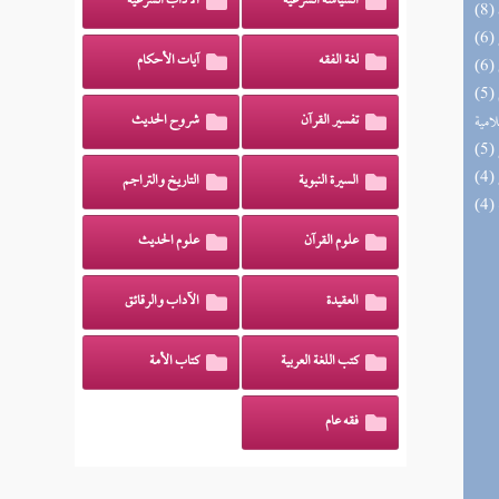
السياسة الشرعية
الآداب الشرعية
لغة الفقه
آيات الأحكام
(5) بيان تلبيس الجهمية في تأسيس بدعهم
لامية
تفسير القرآن
شروح الحديث
السيرة النبوية
التاريخ والتراجم
علوم القرآن
علوم الحديث
العقيدة
الآداب والرقائق
كتب اللغة العربية
كتاب الأمة
فقه عام