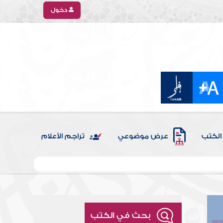
دخول
الكتب
عرض موضوعي
تراجم الأعلام
بحث في الكتب