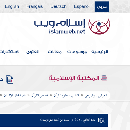
عربي
Español
Deutsch
Français
English
الرئيسية
موسوعات
مقالات
الفتوى
الاستشارات
المكتبة الإسلامية
كتب
العرض الموضوعي
التفسير وعلوم القرآن
قصص القرآن
قصة خلق الإنسان
عدد النتائج : 708
في البحث عن (مادة خلق الإنسان)