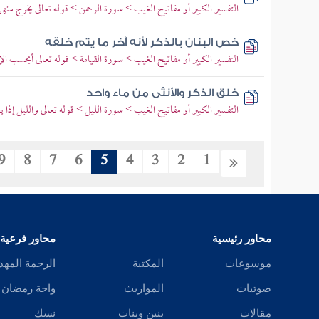
التفسير الكبير أو مفاتيح الغيب > سورة الرحمن > قوله تعالى يخرج منهما
خص البنان بالذكر لأنه آخر ما يتم خلقه
التفسير الكبير أو مفاتيح الغيب > سورة القيامة > قوله تعالى أيحسب ا
خلق الذكر والأنثى من ماء واحد
التفسير الكبير أو مفاتيح الغيب > سورة الليل > قوله تعالى والليل إذا 
9
8
7
6
5
4
3
2
1
محاور رئيسية
محاور فرعية
موسوعات
المكتبة
الرحمة المهد
صوتيات
المواريث
واحة رمضان
مقالات
بنين وبنات
نسك