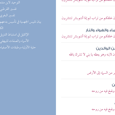
 أن خلقكم من تراب ثم إذا أنتم بشر تنتشرون
(8) التوحيد لابن منده
(6) تفسير القرطبي
(6) تفسير البغوي
 أن خلقكم من تراب ثم إذا أنتم بشر تنتشرون
الك
ء والهواء والنار
(5) الإكليل في استنباط التنزيل
 أن خلقكم من تراب ثم إذا أنتم بشر تنتشرون
(4) الأسماء والصفات للبيهقي
(4) حلية الأولياء وطبقات الأصفياء
 الوالدين
 لابنه وهو يعظه يا بني لا تشرك بالله
ر من السماء إلى الأرض
ن
 ونفخ فيه من روحه
 ونفخ فيه من روحه