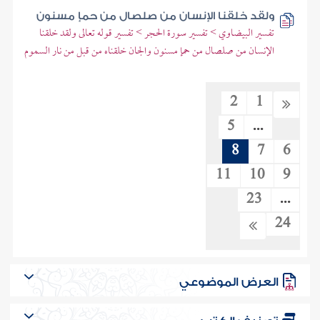
ولقد خلقنا الإنسان من صلصال من حمإ مسنون
تفسير البيضاوي > تفسير سورة الحجر > تفسير قوله تعالى ولقد خلقنا
الإنسان من صلصال من حمإ مسنون والجان خلقناه من قبل من نار السموم
2
1
5
...
8
7
6
11
10
9
23
...
24
العرض الموضوعي