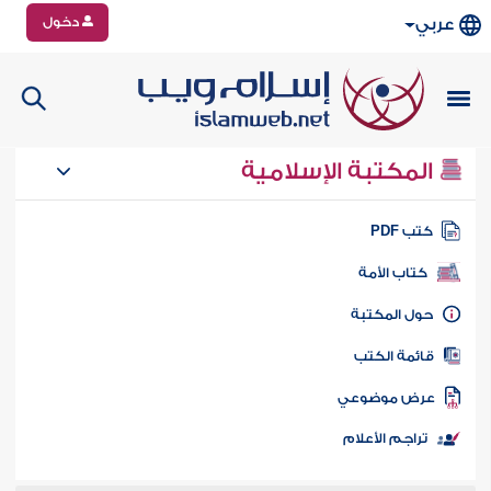
دخول
عربي
المكتبة الإسلامية
تب PDF
كتاب الأمة
ول المكتبة
ائمة الكتب
رض موضوعي