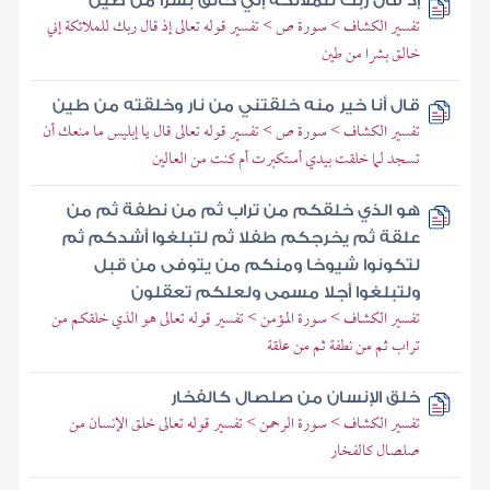
إذ قال ربك للملائكة إني خالق بشرا من طين
تفسير الكشاف > سورة ص > تفسير قوله تعالى إذ قال ربك للملائكة إني
خالق بشرا من طين
قال أنا خير منه خلقتني من نار وخلقته من طين
تفسير الكشاف > سورة ص > تفسير قوله تعالى قال يا إبليس ما منعك أن
تسجد لما خلقت بيدي أستكبرت أم كنت من العالين
هو الذي خلقكم من تراب ثم من نطفة ثم من
علقة ثم يخرجكم طفلا ثم لتبلغوا أشدكم ثم
لتكونوا شيوخا ومنكم من يتوفى من قبل
ولتبلغوا أجلا مسمى ولعلكم تعقلون
تفسير الكشاف > سورة المؤمن > تفسير قوله تعالى هو الذي خلقكم من
تراب ثم من نطفة ثم من علقة
خلق الإنسان من صلصال كالفخار
تفسير الكشاف > سورة الرحمن > تفسير قوله تعالى خلق الإنسان من
صلصال كالفخار