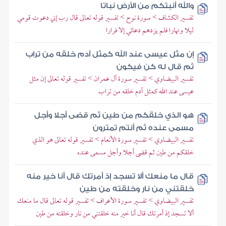
والله أنبتكم من الأرض نباتا
تفسير الكشاف > سورة نوح > تفسير قوله تعالى قال رب إني دعوت قومي
ليلا ونهارا فلم يزدهم دعائي إلا فرارا
إن مثل عيسى عند الله كمثل آدم خلقه من تراب
ثم قال له كن فيكون
تفسير البيضاوي > تفسير سورة آل عمران > تفسير قوله تعالى إن مثل
عيسى عند الله كمثل آدم خلقه من تراب
هو الذي خلقكم من طين ثم قضى أجلا وأجل
مسمى عنده ثم أنتم تمترون
تفسير البيضاوي > تفسير سورة الأنعام > تفسير قوله تعالى هو الذي
خلقكم من طين ثم قضى أجلا وأجل مسمى عنده
قال ما منعك ألا تسجد إذ أمرتك قال أنا خير منه
خلقتني من نار وخلقته من طين
تفسير البيضاوي > تفسير سورة الأعراف > تفسير قوله تعالى قال ما منعك
ألا تسجد إذ أمرتك قال أنا خير منه خلقتني من نار وخلقته من طين