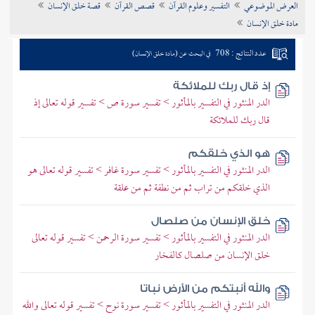
العرض الموضوعي
التفسير وعلوم القرآن
قصص القرآن
قصة خلق الإنسان
تراجم الأعلام
مادة خلق الإنسان
عدد النتائج : 708
في البحث عن (مادة خلق الإنسان)
إذ قال ربك للملائكة
الدر المنثور في التفسير بالمأثور > تفسير سورة ص > تفسير قوله تعالى إذ
قال ربك للملائكة
هو الذي خلقكم
الدر المنثور في التفسير بالمأثور > تفسير سورة غافر > تفسير قوله تعالى هو
الذي خلقكم من تراب ثم من نطفة ثم من علقة
خلق الإنسان من صلصال
الدر المنثور في التفسير بالمأثور > تفسير سورة الرحمن > تفسير قوله تعالى
خلق الإنسان من صلصال كالفخار
والله أنبتكم من الأرض نباتا
الدر المنثور في التفسير بالمأثور > تفسير سورة نوح > تفسير قوله تعالى والله