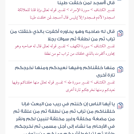
قال أأسجد لمن خلقت طينا
تفسير الكشاف > سورة الإسراء > تفسير قوله تعالى وإذ قلنا للملائكة
اسجدوا لآدم فسجدوا إلا إبليس قال أءسجد لمن خلقت طينا
قال له صاحبه وهو يحاوره أكفرت بالذي خلقك من
تراب ثم من نطفة ثم سواك رجلا
تفسير الكشاف > سورة الكهف > تفسير قوله تعالى قال له صاحبه وهو
يحاوره أكفرت بالذي خلقك من تراب ثم من نطفة
منها خلقناكم وفيها نعيدكم ومنها نخرجكم
تارة أخرى
تفسير الكشاف > تفسير سورة طه > تفسير قوله تعالى منها خلقناكم وفيها
نعيدكم ومنها نخرجكم تارة أخرى
يا أيها الناس إن كنتم في ريب من البعث فإنا
خلقناكم من تراب ثم من نطفة ثم من علقة ثم
من مضغة مخلقة وغير مخلقة لنبين لكم ونقر
في الأرحام ما نشاء إلى أجل مسمى ثم نخرجكم
طفلا ثم لتبلغوا أشدكم ومنكم من يتوفى