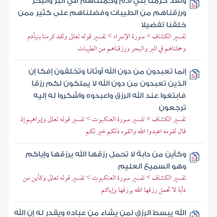
ولقد كرمنا بني آدم وحملناهم في البر والبحر
ورزقناهم من الطيبات وفضلناهم على كثير ممن
خلقنا تفضيلا
تفسير الكشاف > سورة الإسراء > تفسير قوله تعالى ولقد كرمنا بنيآدم
وحملناهم في البر والبحر ورزقناهم من الطيبات
إنما تعبدون من دون الله أوثانا وتخلقون إفكا إن
الذين تعبدون من دون الله لا يملكون لكم رزقا
فابتغوا عند الله الرزق واعبدوه واشكروا له إليه
ترجعون
تفسير الكشاف > تفسير سورة العنكبوت > تفسير قوله تعالى وإبراهيم إذ
قال لقومه اعبدوا الله واتقوه ذلكم خير لكم
وكأين من دابة لا تحمل رزقها الله يرزقها وإياكم
وهو السميع العليم
تفسير الكشاف > تفسير سورة العنكبوت > تفسير قوله تعالى وكأين من
دآبة لا تحمل رزقها الله يرزقها وإياكم
الله يبسط الرزق لمن يشاء من عباده ويقدر له إن الله