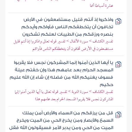
عشرة أسباطا أمما
واذكروا إذ أنتم قليل مستضعفون في الأرض
تخافون أن يتخطفكم الناس فآواكم وأيدكم
بنصره ورزقكم من الطيبات لعلكم تشكرون
تفسير الكشاف > سورة الأنفال > تفسير قوله تعالى واذكروا إذ أنتم قليل
مستضعفون في الأرض تخافون أن يتخطفكم الناس فآواكم
يا أيها الذين آمنوا إنما المشركون نجس فلا يقربوا
المسجد الحرام بعد عامهم هذا وإن خفتم عيلة
فسوف يغنيكم الله من فضله إن شاء إن الله عليم
حكيم
تفسير الكشاف > سورة التوبة > تفسير قوله تعالى يا أيها الذين آمنوا إنما
المشركون نجس فلا يقربوا المسجد الحرام بعد عامهم هذا
قل من يرزقكم من السماء والأرض أمن يملك
السمع والأبصار ومن يخرج الحي من الميت ويخرج
الميت من الحي ومن يدبر الأمر فسيقولون الله فقل