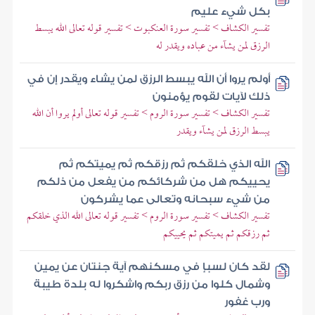
بكل شيء عليم
تفسير الكشاف > تفسير سورة العنكبوت > تفسير قوله تعالى الله يبسط
الرزق لمن يشآء من عباده ويقدر له
أولم يروا أن الله يبسط الرزق لمن يشاء ويقدر إن في
ذلك لآيات لقوم يؤمنون
تفسير الكشاف > تفسير سورة الروم > تفسير قوله تعالى أولم يروا أن الله
يبسط الرزق لمن يشآء ويقدر
الله الذي خلقكم ثم رزقكم ثم يميتكم ثم
يحييكم هل من شركائكم من يفعل من ذلكم
من شيء سبحانه وتعالى عما يشركون
تفسير الكشاف > تفسير سورة الروم > تفسير قوله تعالى الله الذي خلقكم
ثم رزقكم ثم يميتكم ثم يحييكم
لقد كان لسبإ في مسكنهم آية جنتان عن يمين
وشمال كلوا من رزق ربكم واشكروا له بلدة طيبة
ورب غفور