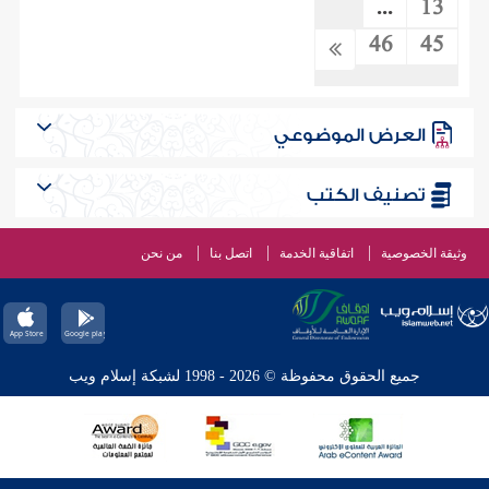
...
13
46
45
العرض الموضوعي
تصنيف الكتب
وثيقة الخصوصية
اتفاقية الخدمة
اتصل بنا
من نحن
جميع الحقوق محفوظة © 2026 - 1998 لشبكة إسلام ويب