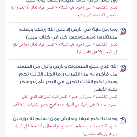
وإن تولوا فإني أخاف عليكم عذاب يوم كبير
تفسير الكشاف > سورة هود عليه السلام > تفسير قوله تعالى ألا تعبدوا إلا
الله إنني لكم منه نذير وبشير
وما من دابة في الأرض إلا على الله رزقها ويعلم
مستقرها ومستودعها كل في كتاب مبين
تفسير الكشاف > سورة هود عليه السلام > تفسير قوله تعالى وما من دابة
في إلارض إلا على الله رزقها
الله الذي خلق السماوات والأرض وأنزل من السماء
ماء فأخرج به من الثمرات رزقا الجزء الثالث لكم
وسخر لكم الفلك لتجري في البحر بأمره وسخر
لكم الأنهار
تفسير الكشاف > سورة إبراهيم > تفسير قوله تعالى الله الذي خلق
السماوات والأرض وأنزل من السماء ماء فأخرج به من الثمرات رزقا لكم
وجعلنا لكم فيها معايش ومن لستم له برازقين
تفسير الكشاف > سورة الحجر > تفسير قوله تعالى ولقد جعلنا في السماء
بروجا وزيناها للناظرين