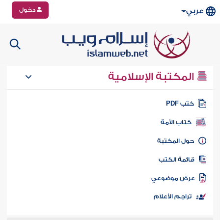
دخول
عربي
المكتبة الإسلامية
تب PDF
كتاب الأمة
ول المكتبة
ائمة الكتب
رض موضوعي