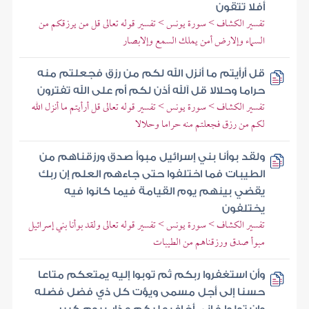
أفلا تتقون
تفسير الكشاف > سورة يونس > تفسير قوله تعالى قل من يرزقكم من
السماء وإلارض أمن يملك السمع وإلابصار
قل أرأيتم ما أنزل الله لكم من رزق فجعلتم منه
حراما وحلالا قل آلله أذن لكم أم على الله تفترون
تفسير الكشاف > سورة يونس > تفسير قوله تعالى قل أرأيتم ما أنزل الله
لكم من رزق فجعلتم منه حراما وحلالا
ولقد بوأنا بني إسرائيل مبوأ صدق ورزقناهم من
الطيبات فما اختلفوا حتى جاءهم العلم إن ربك
يقضي بينهم يوم القيامة فيما كانوا فيه
يختلفون
تفسير الكشاف > سورة يونس > تفسير قوله تعالى ولقد بوأنا بني إسرائيل
مبوأ صدق ورزقناهم من الطيبات
وأن استغفروا ربكم ثم توبوا إليه يمتعكم متاعا
حسنا إلى أجل مسمى ويؤت كل ذي فضل فضله