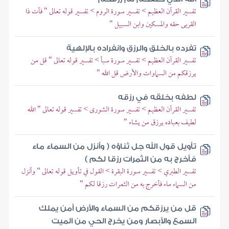
تفسير القرآن العظيم > تفسير سورة الروم > تفسير قوله تعالى " فآت ذا
القربى حقه والمسكين وابن السبيل "
تفرده بالخلق والرزق وانفراده بالإلهية
تفسير القرآن العظيم > تفسير سورة سبأ > تفسير قوله تعالى " قل من
يرزقكم من السماوات والأرض قل الله "
لطفه بخلقه في رزقه
تفسير القرآن العظيم > تفسير سورة الشورى > تفسير قوله تعالى " الله
لطيف بعباده يرزق من يشاء "
تأويل قول الله جل ثناؤه ( وأنزل من السماء ماء
فأخرج به من الثمرات رزقا لكم )
تفسير الطبري > تفسير سورة البقرة > القول في تأويل قوله تعالى " وأنزل
من السماء ماء فأخرج به من الثمرات رزقا لكم "
قل من يرزقكم من السماء والأرض أمن يملك
السمع والأبصار ومن يخرج الحي من الميت