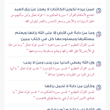
فمن بيده تكوين الكائنات لا يعجز عن رزق العبد
الجامع لأحكام القرآن > سورة العنكبوت > قوله تعالى ولئن سألتهم من
خلق السماوات والأرض وسخر الشمس والقمر ليقولن الله
وما من دابة في الأرض إلا على الله رزقها ويعلم
مستقرها ومستودعها كل في كتاب مبين
تفسير القرآن العظيم > تفسير سورة هود > تفسير قوله تعالى " وما من دابة
في الأرض إلا على الله رزقها ويعلم مستقرها ومستودعها "
وإن الله يعطي الدنيا من يحب ومن لا يحب
تفسير القرآن العظيم > تفسير سورة المؤمنون > تفسير قوله تعالى " يا أيها
الرسل كلوا من الطيبات واعملوا صالحا "
وكأين من دابة لا تحمل رزقها
تفسير القرآن العظيم > تفسير سورة العنكبوت > تفسير قوله تعالى " يا
عبادي الذين آمنوا إن أرضي واسعة فإياي فاعبدون "
الله الذي خلقكم ثم رزقكم