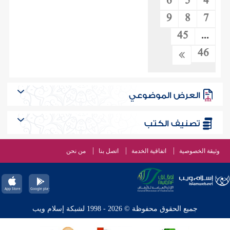
6
5
4
9
8
7
45
...
46
العرض الموضوعي
تصنيف الكتب
وثيقة الخصوصية
اتفاقية الخدمة
اتصل بنا
من نحن
جميع الحقوق محفوظة © 2026 - 1998 لشبكة إسلام ويب