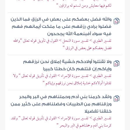
لكم فيها معايش ومن لستم له برازقين "
والله فضل بعضكم على بعض في الرزق فما الذين
فضلوا برادي رزقهم على ما ملكت أيمانهم فهم
فيه سواء أفبنعمة الله يجحدون
تفسير الطبري > تفسير سورة النحل > القول في تأويل قوله تعالى "والله
فضل بعضكم على بعض في الرزق "
ولا تقتلوا أولادكم خشية إملاق نحن نرزقهم
وإياكم إن قتلهم كان خطئا كبيرا
تفسير الطبري > تفسير سورة الإسراء > القول في تأويل قوله تعالى " ولا
تقتلوا أولادكم خشية إملاق نحن نرزقهم وإياكم "
ولقد كرمنا بني آدم وحملناهم في البر والبحر
ورزقناهم من الطيبات وفضلناهم على كثير ممن
خلقنا تفضيلا
تفسير الطبري > تفسير سورة الإسراء > القول في تأويل قوله تعالى " ولقد
كرمنا بني آدم وحملناهم في البر والبحر "