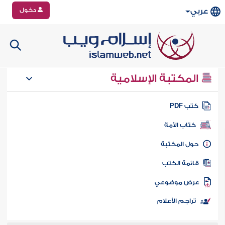
دخول
عربي
المكتبة الإسلامية
تب PDF
كتاب الأمة
ول المكتبة
ائمة الكتب
رض موضوعي