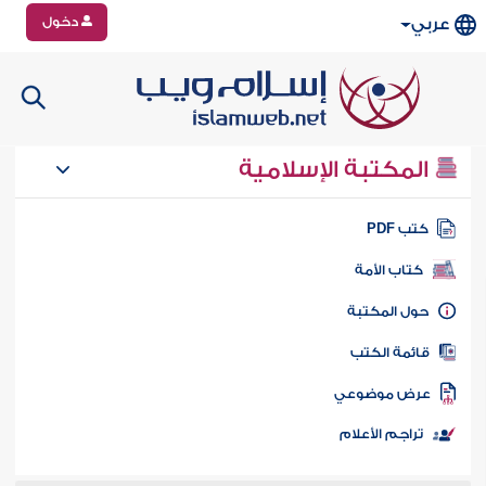
دخول
عربي
المكتبة الإسلامية
تب PDF
كتاب الأمة
ول المكتبة
ائمة الكتب
رض موضوعي