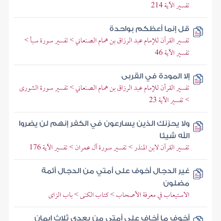
تفسير الآية 214
قل إنما أعظكم بواحدة
تفسير القرآن للإمام عبد الرزاق بن همام الصنعاني > تفسير سورة سبأ >
تفسير الآية 46
إلا المودة في القربى
تفسير القرآن للإمام عبد الرزاق بن همام الصنعاني > تفسير سورة الشورى
> تفسير الآية 23
ولا يحزنك الذين يسارعون في الكفر إنهم لن يضروا
الله شيئا
تفسير القرآن لابن المنذر > تفسير سورة آل عمران > تفسير الآية 176
غير الدجال أخوف على أمتي من الدجال أئمة
مضلون
الاستيعاب في معرفة الأصحاب > كتاب الكنى > باب الزاى
أخوف ما أخاف على أمتي من بعدي ثلاث إيمان