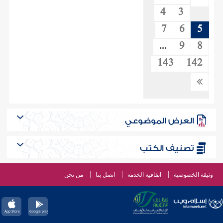
4
3
7
6
5
...
9
8
143
142
العرض الموضوعي
تصنيف الكتب
وثيقة الخصوصية
اتفاقية الخدمة
اتصل بنا
من نحن