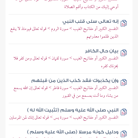
أوحي إليك من الكتاب وأقم الصلاة
إنه تعالى سلى قلب النبي
التفسير الكبير أو مفاتيح الغيب > سورة الروم > قوله تعالى فيومئذ لا ينفع
الذين ظلموا معذرتهم
بيان حال الكافر
التفسير الكبير أو مفاتيح الغيب > سورة لقمان > قوله تعالى ومن كفر فلا
يحزنك كفره
وإن يكذبوك فقد كذب الذين من قبلهم
التفسير الكبير أو مفاتيح الغيب > سورة فاطر > قوله تعالى إن الله يسمع
من يشاء وما أنت بمسمع من في القبور
النبي صلى الله عليه وسلم (تثبيت الله له )
التفسير الكبير أو مفاتيح الغيب > سورة يس > قوله تعالى إنك لمن المرسلين
ودليل كونه مرسلا (صلى الله عليه وسلم )