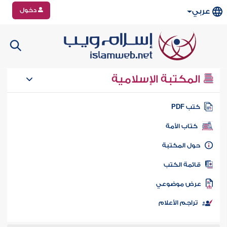
دخول
عربي
المكتبة الإسلامية
تب PDF
كتاب الأمة
ول المكتبة
ائمة الكتب
رض موضوعي