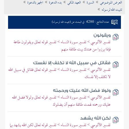
العرض الموضوعي
السيرة
العهد المكي
بدء الدعوة
الجهر بالدعوة
تراجم الأعلام
تثبيت الله لرسوله
عدد النتائج : 4280
في البحث عن (تثبيت الله لرسوله)
ويقولون
تفسير الألوسي > تفسير سورة النساء > تفسير قوله تعالى ويقولون طاعة
فإذا برزوا من عندك بيت طائفة منهم
فقاتل في سبيل الله لا تكلف إلا نفسك
تفسير الألوسي > تفسير سورة النساء > تفسير قوله تعالى فقاتل في سبيل الله
لا تكلف إلا نفسك
ولولا فضل الله عليك ورحمته
تفسير الألوسي > تفسير سورة النساء > تفسير قوله تعالى ولولا فضل الله
عليك ورحمته لهمت طائفة منهم أن يضلوك
لكن الله يشهد
تفسير الألوسي > تفسير سورة النساء > تفسير قوله تعالى لكن الله يشهد بما