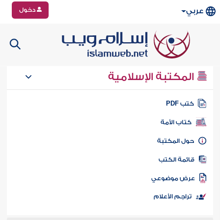
دخول
عربي
المكتبة الإسلامية
تب PDF
كتاب الأمة
ول المكتبة
ائمة الكتب
رض موضوعي